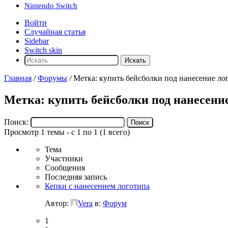
Nintendo Switch
Войти
Случайная статья
Sidebar
Switch skin
Искать
Главная
/
Форумы
/
Метка: купить бейсболки под нанесение ло
Метка: купить бейсболки под нанесени
Поиск:
Просмотр 1 темы - с 1 по 1 (1 всего)
Тема
Участники
Сообщения
Последняя запись
Кепки с нанесением логотипа
Автор:
Vera
в:
Форум
1