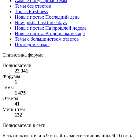
Самые популярные темы
Темы без ответов
Topics Freshness
Новые посты: Последний день
New posts: Last three days
Новые посты: На прошлой неделе
Новые посты: В прошлом месяце
Темы с большинством ответов
Последние темы
Статистика форума
Пользователи
22 341
Форумы
1
Темы
1 475
Ответы
41
Метки тем
132
Пользователи в сети
Есть пользователи в
9
онлайн - зарегистрированные
0
,
9
гость.