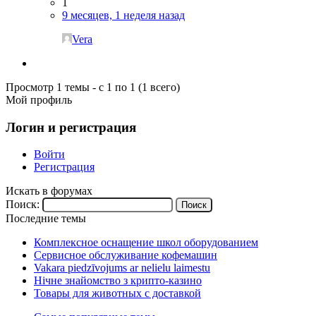
1
9 месяцев, 1 неделя назад
Vera
Просмотр 1 темы - с 1 по 1 (1 всего)
Мой профиль
Логин и регистрация
Войти
Регистрация
Искать в форумах
Поиск:
Последние темы
Комплексное оснащение школ оборудованием
Сервисное обслуживание кофемашин
Vakara piedzīvojums ar nelielu laimestu
Нічне знайомство з крипто-казино
Товары для животных с доставкой