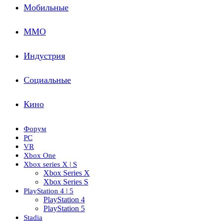
Мобильные
ММО
Индустрия
Социальные
Кино
Форум
PC
VR
Xbox One
Xbox series X | S
Xbox Series X
Xbox Series S
PlayStation 4 | 5
PlayStation 4
PlayStation 5
Stadia