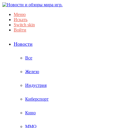
Меню
Искать
Switch skin
Войти
Новости
Все
Железо
Индустрия
Киберспорт
Кино
ММО