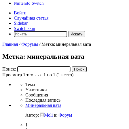
Nintendo Switch
Войти
Случайная статья
Sidebar
Switch skin
Искать
Главная
/
Форумы
/
Метка: минеральная вата
Метка: минеральная вата
Поиск:
Просмотр 1 темы - с 1 по 1 (1 всего)
Тема
Участники
Сообщения
Последняя запись
Минеральная вата
Автор:
Moli
в:
Форум
1