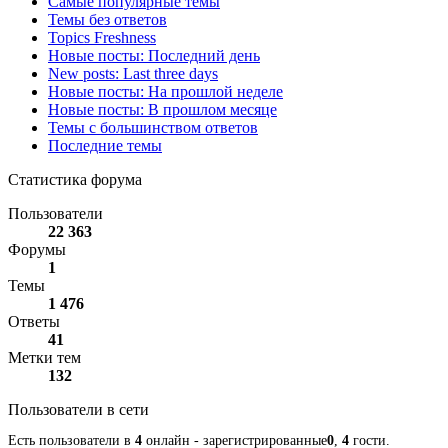
Самые популярные темы
Темы без ответов
Topics Freshness
Новые посты: Последний день
New posts: Last three days
Новые посты: На прошлой неделе
Новые посты: В прошлом месяце
Темы с большинством ответов
Последние темы
Статистика форума
Пользователи
22 363
Форумы
1
Темы
1 476
Ответы
41
Метки тем
132
Пользователи в сети
Есть пользователи в
4
онлайн - зарегистрированные
0
,
4
гости.