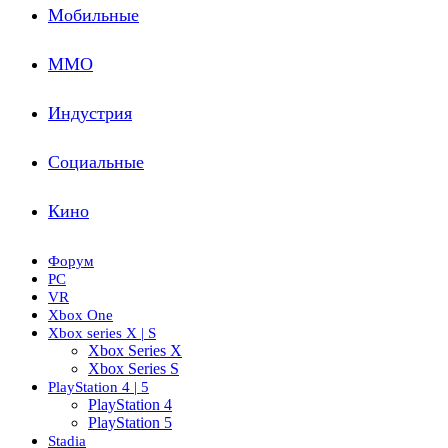
Мобильные
ММО
Индустрия
Социальные
Кино
Форум
PC
VR
Xbox One
Xbox series X | S
Xbox Series X
Xbox Series S
PlayStation 4 | 5
PlayStation 4
PlayStation 5
Stadia