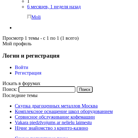
1
6 месяцев, 1 неделя назад
Moli
Просмотр 1 темы - с 1 по 1 (1 всего)
Мой профиль
Логин и регистрация
Войти
Регистрация
Искать в форумах
Поиск:
Последние темы
Скупка драгоценных металлов Москва
Комплексное оснащение школ оборудованием
Сервисное обслуживание кофемашин
Vakara piedzīvojums ar nelielu laimestu
Нічне знайомство з крипто-казино