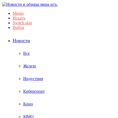
Меню
Искать
Switch skin
Войти
Новости
Все
Железо
Индустрия
Киберспорт
Кино
ММО