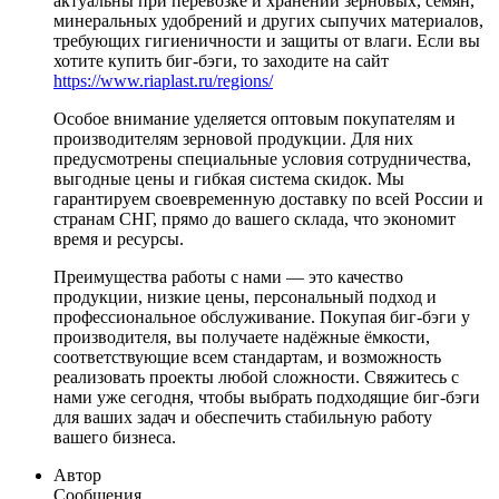
актуальны при перевозке и хранении зерновых, семян,
минеральных удобрений и других сыпучих материалов,
требующих гигиеничности и защиты от влаги. Если вы
хотите купить биг-бэги, то заходите на сайт
https://www.riaplast.ru/regions/
Особое внимание уделяется оптовым покупателям и
производителям зерновой продукции. Для них
предусмотрены специальные условия сотрудничества,
выгодные цены и гибкая система скидок. Мы
гарантируем своевременную доставку по всей России и
странам СНГ, прямо до вашего склада, что экономит
время и ресурсы.
Преимущества работы с нами — это качество
продукции, низкие цены, персональный подход и
профессиональное обслуживание. Покупая биг-бэги у
производителя, вы получаете надёжные ёмкости,
соответствующие всем стандартам, и возможность
реализовать проекты любой сложности. Свяжитесь с
нами уже сегодня, чтобы выбрать подходящие биг-бэги
для ваших задач и обеспечить стабильную работу
вашего бизнеса.
Автор
Сообщения