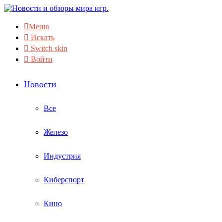
Меню
Искать
Switch skin
Войти
Новости
Все
Железо
Индустрия
Киберспорт
Кино