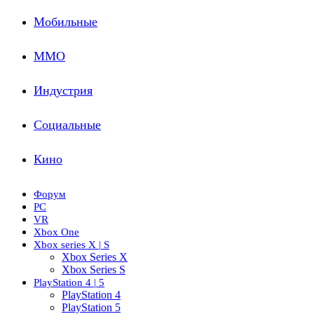
Мобильные
ММО
Индустрия
Социальные
Кино
Форум
PC
VR
Xbox One
Xbox series X | S
Xbox Series X
Xbox Series S
PlayStation 4 | 5
PlayStation 4
PlayStation 5