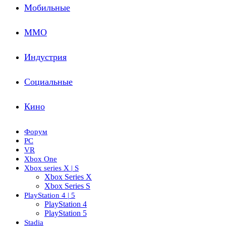
Мобильные
ММО
Индустрия
Социальные
Кино
Форум
PC
VR
Xbox One
Xbox series X | S
Xbox Series X
Xbox Series S
PlayStation 4 | 5
PlayStation 4
PlayStation 5
Stadia