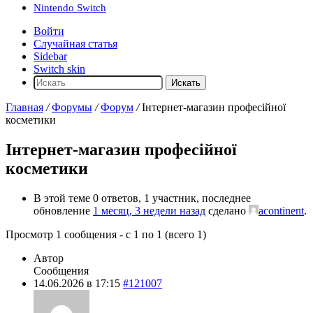
Nintendo Switch
Войти
Случайная статья
Sidebar
Switch skin
Искать
Главная
/
Форумы
/
Форум
/
Інтернет-магазин професійної
косметики
Інтернет-магазин професійної
косметики
В этой теме 0 ответов, 1 участник, последнее
обновление
1 месяц, 3 недели назад
сделано
acontinent
.
Просмотр 1 сообщения - с 1 по 1 (всего 1)
Автор
Сообщения
14.06.2026 в 17:15
#121007