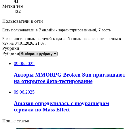
41
Метки тем
132
Пользователи в сети
Есть пользователи в
7
онлайн - зарегистрированные
0
,
7
гость.
Большинство пользователей когда-либо пользовались интернетом в
757
на 04.01.2026, 21:07.
Рубрики
Рубрики
09.06.2025
Авторы MMORPG Broken Sun приглашают
на открытое бета-тестирование
09.06.2025
Amazon определилась с шоураннером
сериала по Mass Effect
Новые статьи