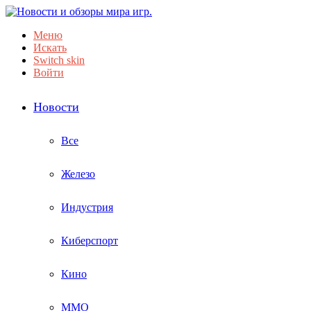
Меню
Искать
Switch skin
Войти
Новости
Все
Железо
Индустрия
Киберспорт
Кино
ММО