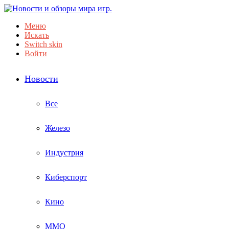
Меню
Искать
Switch skin
Войти
Новости
Все
Железо
Индустрия
Киберспорт
Кино
ММО