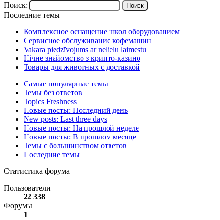
Поиск:
Последние темы
Комплексное оснащение школ оборудованием
Сервисное обслуживание кофемашин
Vakara piedzīvojums ar nelielu laimestu
Нічне знайомство з крипто-казино
Товары для животных с доставкой
Самые популярные темы
Темы без ответов
Topics Freshness
Новые посты: Последний день
New posts: Last three days
Новые посты: На прошлой неделе
Новые посты: В прошлом месяце
Темы с большинством ответов
Последние темы
Статистика форума
Пользователи
22 338
Форумы
1