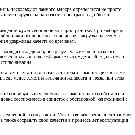
ий, поскольку от данного выбора определяется не просто
ь, ориентируясь на назначения пространства, общего
омещении кухни, коридоре или пространстве. При выборе для
 облицовки основное значение играет нагрузка на стену и
иал удерживал качеств со временем.
 выглядит модерново, но требует максимально гладкого
 встроенных зон плюс оформительских деталей, однако этап
 стилю дизайна.
мляет свет а также помогает сделать комнату ярче, в то же
 ведь менее заметны отпечатки жидкости и грязь, при этом
оттенки визуально увеличивают комнату на глаз объемнее и
овка соотносилась в единстве с обстановкой, сантехникой а
 ежедневной эксплуатации. Учитывая назначение пространства,
а также сохранять свои качества в процессе лет эксплуатации.