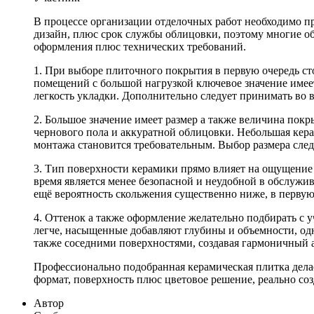
В процессе организации отделочных работ необходимо пр
дизайн, плюс срок службы облицовки, поэтому многие 
оформления плюс технических требований.
1. При выборе плиточного покрытия в первую очередь сто
помещений с большой нагрузкой ключевое значение имеет 
легкость укладки. Дополнительно следует принимать во 
2. Большое значение имеет размер а также величина пок
чернового пола и аккуратной облицовки. Небольшая кера
монтажа становится требовательным. Выбор размера след
3. Тип поверхности керамики прямо влияет на ощущение а
время является менее безопасной и неудобной в обслужив
ещё вероятность скольжения существенно ниже, в первую
4. Оттенок а также оформление желательно подбирать с 
легче, насыщенные добавляют глубины и объемности, одн
также соседними поверхностями, создавая гармоничный 
Профессионально подобранная керамическая плитка дела
формат, поверхность плюс цветовое решение, реально созд
Автор