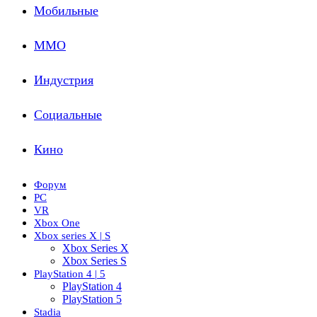
Мобильные
ММО
Индустрия
Социальные
Кино
Форум
PC
VR
Xbox One
Xbox series X | S
Xbox Series X
Xbox Series S
PlayStation 4 | 5
PlayStation 4
PlayStation 5
Stadia