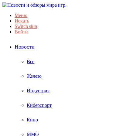
Меню
Искать
Switch skin
Войти
Новости
Все
Железо
Индустрия
Киберспорт
Кино
ММО