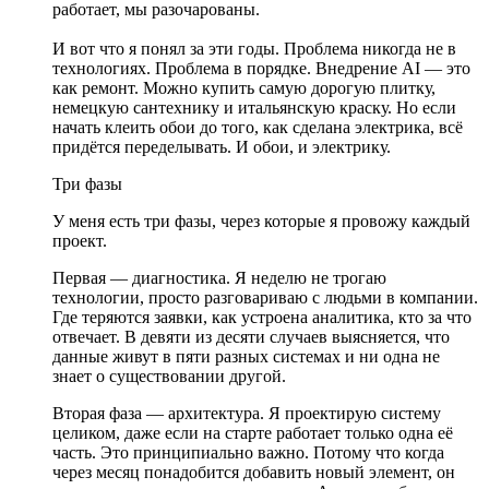
работает, мы разочарованы.
И вот что я понял за эти годы. Проблема никогда не в
технологиях. Проблема в порядке. Внедрение AI — это
как ремонт. Можно купить самую дорогую плитку,
немецкую сантехнику и итальянскую краску. Но если
начать клеить обои до того, как сделана электрика, всё
придётся переделывать. И обои, и электрику.
Три фазы
У меня есть три фазы, через которые я провожу каждый
проект.
Первая — диагностика. Я неделю не трогаю
технологии, просто разговариваю с людьми в компании.
Где теряются заявки, как устроена аналитика, кто за что
отвечает. В девяти из десяти случаев выясняется, что
данные живут в пяти разных системах и ни одна не
знает о существовании другой.
Вторая фаза — архитектура. Я проектирую систему
целиком, даже если на старте работает только одна её
часть. Это принципиально важно. Потому что когда
через месяц понадобится добавить новый элемент, он