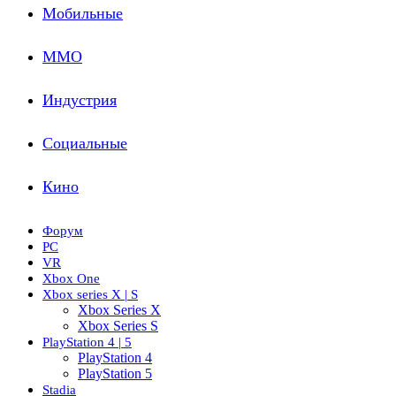
Мобильные
ММО
Индустрия
Социальные
Кино
Форум
PC
VR
Xbox One
Xbox series X | S
Xbox Series X
Xbox Series S
PlayStation 4 | 5
PlayStation 4
PlayStation 5
Stadia