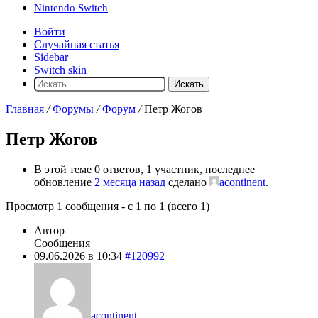
Nintendo Switch
Войти
Случайная статья
Sidebar
Switch skin
Искать
Главная
/
Форумы
/
Форум
/
Петр Жогов
Петр Жогов
В этой теме 0 ответов, 1 участник, последнее
обновление
2 месяца назад
сделано
acontinent
.
Просмотр 1 сообщения - с 1 по 1 (всего 1)
Автор
Сообщения
09.06.2026 в 10:34
#120992
acontinent