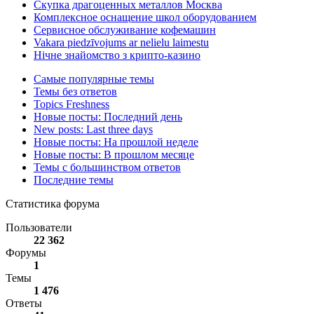
Скупка драгоценных металлов Москва
Комплексное оснащение школ оборудованием
Сервисное обслуживание кофемашин
Vakara piedzīvojums ar nelielu laimestu
Нічне знайомство з крипто-казино
Самые популярные темы
Темы без ответов
Topics Freshness
Новые посты: Последний день
New posts: Last three days
Новые посты: На прошлой неделе
Новые посты: В прошлом месяце
Темы с большинством ответов
Последние темы
Статистика форума
Пользователи
22 362
Форумы
1
Темы
1 476
Ответы