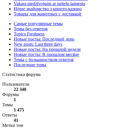
Vakara piedzīvojums ar nelielu laimestu
Нічне знайомство з крипто-казино
Товары для животных с доставкой
Самые популярные темы
Темы без ответов
Topics Freshness
Новые посты: Последний день
New posts: Last three days
Новые посты: На прошлой неделе
Новые посты: В прошлом месяце
Темы с большинством ответов
Последние темы
Статистика форума
Пользователи
22 340
Форумы
1
Темы
1 475
Ответы
41
Метки тем