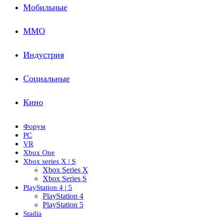
Мобильные
ММО
Индустрия
Социальные
Кино
Форум
PC
VR
Xbox One
Xbox series X | S
Xbox Series X
Xbox Series S
PlayStation 4 | 5
PlayStation 4
PlayStation 5
Stadia