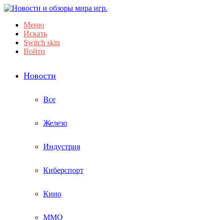
Меню
Искать
Switch skin
Войти
Новости
Все
Железо
Индустрия
Киберспорт
Кино
ММО