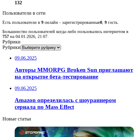
132
Пользователи в сети
Есть пользователи в
9
онлайн - зарегистрированные
0
,
9
гость.
Большинство пользователей когда-либо пользовались интернетом в
757
на 04.01.2026, 21:07.
Рубрики
Рубрики
09.06.2025
Авторы MMORPG Broken Sun приглашают
на открытое бета-тестирование
09.06.2025
Amazon определилась с шоураннером
сериала по Mass Effect
Новые статьи