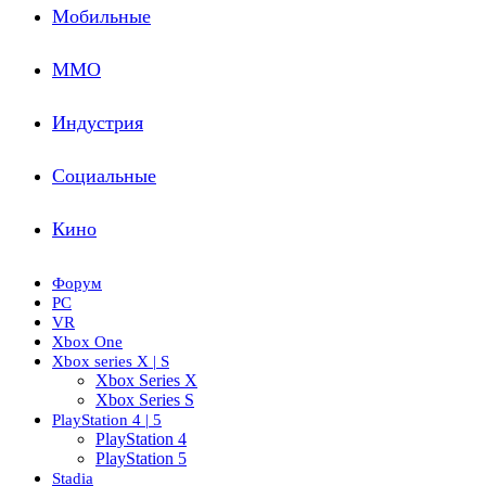
Мобильные
ММО
Индустрия
Социальные
Кино
Форум
PC
VR
Xbox One
Xbox series X | S
Xbox Series X
Xbox Series S
PlayStation 4 | 5
PlayStation 4
PlayStation 5
Stadia