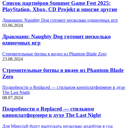
Список партнёров Summer Game Fest 2025:
PlayStation, Xbox, CD Projekt и многие другие
Дракманн: Naughty Dog готовит несколько одиночных игр
03.06.2024
Дракманн: Naughty Dog готовит несколько
одиночных игр
Стремительные битвы в видео из Phantom Blade Zero
23.08.2024
Стремительные битвы в видео из Phantom Blade
Zero
Подробности о Replaced — стильном киноплатформере в духе
The Last Night
08.07.2024
Подробности о Replaced — стильном
киноплатформере в духе The Last Night
Для Minecraft будут выпускать несколько апдейтов в год