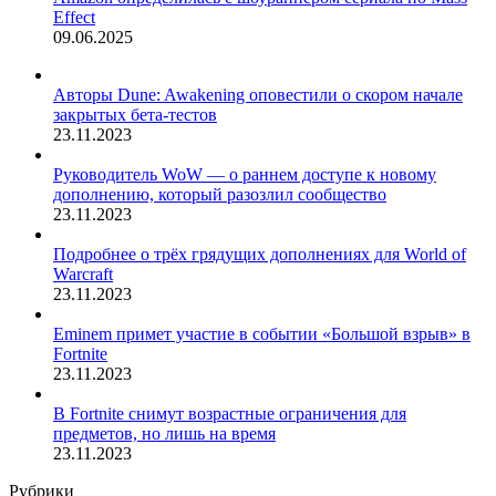
Effect
09.06.2025
Авторы Dune: Awakening оповестили о скором начале
закрытых бета-тестов
23.11.2023
Руководитель WoW — о раннем доступе к новому
дополнению, который разозлил сообщество
23.11.2023
Подробнее о трёх грядущих дополнениях для World of
Warcraft
23.11.2023
Eminem примет участие в событии «Большой взрыв» в
Fortnite
23.11.2023
В Fortnite снимут возрастные ограничения для
предметов, но лишь на время
23.11.2023
Рубрики