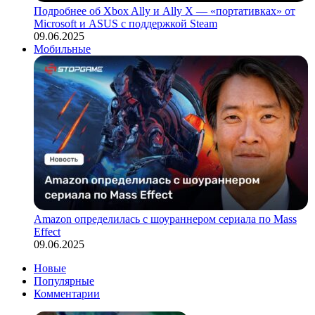
Подробнее об Xbox Ally и Ally X — «портативках» от
Microsoft и ASUS с поддержкой Steam
09.06.2025
Мобильные
Amazon определилась с шоураннером сериала по Mass
Effect
09.06.2025
Новые
Популярные
Комментарии