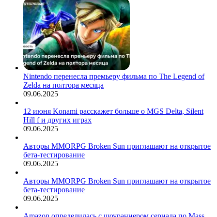
Nintendo перенесла премьеру фильма по The Legend of
Zelda на полтора месяца
09.06.2025
12 июня Konami расскажет больше о MGS Delta, Silent
Hill f и других играх
09.06.2025
Авторы MMORPG Broken Sun приглашают на открытое
бета-тестирование
09.06.2025
Авторы MMORPG Broken Sun приглашают на открытое
бета-тестирование
09.06.2025
Amazon определилась с шоураннером сериала по Mass