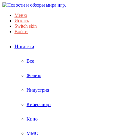
Меню
Искать
Switch skin
Войти
Новости
Все
Железо
Индустрия
Киберспорт
Кино
ММО