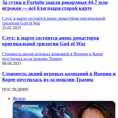
За сутки в Fortnite зашли рекордные 44,7 млн
игроков — всё благодаря старой карте
Слух: в марте состоится анонс ремастеров оригинальной
трилогии God of War
25.02.2025
Слух: в марте состоится анонс ремастеров
оригинальной трилогии God of War
Стоимость акций игровых компаний в Японии и Корее
опустилась из-за пошлин Трампа
08.04.2025
Стоимость акций игровых компаний в Японии и
Корее опустилась из-за пошлин Трампа
ПОСЛЕДНИЕ
Железо