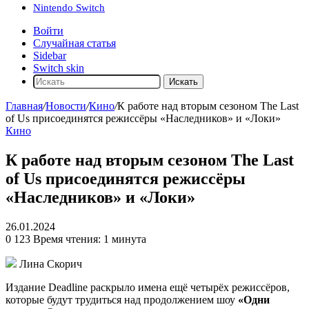
Nintendo Switch
Войти
Случайная статья
Sidebar
Switch skin
Искать
Главная
/
Новости
/
Кино
/
К работе над вторым сезоном The Last
of Us присоединятся режиссёры «Наследников» и «Локи»
Кино
К работе над вторым сезоном The Last
of Us присоединятся режиссёры
«Наследников» и «Локи»
26.01.2024
0
123
Время чтения: 1 минута
Лина Скорич
Издание Deadline раскрыло имена ещё четырёх режиссёров,
которые будут трудиться над продолжением шоу
«Одни