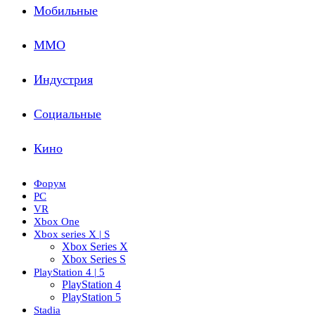
Мобильные
ММО
Индустрия
Социальные
Кино
Форум
PC
VR
Xbox One
Xbox series X | S
Xbox Series X
Xbox Series S
PlayStation 4 | 5
PlayStation 4
PlayStation 5
Stadia