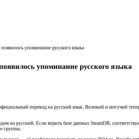
am появилось упоминание русского языка
m появилось упоминание русского языка
официальный перевод на русский язык. Великий и могучий тепе
дом на русский. Если верить базе данных SteamDB, соответству
е группы.