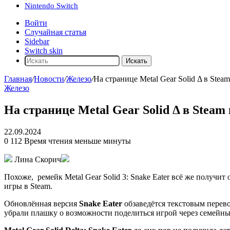
Nintendo Switch
Войти
Случайная статья
Sidebar
Switch skin
Искать
Главная
/
Новости
/
Железо
/
На странице Metal Gear Solid Δ в Ste
Железо
На странице Metal Gear Solid Δ в Stea
22.09.2024
0
112
Время чтения меньше минуты
Лина Скорич
Похоже,
ремейк Metal Gear Solid 3: Snake Eater
всё же получит 
игры в Steam.
Обновлённая версия
Snake Eater
обзаведётся текстовым перево
убрали плашку о возможности поделиться игрой через семейны