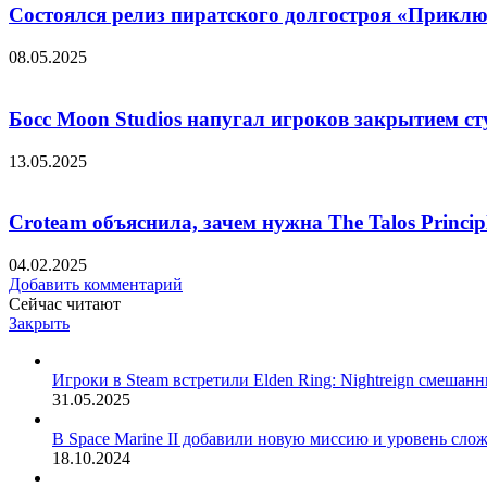
Состоялся релиз пиратского долгостроя «Прикл
08.05.2025
Босс Moon Studios напугал игроков закрытием сту
13.05.2025
Croteam объяснила, зачем нужна The Talos Princip
04.02.2025
Добавить комментарий
Сейчас читают
Закрыть
Игроки в Steam встретили Elden Ring: Nightreign смеша
31.05.2025
В Space Marine II добавили новую миссию и уровень сло
18.10.2024