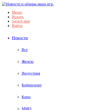
Меню
Искать
Switch skin
Войти
Новости
Все
Железо
Индустрия
Киберспорт
Кино
ММО