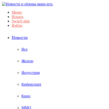
Меню
Искать
Switch skin
Войти
Новости
Все
Железо
Индустрия
Киберспорт
Кино
ММО