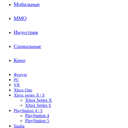
Мобильные
ММО
Индустрия
Социальные
Кино
Форум
PC
VR
Xbox One
Xbox series X | S
Xbox Series X
Xbox Series S
PlayStation 4 | 5
PlayStation 4
PlayStation 5
Stadia