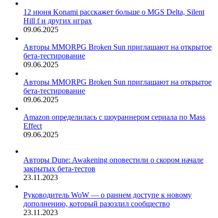
12 июня Konami расскажет больше о MGS Delta, Silent
Hill f и других играх
09.06.2025
Авторы MMORPG Broken Sun приглашают на открытое
бета-тестирование
09.06.2025
Авторы MMORPG Broken Sun приглашают на открытое
бета-тестирование
09.06.2025
Amazon определилась с шоураннером сериала по Mass
Effect
09.06.2025
Авторы Dune: Awakening оповестили о скором начале
закрытых бета-тестов
23.11.2023
Руководитель WoW — о раннем доступе к новому
дополнению, который разозлил сообщество
23.11.2023