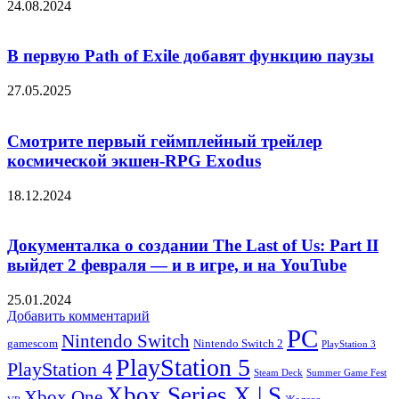
24.08.2024
В первую Path of Exile добавят функцию паузы
27.05.2025
Смотрите первый геймплейный трейлер
космической экшен-RPG Exodus
18.12.2024
Документалка о создании The Last of Us: Part II
выйдет 2 февраля — и в игре, и на YouTube
25.01.2024
Добавить комментарий
PC
Nintendo Switch
Nintendo Switch 2
gamescom
PlayStation 3
PlayStation 5
PlayStation 4
Steam Deck
Summer Game Fest
Xbox Series X | S
Xbox One