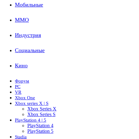
Мобильные
ММО
Индустрия
Социальные
Кино
Форум
PC
VR
Xbox One
Xbox series X | S
Xbox Series X
Xbox Series S
PlayStation 4 | 5
PlayStation 4
PlayStation 5
Stadia