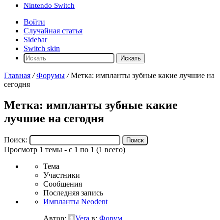
Nintendo Switch
Войти
Случайная статья
Sidebar
Switch skin
Искать
Главная
/
Форумы
/
Метка: импланты зубные какие лучшие на
сегодня
Метка: импланты зубные какие
лучшие на сегодня
Поиск:
Просмотр 1 темы - с 1 по 1 (1 всего)
Тема
Участники
Сообщения
Последняя запись
Импланты Neodent
Автор:
Vera
в:
Форум