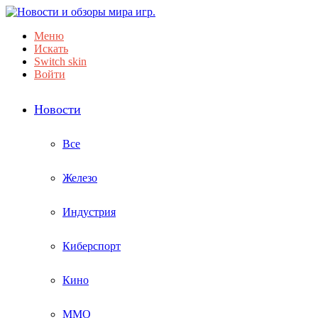
Меню
Искать
Switch skin
Войти
Новости
Все
Железо
Индустрия
Киберспорт
Кино
ММО