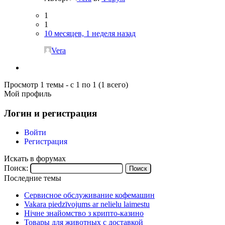
1
1
10 месяцев, 1 неделя назад
Vera
Просмотр 1 темы - с 1 по 1 (1 всего)
Мой профиль
Логин и регистрация
Войти
Регистрация
Искать в форумах
Поиск:
Последние темы
Сервисное обслуживание кофемашин
Vakara piedzīvojums ar nelielu laimestu
Нічне знайомство з крипто-казино
Товары для животных с доставкой