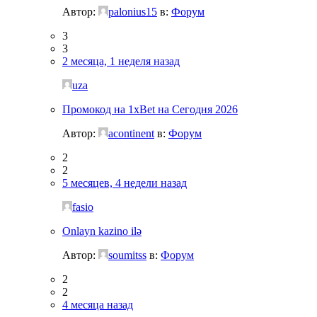
Автор:
palonius15
в:
Форум
3
3
2 месяца, 1 неделя назад
uza
Промокод на 1xBet на Сегодня 2026
Автор:
acontinent
в:
Форум
2
2
5 месяцев, 4 недели назад
fasio
Onlayn kazino ilə
Автор:
soumitss
в:
Форум
2
2
4 месяца назад