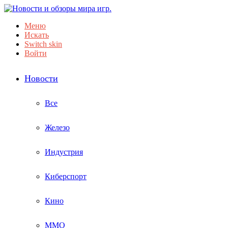
Меню
Искать
Switch skin
Войти
Новости
Все
Железо
Индустрия
Киберспорт
Кино
ММО