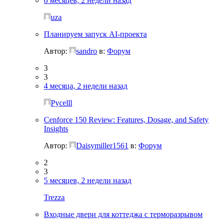
6 месяцев, 2 недели назад
uza
Планируем запуск AI-проекта
Автор:
sandro
в:
Форум
3
3
4 месяца, 2 недели назад
Pycelll
Cenforce 150 Review: Features, Dosage, and Safety
Insights
Автор:
Daisymiller1561
в:
Форум
2
3
5 месяцев, 2 недели назад
Trezza
Входные двери для коттеджа с терморазрывом