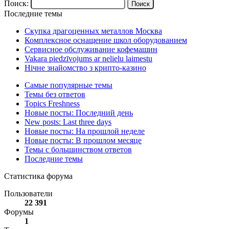
Поиск:
Последние темы
Скупка драгоценных металлов Москва
Комплексное оснащение школ оборудованием
Сервисное обслуживание кофемашин
Vakara piedzīvojums ar nelielu laimestu
Нічне знайомство з крипто-казино
Самые популярные темы
Темы без ответов
Topics Freshness
Новые посты: Последний день
New posts: Last three days
Новые посты: На прошлой неделе
Новые посты: В прошлом месяце
Темы с большинством ответов
Последние темы
Статистика форума
Пользователи
22 391
Форумы
1