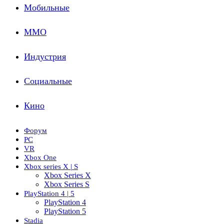
Мобильные
ММО
Индустрия
Социальные
Кино
Форум
PC
VR
Xbox One
Xbox series X | S
Xbox Series X
Xbox Series S
PlayStation 4 | 5
PlayStation 4
PlayStation 5
Stadia