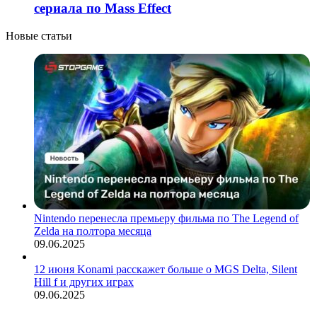
сериала по Mass Effect
Новые статьи
Nintendo перенесла премьеру фильма по The Legend of
Zelda на полтора месяца
09.06.2025
12 июня Konami расскажет больше о MGS Delta, Silent
Hill f и других играх
09.06.2025