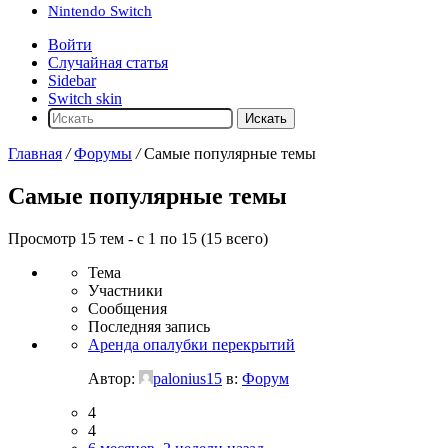
Nintendo Switch
Войти
Случайная статья
Sidebar
Switch skin
Искать
Главная
/
Форумы
/
Самые популярные темы
Самые популярные темы
Просмотр 15 тем - с 1 по 15 (15 всего)
Тема
Участники
Сообщения
Последняя запись
Аренда опалубки перекрытий
Автор:
palonius15
в:
Форум
4
4