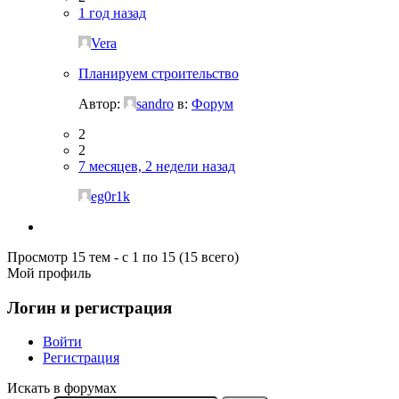
1 год назад
Vera
Планируем строительство
Автор:
sandro
в:
Форум
2
2
7 месяцев, 2 недели назад
eg0r1k
Просмотр 15 тем - с 1 по 15 (15 всего)
Мой профиль
Логин и регистрация
Войти
Регистрация
Искать в форумах