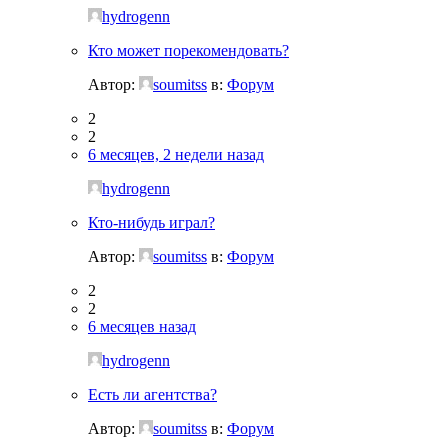
hydrogenn
Кто может порекомендовать?
Автор:
soumitss
в:
Форум
2
2
6 месяцев, 2 недели назад
hydrogenn
Кто-нибудь играл?
Автор:
soumitss
в:
Форум
2
2
6 месяцев назад
hydrogenn
Есть ли агентства?
Автор:
soumitss
в:
Форум