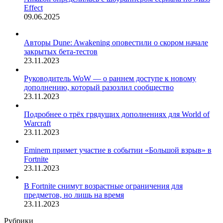
Effect
09.06.2025
Авторы Dune: Awakening оповестили о скором начале
закрытых бета-тестов
23.11.2023
Руководитель WoW — о раннем доступе к новому
дополнению, который разозлил сообщество
23.11.2023
Подробнее о трёх грядущих дополнениях для World of
Warcraft
23.11.2023
Eminem примет участие в событии «Большой взрыв» в
Fortnite
23.11.2023
В Fortnite снимут возрастные ограничения для
предметов, но лишь на время
23.11.2023
Рубрики