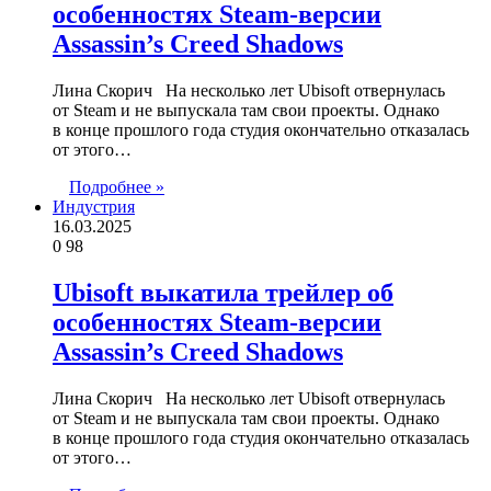
особенностях Steam-версии
Assassin’s Creed Shadows
Лина Скорич На несколько лет Ubisoft отвернулась
от Steam и не выпускала там свои проекты. Однако
в конце прошлого года студия окончательно отказалась
от этого…
Подробнее »
Индустрия
16.03.2025
0
98
Ubisoft выкатила трейлер об
особенностях Steam-версии
Assassin’s Creed Shadows
Лина Скорич На несколько лет Ubisoft отвернулась
от Steam и не выпускала там свои проекты. Однако
в конце прошлого года студия окончательно отказалась
от этого…