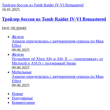
Трейлер боссов из Tomb Raider IV-VI Remastered
16.01.2025
Трейлер боссов из Tomb Raider IV-VI Remastered
ПОСЛЕДНИЕ
Железо
Amazon определилась с шоураннером сериала по Mass
Effect
09.06.2025
Железо
Подробнее об Xbox Ally и Ally X — «портативках» от
Microsoft и ASUS с поддержкой Steam
09.06.2025
Мобильные
Amazon определилась с шоураннером сериала по Mass
Effect
09.06.2025
Новые
Популярные
Комментарии