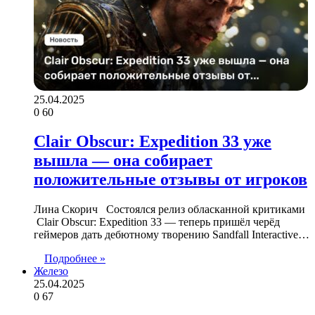
25.04.2025
0
60
Clair Obscur: Expedition 33 уже
вышла — она собирает
положительные отзывы от игроков
Лина Скорич Состоялся релиз обласканной критиками
Clair Obscur: Expedition 33 — теперь пришёл черёд
геймеров дать дебютному творению Sandfall Interactive…
Подробнее »
Железо
25.04.2025
0
67