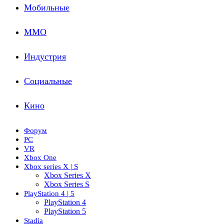
Мобильные
ММО
Индустрия
Социальные
Кино
Форум
PC
VR
Xbox One
Xbox series X | S
Xbox Series X
Xbox Series S
PlayStation 4 | 5
PlayStation 4
PlayStation 5
Stadia