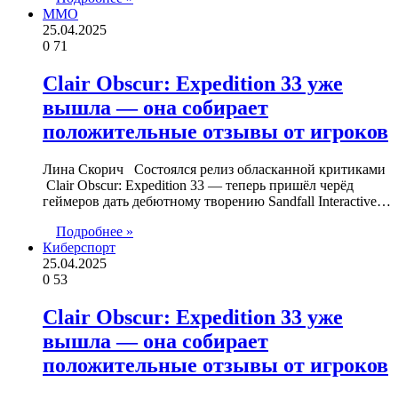
ММО
25.04.2025
0
71
Clair Obscur: Expedition 33 уже
вышла — она собирает
положительные отзывы от игроков
Лина Скорич Состоялся релиз обласканной критиками
Clair Obscur: Expedition 33 — теперь пришёл черёд
геймеров дать дебютному творению Sandfall Interactive…
Подробнее »
Киберспорт
25.04.2025
0
53
Clair Obscur: Expedition 33 уже
вышла — она собирает
положительные отзывы от игроков