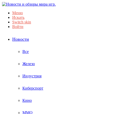
Меню
Искать
Switch skin
Войти
Новости
Все
Железо
Индустрия
Киберспорт
Кино
ММО