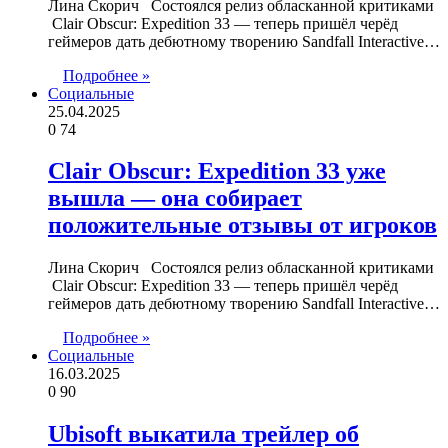
Лина Скорич Состоялся релиз обласканной критиками
Clair Obscur: Expedition 33 — теперь пришёл черёд
геймеров дать дебютному творению Sandfall Interactive…
Подробнее »
Социальные
25.04.2025
0
74
Clair Obscur: Expedition 33 уже
вышла — она собирает
положительные отзывы от игроков
Лина Скорич Состоялся релиз обласканной критиками
Clair Obscur: Expedition 33 — теперь пришёл черёд
геймеров дать дебютному творению Sandfall Interactive…
Подробнее »
Социальные
16.03.2025
0
90
Ubisoft выкатила трейлер об