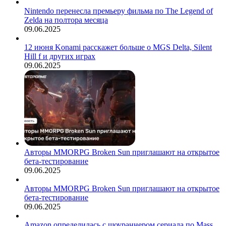
Nintendo перенесла премьеру фильма по The Legend of
Zelda на полтора месяца
09.06.2025
12 июня Konami расскажет больше о MGS Delta, Silent
Hill f и других играх
09.06.2025
Авторы MMORPG Broken Sun приглашают на открытое
бета-тестирование
09.06.2025
Авторы MMORPG Broken Sun приглашают на открытое
бета-тестирование
09.06.2025
Amazon определилась с шоураннером сериала по Mass