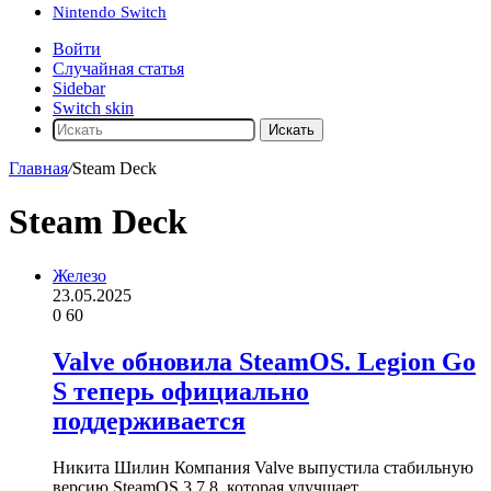
Nintendo Switch
Войти
Случайная статья
Sidebar
Switch skin
Искать
Главная
/
Steam Deck
Steam Deck
Железо
23.05.2025
0
60
Valve обновила SteamOS. Legion Go
S теперь официально
поддерживается
Никита Шилин Компания Valve выпустила стабильную
версию SteamOS 3.7.8, которая улучшает