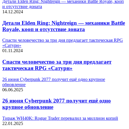
Детали Elden Ring: Nightreign — механики Battle Royale, кооп
и отсутствие доната
14.12.2024
Детали Elden Ring: Nightreign — механики Battle
Royale, кооп и отсутствие доната
Спасти человечество за три дня предлагает тактическая RPG
«Сатурн»
01.11.2024
Спасти человечество за три дня предлагает
тактическая RPG «Сатурн»
26 июня Cyberpunk 2077 получит ещё одно крупное
обновление
06.06.2025
26 июня Cyberpunk 2077 получит ещё одно
крупное обновление
Тираж WH40K: Rogue Trader перевалил за миллион копий
22.01.2025