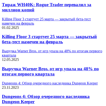
Тираж WH40K: Rogue Trader перевалил за
миллион копий
Killing Floor 3 стартует 25 марта — закрытый бета-тест
намечен на февраль
01.02.2025
Killing Floor 3 стартует 25 марта — закрытый
бета-тест намечен на февраль
Выручка Warner Bros. от игр упала на 48% по итогам первого
квартала
12.05.2025
Выручка Warner Bros. от игр упала на 48% по
итогам первого квартала
Dungeons 4: Обзор очередного наследника Dungeon Keeper
23.11.2023
Dungeons 4: Обзор очередного наследника
Dungeon Keeper