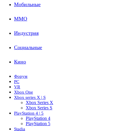
Мобильные
ММО
Индустрия
Социальные
Кино
Форум
PC
VR
Xbox One
Xbox series X | S
Xbox Series X
Xbox Series S
PlayStation 4 | 5
PlayStation 4
PlayStation 5
Stadia