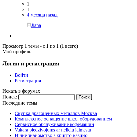
1
1
4 месяца назад
Jiana
Просмотр 1 темы - с 1 по 1 (1 всего)
Мой профиль
Логин и регистрация
Войти
Регистрация
Искать в форумах
Поиск:
Последние темы
Скупка драгоценных металлов Москва
Комплексное оснащение школ оборудованием
Сервисное обслуживание кофемашин
Vakara piedzīvojums ar nelielu laimestu
Нічне знайомство з крипто-казино