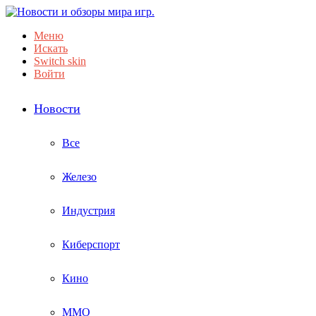
Меню
Искать
Switch skin
Войти
Новости
Все
Железо
Индустрия
Киберспорт
Кино
ММО