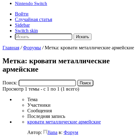
Nintendo Switch
Войти
Случайная статья
Sidebar
Switch skin
Искать
Главная
/
Форумы
/
Метка: кровати металлические армейские
Метка: кровати металлические
армейские
Поиск:
Просмотр 1 темы - с 1 по 1 (1 всего)
Тема
Участники
Сообщения
Последняя запись
кровати металлические армейские
Автор:
Jiana
в:
Форум