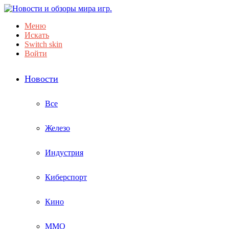
Меню
Искать
Switch skin
Войти
Новости
Все
Железо
Индустрия
Киберспорт
Кино
ММО