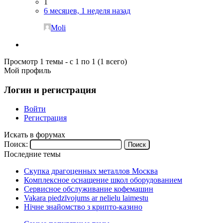
1
6 месяцев, 1 неделя назад
Moli
Просмотр 1 темы - с 1 по 1 (1 всего)
Мой профиль
Логин и регистрация
Войти
Регистрация
Искать в форумах
Поиск:
Последние темы
Скупка драгоценных металлов Москва
Комплексное оснащение школ оборудованием
Сервисное обслуживание кофемашин
Vakara piedzīvojums ar nelielu laimestu
Нічне знайомство з крипто-казино