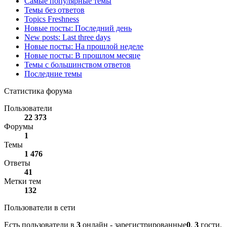
Самые популярные темы
Темы без ответов
Topics Freshness
Новые посты: Последний день
New posts: Last three days
Новые посты: На прошлой неделе
Новые посты: В прошлом месяце
Темы с большинством ответов
Последние темы
Статистика форума
Пользователи
22 373
Форумы
1
Темы
1 476
Ответы
41
Метки тем
132
Пользователи в сети
Есть пользователи в
3
онлайн - зарегистрированные
0
,
3
гости.