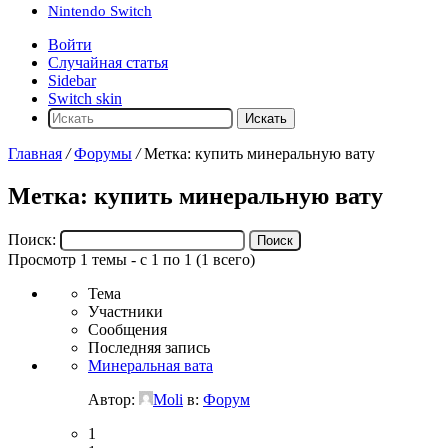
Nintendo Switch
Войти
Случайная статья
Sidebar
Switch skin
Искать
Главная
/
Форумы
/
Метка: купить минеральную вату
Метка: купить минеральную вату
Поиск:
Просмотр 1 темы - с 1 по 1 (1 всего)
Тема
Участники
Сообщения
Последняя запись
Минеральная вата
Автор:
Moli
в:
Форум
1