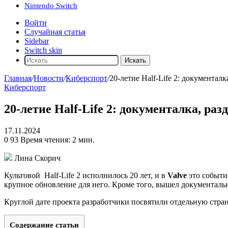
Nintendo Switch
Войти
Случайная статья
Sidebar
Switch skin
Искать
Главная
/
Новости
/
Киберспорт
/
20-летие Half-Life 2: документалк
Киберспорт
20-летие Half-Life 2: документалка, ра
17.11.2024
0
93
Время чтения: 2 мин.
Лина Скорич
Культовой
Half-Life 2
исполнилось 20 лет, и в
Valve
это событи
крупное обновление для него. Кроме того, вышел документальн
Круглой дате проекта разработчики посвятили отдельную стра
Содержание статьи