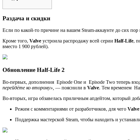
Раздача и скидки
Если по какой-то причине на вашем Steam-аккаунте до сих пор
Кроме того,
Valve
устроила распродажу всей серии
Half-Life
, 
вместо 1 900 рублей).
Обновление Half-Life 2
Во-первых, дополнения
Episode One
и
Episode Two
теперь вхо
перейдёте ко второму»,
— пояснили в
Valve
. Тем временем
Ha
Во-вторых, игра обзавелась приличным апдейтом, который до
Режим с комментариями от разработчиков, для чего
Valve
Поддержка мастерской Steam, чтобы находить и устанавли