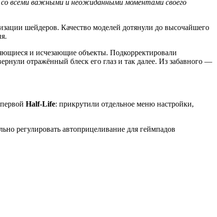
ки со всеми важными и неожиданными моментами своего
изации шейдеров. Качество моделей дотянули до высочайшего
я.
вляющиеся и исчезающие объекты. Подкорректировали
рнули отражённый блеск его глаз и так далее. Из забавного —
ы первой
Half-Life
: прикрутили отдельное меню настройки,
льно регулировать автоприцеливание для геймпадов