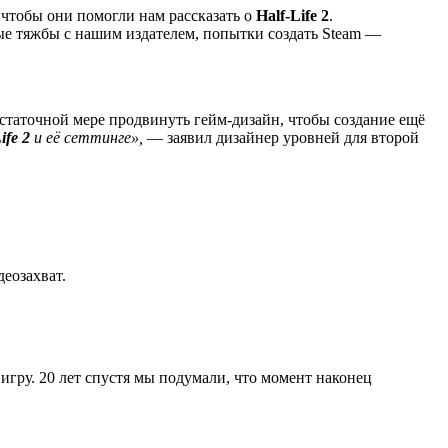
, чтобы они помогли нам рассказать о
Half-Life 2
.
бные тяжбы с нашим издателем, попытки создать Steam —
остаточной мере продвинуть гейм-дизайн, чтобы создание ещё
ife 2
и её сеттинге
»,
— заявил дизайнер уровней для второй
деозахват.
игру. 20 лет спустя мы подумали, что момент наконец