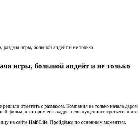
а, раздача игры, большой апдейт и не только
здача игры, большой апдейт и не только
е решили отметить с размахом. Компания не только начала даром
ый фильм, в котором есть кадры невыпущенного третьего эпизода
ницу на сайте
Half-Life
. Пройдёмся по основным моментам.