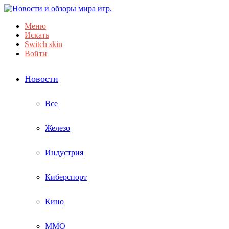
Меню
Искать
Switch skin
Войти
Новости
Все
Железо
Индустрия
Киберспорт
Кино
ММО