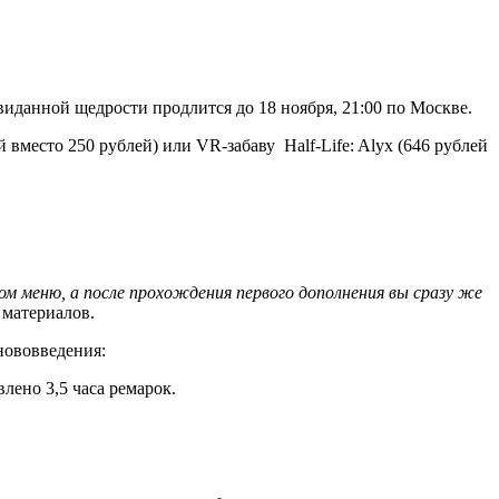
евиданной щедрости продлится до 18 ноября, 21:00 по Москве.
й вместо 250 рублей) или VR-забаву
Half-Life: Alyx
(646 рублей
ом меню, а после прохождения первого дополнения вы сразу же
материалов.
нововведения:
лено 3,5 часа ремарок.