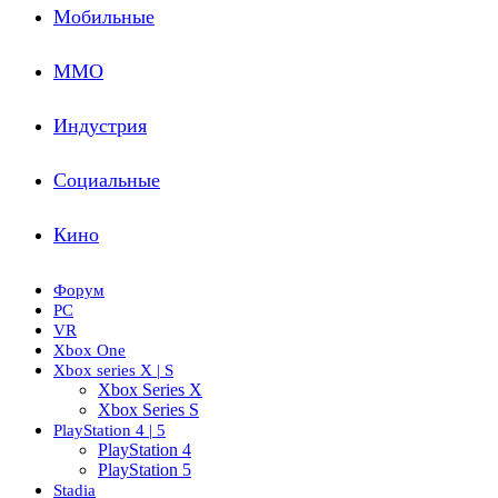
Мобильные
ММО
Индустрия
Социальные
Кино
Форум
PC
VR
Xbox One
Xbox series X | S
Xbox Series X
Xbox Series S
PlayStation 4 | 5
PlayStation 4
PlayStation 5
Stadia