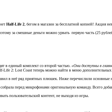
 нет
Half-Life 2
, бегом в магазин за бесплатной копией! Акция н
поэтому за смешные деньги можно урвать
первую часть
(25 рубле
дят в единый комплект со второй частью.
«Они доступны в главн
lf-Life 2: Lost Coast
теперь можно найти в меню дополнительных 
бавил в неё ряд приятных плюшек. Ниже перечислили основные 
собрала перед микрофонами оригинальную команду. Всего добав
вать пользовательский контент, не выходя из игры.