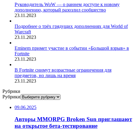
Руководитель WoW — о раннем доступе к новому
дополнению, который разозлил сообщество
23.11.2023
Подробнее о трёх грядущих дополнениях для World of
Warcraft
23.11.2023
Eminem примет участие в событии «Большой взрыв» в
Fortnite
23.11.2023
В Fortnite снимут возрастные ограничения для
предметов, но лишь на время
23.11.2023
Рубрики
Рубрики
09.06.2025
Авторы MMORPG Broken Sun приглашают
на открытое бета-тестирование