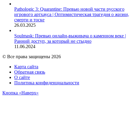
Pathologic 3: Quarantine: Превью новой части русского
игрового артхауса | Оптимистическая трагедия о жизни,
смерти и тоске
26.03.2025
Soulmask: Превью онлайн-выживача о каменном веке |
Ранний доступ, за который не стыдно
11.06.2024
© Все права защищены 2026
Карта сайта
Обратная связь
О сайте
Политика конфиденциальности
Кнопка «Наверх»