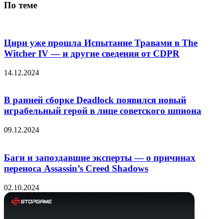
По теме
Цири уже прошла Испытание Травами в The
Witcher IV — и другие сведения от CDPR
14.12.2024
В ранней сборке Deadlock появился новый
играбельный герой в лице советского шпиона
09.12.2024
Баги и запоздавшие эксперты — о причинах
переноса Assassin’s Creed Shadows
02.10.2024