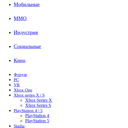
Мобильные
ММО
Индустрия
Социальные
Кино
Форум
PC
VR
Xbox One
Xbox series X | S
Xbox Series X
Xbox Series S
PlayStation 4 | 5
PlayStation 4
PlayStation 5
Stadia