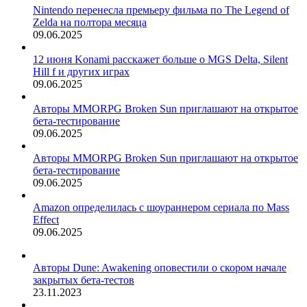
Nintendo перенесла премьеру фильма по The Legend of
Zelda на полтора месяца
09.06.2025
12 июня Konami расскажет больше о MGS Delta, Silent
Hill f и других играх
09.06.2025
Авторы MMORPG Broken Sun приглашают на открытое
бета-тестирование
09.06.2025
Авторы MMORPG Broken Sun приглашают на открытое
бета-тестирование
09.06.2025
Amazon определилась с шоураннером сериала по Mass
Effect
09.06.2025
Авторы Dune: Awakening оповестили о скором начале
закрытых бета-тестов
23.11.2023