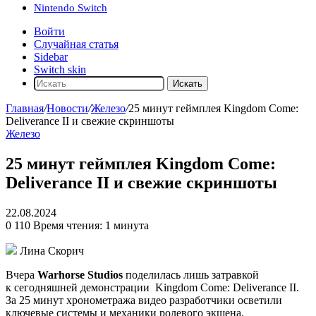
Nintendo Switch
Войти
Случайная статья
Sidebar
Switch skin
Искать
Главная
/
Новости
/
Железо
/
25 минут геймплея Kingdom Come:
Deliverance II и свежие скриншоты
Железо
25 минут геймплея Kingdom Come:
Deliverance II и свежие скриншоты
22.08.2024
0
110
Время чтения: 1 минута
Лина Скорич
Вчера
Warhorse Studios
поделилась лишь затравкой
к сегодняшней демонстрации
Kingdom Come: Deliverance II
.
За 25 минут хронометража видео разработчики осветили
ключевые системы и механики ролевого экшена.