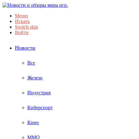
Меню
Искать
Switch skin
Войти
Новости
Все
Железо
Индустрия
Киберспорт
Кино
ММО