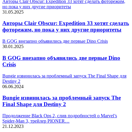
Авторы Clair Obscur: Expedition 33 хотят сделать фоторежим,
но пока у них другие приоритеты
31.05.2025
Авторы Clair Obscur: Expedition 33 хотят сделать
фоторежим, но пока у них другие приоритеты
В GOG внезапно объявились две первые Dino Crisis
30.01.2025
В GOG внезапно объявились две первые Dino
Crisis
Bungie извинилась за проблемный запуск The Final Shape для
Destiny 2
06.06.2024
Bungie извинилась за проблемный запуск The
Final Shape для Destiny 2
Продолжение Black Ops 2, слив подробностей о Marvel’s
Spider-Man 3, трейлер PIONER…
21.12.2023