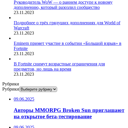
Руководитель WoW — о раннем доступе к новому
дополнению, который разозлил сообщество
23.11.2023
Подробнее о трёх грядущих дополнениях для World of
Warcraft
23.11.2023
Eminem примет участие в событии «Большой взрыв» в
Fortnite
23.11.2023
В Fortnite снимут возрастные ограничения для
предметов, но лишь на время
23.11.2023
Рубрики
Рубрики
09.06.2025
Авторы MMORPG Broken Sun приглашают
на открытое бета-тестирование
09.06.2025