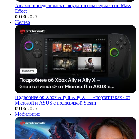
Amazon определилась с шоураннером сериала по Mass
Effect
09.06.2025
Железо
Подробнее об Xbox Ally и Ally X — «портативках» от
Microsoft и ASUS с поддержкой Steam
09.06.2025
Мобильные