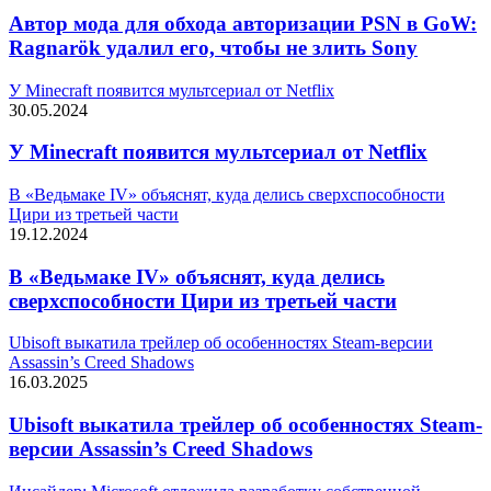
Автор мода для обхода авторизации PSN в GoW:
Ragnarök удалил его, чтобы не злить Sony
У Minecraft появится мультсериал от Netflix
30.05.2024
У Minecraft появится мультсериал от Netflix
В «Ведьмаке IV» объяснят, куда делись сверхспособности
Цири из третьей части
19.12.2024
В «Ведьмаке IV» объяснят, куда делись
сверхспособности Цири из третьей части
Ubisoft выкатила трейлер об особенностях Steam-версии
Assassin’s Creed Shadows
16.03.2025
Ubisoft выкатила трейлер об особенностях Steam-
версии Assassin’s Creed Shadows