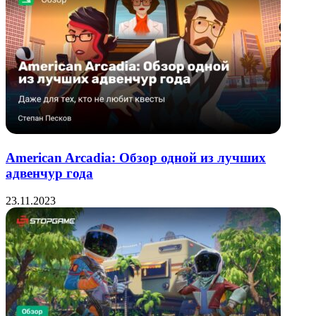
American Arcadia: Обзор одной из лучших
адвенчур года
23.11.2023