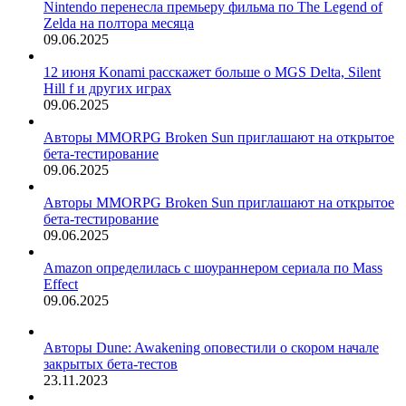
Nintendo перенесла премьеру фильма по The Legend of
Zelda на полтора месяца
09.06.2025
12 июня Konami расскажет больше о MGS Delta, Silent
Hill f и других играх
09.06.2025
Авторы MMORPG Broken Sun приглашают на открытое
бета-тестирование
09.06.2025
Авторы MMORPG Broken Sun приглашают на открытое
бета-тестирование
09.06.2025
Amazon определилась с шоураннером сериала по Mass
Effect
09.06.2025
Авторы Dune: Awakening оповестили о скором начале
закрытых бета-тестов
23.11.2023