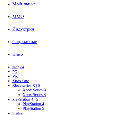
Мобильные
ММО
Индустрия
Социальные
Кино
Форум
PC
VR
Xbox One
Xbox series X | S
Xbox Series X
Xbox Series S
PlayStation 4 | 5
PlayStation 4
PlayStation 5
Stadia