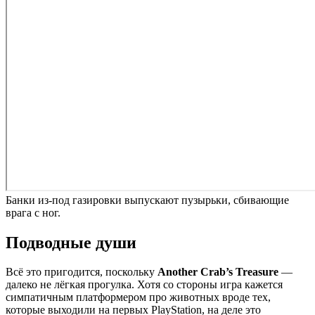
Банки из-под газировки выпускают пузырьки, сбивающие
врага с ног.
Подводные души
Всё это пригодится, поскольку
Another Crab’s Treasure
—
далеко не лёгкая прогулка. Хотя со стороны игра кажется
симпатичным платформером про животных вроде тех,
которые выходили на первых PlayStation, на деле это