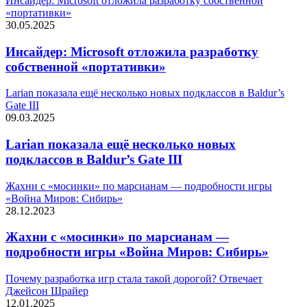
Инсайдер: Microsoft отложила разработку собственной
«портативки»
30.05.2025
Инсайдер: Microsoft отложила разработку
собственной «портативки»
Larian показала ещё несколько новых подклассов в Baldur’s
Gate III
09.03.2025
Larian показала ещё несколько новых
подклассов в Baldur’s Gate III
Жахни с «мосинки» по марсианам — подробности игры
«Война Миров: Сибирь»
28.12.2023
Жахни с «мосинки» по марсианам —
подробности игры «Война Миров: Сибирь»
Почему разработка игр стала такой дорогой? Отвечает
Джейсон Шрайер
12.01.2025