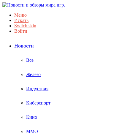
Меню
Искать
Switch skin
Войти
Новости
Все
Железо
Индустрия
Киберспорт
Кино
ММО