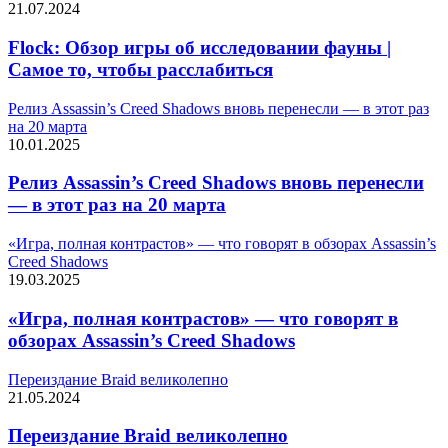
21.07.2024
Flock: Обзор игры об исследовании фауны |
Самое то, чтобы расслабиться
Релиз Assassin’s Creed Shadows вновь перенесли — в этот раз
на 20 марта
10.01.2025
Релиз Assassin’s Creed Shadows вновь перенесли
— в этот раз на 20 марта
«Игра, полная контрастов» — что говорят в обзорах Assassin’s
Creed Shadows
19.03.2025
«Игра, полная контрастов» — что говорят в
обзорах Assassin’s Creed Shadows
Переиздание Braid великолепно
21.05.2024
Переиздание Braid великолепно