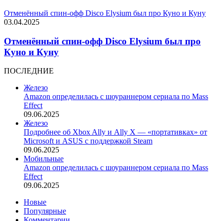
Отменённый спин-офф Disco Elysium был про Куно и Куну
03.04.2025
Отменённый спин-офф Disco Elysium был про
Куно и Куну
ПОСЛЕДНИЕ
Железо
Amazon определилась с шоураннером сериала по Mass
Effect
09.06.2025
Железо
Подробнее об Xbox Ally и Ally X — «портативках» от
Microsoft и ASUS с поддержкой Steam
09.06.2025
Мобильные
Amazon определилась с шоураннером сериала по Mass
Effect
09.06.2025
Новые
Популярные
Комментарии