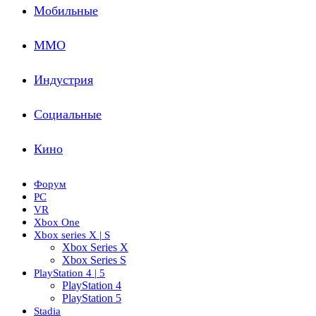
Мобильные
ММО
Индустрия
Социальные
Кино
Форум
PC
VR
Xbox One
Xbox series X | S
Xbox Series X
Xbox Series S
PlayStation 4 | 5
PlayStation 4
PlayStation 5
Stadia