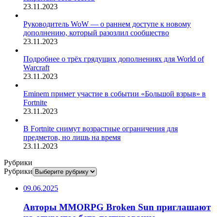
23.11.2023
Руководитель WoW — о раннем доступе к новому
дополнению, который разозлил сообщество
23.11.2023
Подробнее о трёх грядущих дополнениях для World of
Warcraft
23.11.2023
Eminem примет участие в событии «Большой взрыв» в
Fortnite
23.11.2023
В Fortnite снимут возрастные ограничения для
предметов, но лишь на время
23.11.2023
Рубрики
Рубрики
09.06.2025
Авторы MMORPG Broken Sun приглашают