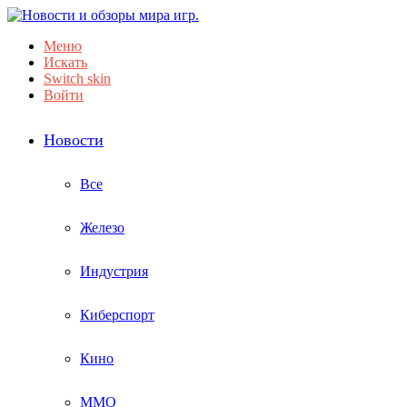
Меню
Искать
Switch skin
Войти
Новости
Все
Железо
Индустрия
Киберспорт
Кино
ММО