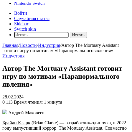
Nintendo Switch
Войти
Случайная статья
Sidebar
Switch skin
Искать
Главная
/
Новости
/
Индустрия
/
Автор The Mortuary Assistant
готовит игру по мотивам «Паранормального явления»
Индустрия
Автор The Mortuary Assistant готовит
игру по мотивам «Паранормального
явления»
28.02.2024
0
113
Время чтения: 1 минута
Андрей Маковеев
Брайан Кларк
(Brian Clarke) — разработчик-одиночка, в 2022
году выпустивший хоррор
The Mortuary Assistant
. Совместно