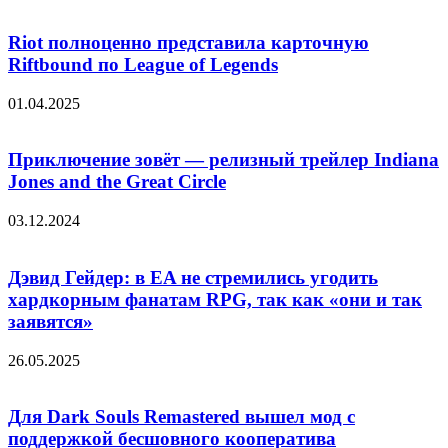
Riot полноценно представила карточную
Riftbound по League of Legends
01.04.2025
Приключение зовёт — релизный трейлер Indiana
Jones and the Great Circle
03.12.2024
Дэвид Гейдер: в EA не стремились угодить
хардкорным фанатам RPG, так как «они и так
заявятся»
26.05.2025
Для Dark Souls Remastered вышел мод с
поддержкой бесшовного кооператива