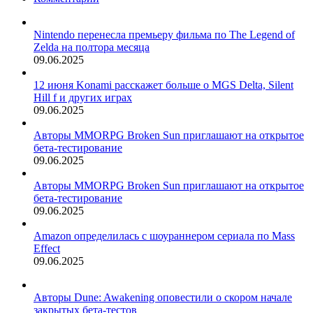
Nintendo перенесла премьеру фильма по The Legend of
Zelda на полтора месяца
09.06.2025
12 июня Konami расскажет больше о MGS Delta, Silent
Hill f и других играх
09.06.2025
Авторы MMORPG Broken Sun приглашают на открытое
бета-тестирование
09.06.2025
Авторы MMORPG Broken Sun приглашают на открытое
бета-тестирование
09.06.2025
Amazon определилась с шоураннером сериала по Mass
Effect
09.06.2025
Авторы Dune: Awakening оповестили о скором начале
закрытых бета-тестов