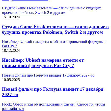
Студию Game Freak взломали — слили данные о будущих
проектах Pokémon, Switch 2 и другом
15.10.2024
Студию Game Freak взломали — слили данные о
будущих проектах Pokémon, Switch 2 и другом
Инсайдер: Ubisoft намерена отойти от привычной формулы в
Far Cry 7
18.12.2024
Инсайдер: Ubisoft намерена отойти от
привычной формулы в Far Cry 7
Новый фильм про Голлума выйдет 17 декабря 2027-го
10.05.2025
Новый фильм про Голлума выйдет 17 декабря
2027-го
Flock: Обзор игры об исследовании фауны | Самое то, чтобы
расслабиться