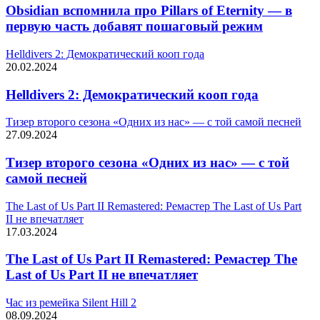
Obsidian вспомнила про Pillars of Eternity — в
первую часть добавят пошаговый режим
Helldivers 2: Демократический кооп года
20.02.2024
Helldivers 2: Демократический кооп года
Тизер второго сезона «Одних из нас» — с той самой песней
27.09.2024
Тизер второго сезона «Одних из нас» — с той
самой песней
The Last of Us Part II Remastered: Ремастер The Last of Us Part
II не впечатляет
17.03.2024
The Last of Us Part II Remastered: Ремастер The
Last of Us Part II не впечатляет
Час из ремейка Silent Hill 2
08.09.2024