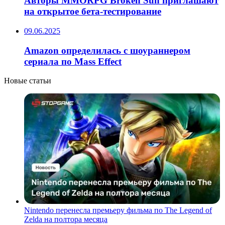
Авторы MMORPG Broken Sun приглашают
на открытое бета-тестирование
09.06.2025
Amazon определилась с шоураннером
сериала по Mass Effect
Новые статьи
Nintendo перенесла премьеру фильма по The Legend of
Zelda на полтора месяца