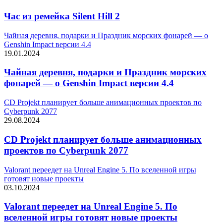
Час из ремейка Silent Hill 2
Чайная деревня, подарки и Праздник морских фонарей — о
Genshin Impact версии 4.4
19.01.2024
Чайная деревня, подарки и Праздник морских
фонарей — о Genshin Impact версии 4.4
CD Projekt планирует больше анимационных проектов по
Cyberpunk 2077
29.08.2024
CD Projekt планирует больше анимационных
проектов по Cyberpunk 2077
Valorant переедет на Unreal Engine 5. По вселенной игры
готовят новые проекты
03.10.2024
Valorant переедет на Unreal Engine 5. По
вселенной игры готовят новые проекты