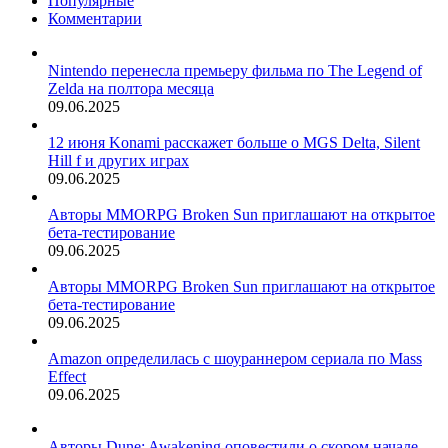
Популярные
Комментарии
Nintendo перенесла премьеру фильма по The Legend of
Zelda на полтора месяца
09.06.2025
12 июня Konami расскажет больше о MGS Delta, Silent
Hill f и других играх
09.06.2025
Авторы MMORPG Broken Sun приглашают на открытое
бета-тестирование
09.06.2025
Авторы MMORPG Broken Sun приглашают на открытое
бета-тестирование
09.06.2025
Amazon определилась с шоураннером сериала по Mass
Effect
09.06.2025
Авторы Dune: Awakening оповестили о скором начале