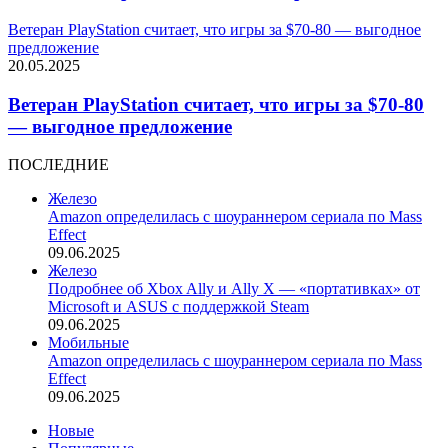
Ветеран PlayStation считает, что игры за $70-80 — выгодное
предложение
20.05.2025
Ветеран PlayStation считает, что игры за $70-80
— выгодное предложение
ПОСЛЕДНИЕ
Железо
Amazon определилась с шоураннером сериала по Mass
Effect
09.06.2025
Железо
Подробнее об Xbox Ally и Ally X — «портативках» от
Microsoft и ASUS с поддержкой Steam
09.06.2025
Мобильные
Amazon определилась с шоураннером сериала по Mass
Effect
09.06.2025
Новые