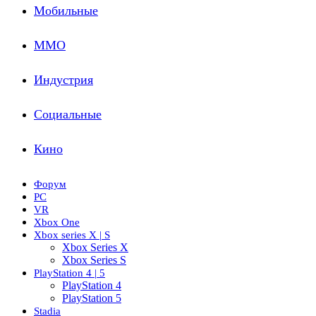
Мобильные
ММО
Индустрия
Социальные
Кино
Форум
PC
VR
Xbox One
Xbox series X | S
Xbox Series X
Xbox Series S
PlayStation 4 | 5
PlayStation 4
PlayStation 5
Stadia