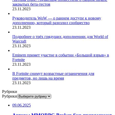
закрытых бета-тестов
23.11.2023
Руководитель WoW — о раннем доступе к новому
дополнению, который разозлил сообщество
23.11.2023
Подробнее о трёх грядущих дополнениях для World of
Warcraft
23.11.2023
Eminem примет участие в событии «Большой взрыв» в
Fortnite
23.11.2023
В Fortnite снимут возрастные ограничения для
предметов, но лишь на время
23.11.2023
Рубрики
Рубрики
09.06.2025