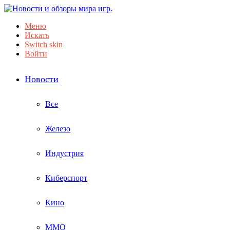
Меню
Искать
Switch skin
Войти
Новости
Все
Железо
Индустрия
Киберспорт
Кино
ММО