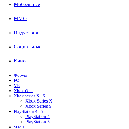
Мобильные
ММО
Индустрия
Социальные
Кино
Форум
PC
VR
Xbox One
Xbox series X | S
Xbox Series X
Xbox Series S
PlayStation 4 | 5
PlayStation 4
PlayStation 5
Stadia