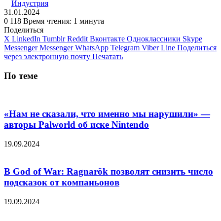
Индустрия
31.01.2024
0
118
Время чтения: 1 минута
Поделиться
X
LinkedIn
Tumblr
Reddit
Вконтакте
Одноклассники
Skype
Messenger
Messenger
WhatsApp
Telegram
Viber
Line
Поделиться
через электронную почту
Печатать
По теме
«Нам не сказали, что именно мы нарушили» —
авторы Palworld об иске Nintendo
19.09.2024
В God of War: Ragnarök позволят снизить число
подсказок от компаньонов
19.09.2024