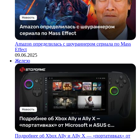
Amazon определилась с шоураннером сериала по Mass
Effect
09.06.2025
Железо
Подробнее об Xbox Ally и Ally X — «портативках» от