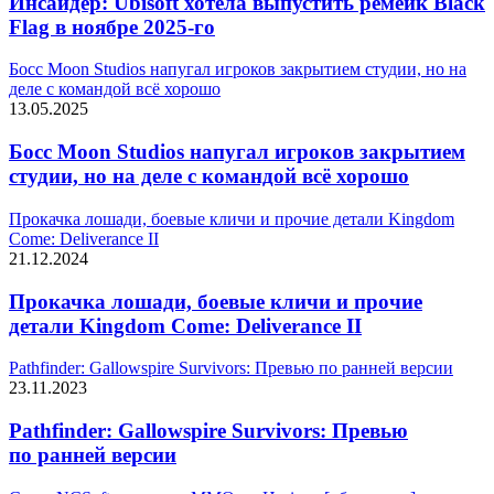
Инсайдер: Ubisoft хотела выпустить ремейк Black
Flag в ноябре 2025-го
Босс Moon Studios напугал игроков закрытием студии, но на
деле с командой всё хорошо
13.05.2025
Босс Moon Studios напугал игроков закрытием
студии, но на деле с командой всё хорошо
Прокачка лошади, боевые кличи и прочие детали Kingdom
Come: Deliverance II
21.12.2024
Прокачка лошади, боевые кличи и прочие
детали Kingdom Come: Deliverance II
Pathfinder: Gallowspire Survivors: Превью по ранней версии
23.11.2023
Pathfinder: Gallowspire Survivors: Превью
по ранней версии