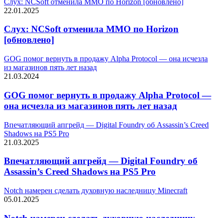
Слух: NCSoft отменила MMO по Horizon [обновлено]
22.01.2025
Слух: NCSoft отменила MMO по Horizon
[обновлено]
GOG помог вернуть в продажу Alpha Protocol — она исчезла
из магазинов пять лет назад
21.03.2024
GOG помог вернуть в продажу Alpha Protocol —
она исчезла из магазинов пять лет назад
Впечатляющий апгрейд — Digital Foundry об Assassin’s Creed
Shadows на PS5 Pro
21.03.2025
Впечатляющий апгрейд — Digital Foundry об
Assassin’s Creed Shadows на PS5 Pro
Notch намерен сделать духовную наследницу Minecraft
05.01.2025