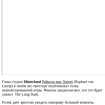
Глава студии
Hinterland
Рафаэль ван Лироп
(Raphael van
Lierop) в своём экс-твиттере опубликовал тизер
неанонсированной игры. Фанаты предполагают, что это будет
сиквел
The Long Dark
.
Ролик даёт зрителю увидеть панораму большой комнаты.