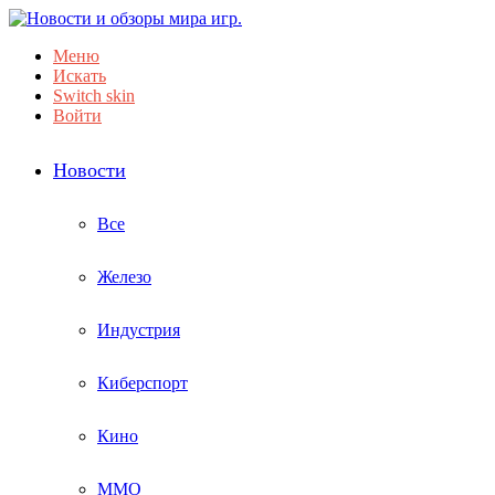
Меню
Искать
Switch skin
Войти
Новости
Все
Железо
Индустрия
Киберспорт
Кино
ММО