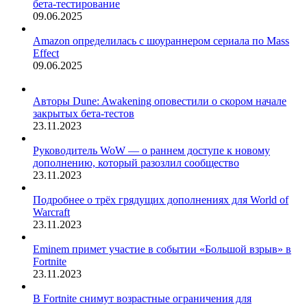
бета-тестирование
09.06.2025
Amazon определилась с шоураннером сериала по Mass
Effect
09.06.2025
Авторы Dune: Awakening оповестили о скором начале
закрытых бета-тестов
23.11.2023
Руководитель WoW — о раннем доступе к новому
дополнению, который разозлил сообщество
23.11.2023
Подробнее о трёх грядущих дополнениях для World of
Warcraft
23.11.2023
Eminem примет участие в событии «Большой взрыв» в
Fortnite
23.11.2023
В Fortnite снимут возрастные ограничения для