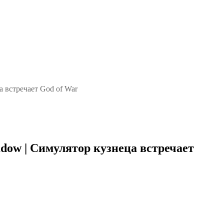
ца встречает God of War
hadow | Симулятор кузнеца встречает