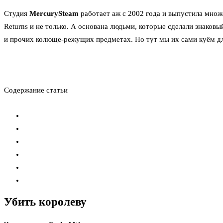
Студия
MercurySteam
работает аж с 2002 года и выпустила мно
Returns
и не только. А основана людьми, которые сделали знаков
и прочих колюще-режущих предметах. Но тут мы их сами куём дл
Содержание статьи
Убить королеву