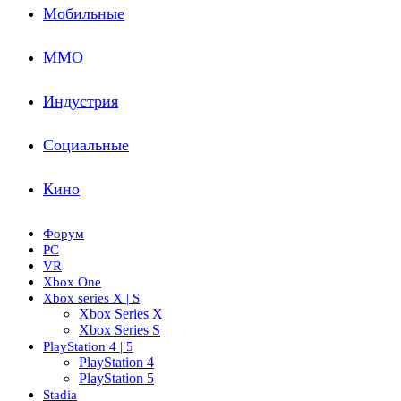
Мобильные
ММО
Индустрия
Социальные
Кино
Форум
PC
VR
Xbox One
Xbox series X | S
Xbox Series X
Xbox Series S
PlayStation 4 | 5
PlayStation 4
PlayStation 5
Stadia