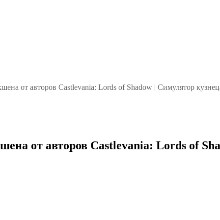
кшена от авторов Castlevania: Lords of Shadow | Симулятор кузне
кшена от авторов Castlevania: Lords of S