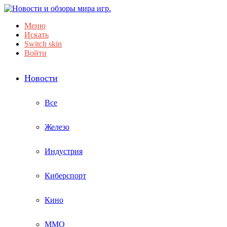
Меню
Искать
Switch skin
Войти
Новости
Все
Железо
Индустрия
Киберспорт
Кино
ММО