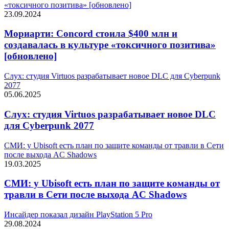
«токсичного позитива» [обновлено]
23.09.2024
Мориарти: Concord стоила $400 млн и
создавалась в культуре «токсичного позитива»
[обновлено]
Слух: студия Virtuos разрабатывает новое DLC для Cyberpunk
2077
05.06.2025
Слух: студия Virtuos разрабатывает новое DLC
для Cyberpunk 2077
СМИ: у Ubisoft есть план по защите команды от травли в Сети
после выхода AC Shadows
19.03.2025
СМИ: у Ubisoft есть план по защите команды от
травли в Сети после выхода AC Shadows
Инсайдер показал дизайн PlayStation 5 Pro
29.08.2024