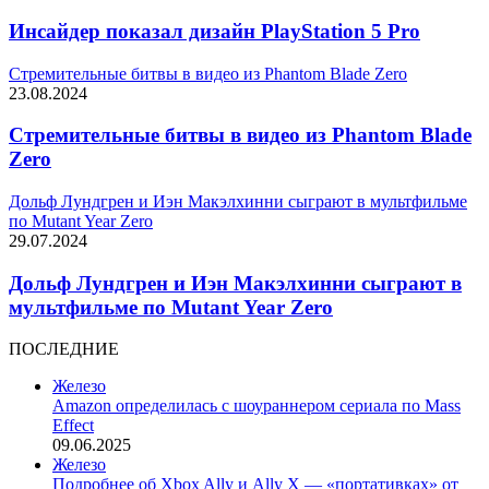
Инсайдер показал дизайн PlayStation 5 Pro
Стремительные битвы в видео из Phantom Blade Zero
23.08.2024
Стремительные битвы в видео из Phantom Blade
Zero
Дольф Лундгрен и Иэн Макэлхинни сыграют в мультфильме
по Mutant Year Zero
29.07.2024
Дольф Лундгрен и Иэн Макэлхинни сыграют в
мультфильме по Mutant Year Zero
ПОСЛЕДНИЕ
Железо
Amazon определилась с шоураннером сериала по Mass
Effect
09.06.2025
Железо
Подробнее об Xbox Ally и Ally X — «портативках» от