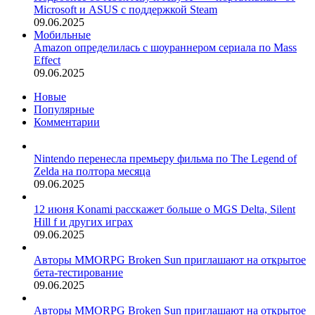
Microsoft и ASUS с поддержкой Steam
09.06.2025
Мобильные
Amazon определилась с шоураннером сериала по Mass
Effect
09.06.2025
Новые
Популярные
Комментарии
Nintendo перенесла премьеру фильма по The Legend of
Zelda на полтора месяца
09.06.2025
12 июня Konami расскажет больше о MGS Delta, Silent
Hill f и других играх
09.06.2025
Авторы MMORPG Broken Sun приглашают на открытое
бета-тестирование
09.06.2025
Авторы MMORPG Broken Sun приглашают на открытое