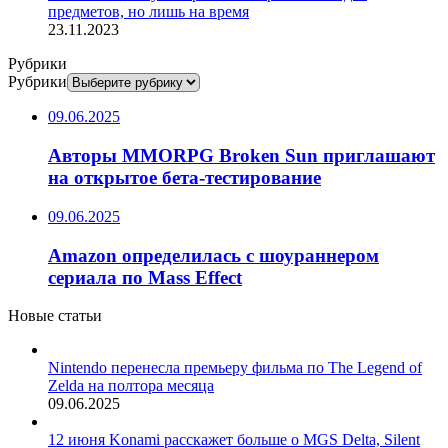
предметов, но лишь на время
23.11.2023
Рубрики
Рубрики
09.06.2025
Авторы MMORPG Broken Sun приглашают
на открытое бета-тестирование
09.06.2025
Amazon определилась с шоураннером
сериала по Mass Effect
Новые статьи
Nintendo перенесла премьеру фильма по The Legend of
Zelda на полтора месяца
09.06.2025
12 июня Konami расскажет больше о MGS Delta, Silent