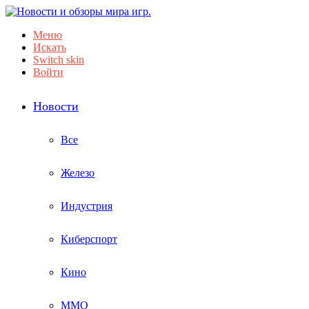
Меню
Искать
Switch skin
Войти
Новости
Все
Железо
Индустрия
Киберспорт
Кино
ММО