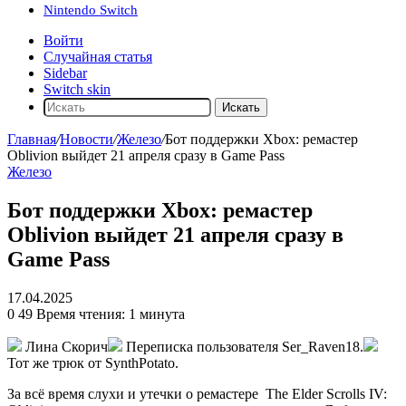
Nintendo Switch
Войти
Случайная статья
Sidebar
Switch skin
Искать
Главная
/
Новости
/
Железо
/
Бот поддержки Xbox: ремастер
Oblivion выйдет 21 апреля сразу в Game Pass
Железо
Бот поддержки Xbox: ремастер
Oblivion выйдет 21 апреля сразу в
Game Pass
17.04.2025
0
49
Время чтения: 1 минута
Лина Скорич
Переписка пользователя Ser_Raven18.
Тот же трюк от SynthPotato.
За всё время слухи и утечки о ремастере
The Elder Scrolls IV: