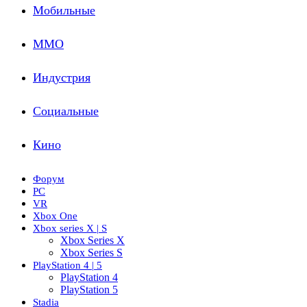
Мобильные
ММО
Индустрия
Социальные
Кино
Форум
PC
VR
Xbox One
Xbox series X | S
Xbox Series X
Xbox Series S
PlayStation 4 | 5
PlayStation 4
PlayStation 5
Stadia