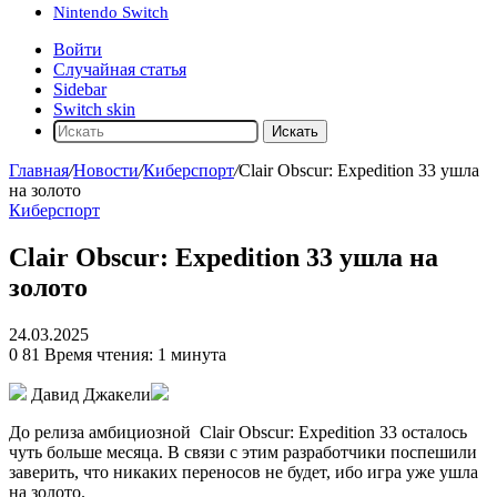
Nintendo Switch
Войти
Случайная статья
Sidebar
Switch skin
Искать
Главная
/
Новости
/
Киберспорт
/
Clair Obscur: Expedition 33 ушла
на золото
Киберспорт
Clair Obscur: Expedition 33 ушла на
золото
24.03.2025
0
81
Время чтения: 1 минута
Давид Джакели
До релиза амбициозной
Clair Obscur: Expedition 33
осталось
чуть больше месяца. В связи с этим разработчики поспешили
заверить, что никаких переносов не будет, ибо игра уже ушла
на золото.