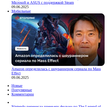
Microsoft и ASUS с поддержкой Steam
09.06.2025
Мобильные
Amazon определилась с шоураннером сериала по Mass
Effect
09.06.2025
Новые
Популярные
Комментарии
Nintendo перенесла премьеру фильма по The Legend of