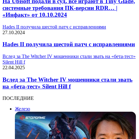
На Ubisoft подали в суд, все играют в Tiny Glade,
системные требования ПК-версии RDR… |
«Инфакт» от 10.10.2024
Hades II получила шестой патч с исправлениями
27.10.2024
Hades II получила шестой патч с исправлениями
Вслед за The Witcher IV мошенники стали звать на «бета-тест»
Silent Hill f
22.04.2025
Вслед за The Witcher IV мошенники стали звать
на «бета-тест» Silent Hill f
ПОСЛЕДНИЕ
Железо