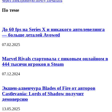
через электронную почту
Печатать
По теме
До 60 fps на Series X и никакого автолевелинга
— больше деталей Avowed
07.02.2025
Marvel Rivals стартовала с пиковым онлайном в
444 тысячи игроков в Steam
07.12.2024
Экшен-адвенчура Blades of Fire от авторов
Castlevania: Lords of Shadow получит
демоверсию
13.05.2025