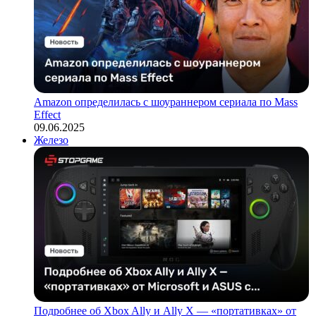
Amazon определилась с шоураннером сериала по Mass
Effect
09.06.2025
Железо
Подробнее об Xbox Ally и Ally X — «портативках» от