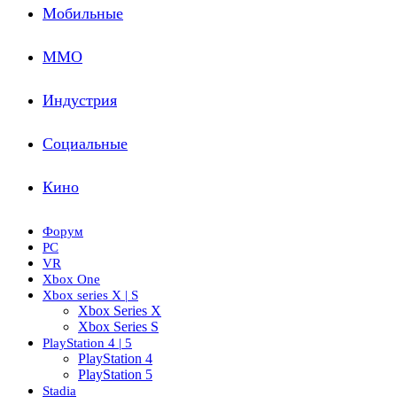
Мобильные
ММО
Индустрия
Социальные
Кино
Форум
PC
VR
Xbox One
Xbox series X | S
Xbox Series X
Xbox Series S
PlayStation 4 | 5
PlayStation 4
PlayStation 5
Stadia