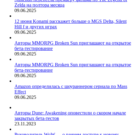
Zelda на полтора месяца
09.06.2025
12 июня Konami расскажет больше о MGS Delta, Silent
Hill f и других играх
09.06.2025
Авторы MMORPG Broken Sun приглашают на открытое
бета-тестирование
09.06.2025
Авторы MMORPG Broken Sun приглашают на открытое
бета-тестирование
09.06.2025
Amazon определилась с шоураннером сериала по Mass
Effect
09.06.2025
Авторы Dune: Awakening оповестили о скором начале
закрытых бета-тестов
23.11.2023
Руководитель WoW — о раннем доступе к новому