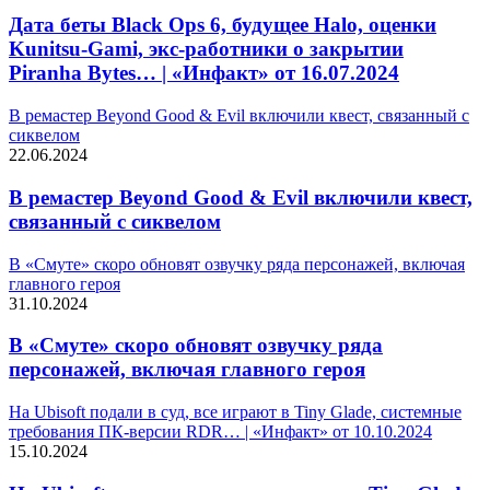
Дата беты Black Ops 6, будущее Halo, оценки
Kunitsu-Gami, экс-работники о закрытии
Piranha Bytes… | «Инфакт» от 16.07.2024
В ремастер Beyond Good & Evil включили квест, связанный с
сиквелом
22.06.2024
В ремастер Beyond Good & Evil включили квест,
связанный с сиквелом
В «Смуте» скоро обновят озвучку ряда персонажей, включая
главного героя
31.10.2024
В «Смуте» скоро обновят озвучку ряда
персонажей, включая главного героя
На Ubisoft подали в суд, все играют в Tiny Glade, системные
требования ПК-версии RDR… | «Инфакт» от 10.10.2024
15.10.2024