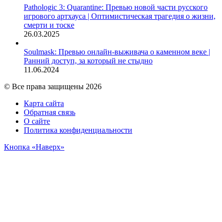
Pathologic 3: Quarantine: Превью новой части русского
игрового артхауса | Оптимистическая трагедия о жизни,
смерти и тоске
26.03.2025
Soulmask: Превью онлайн-выживача о каменном веке |
Ранний доступ, за который не стыдно
11.06.2024
© Все права защищены 2026
Карта сайта
Обратная связь
О сайте
Политика конфиденциальности
Кнопка «Наверх»