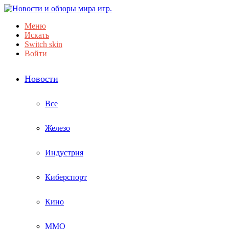
Меню
Искать
Switch skin
Войти
Новости
Все
Железо
Индустрия
Киберспорт
Кино
ММО