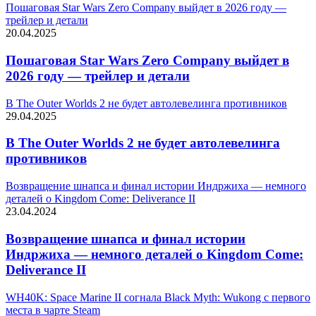
Пошаговая Star Wars Zero Company выйдет в 2026 году —
трейлер и детали
20.04.2025
Пошаговая Star Wars Zero Company выйдет в
2026 году — трейлер и детали
В The Outer Worlds 2 не будет автолевелинга противников
29.04.2025
В The Outer Worlds 2 не будет автолевелинга
противников
Возвращение шнапса и финал истории Индржиха — немного
деталей о Kingdom Come: Deliverance II
23.04.2024
Возвращение шнапса и финал истории
Индржиха — немного деталей о Kingdom Come:
Deliverance II
WH40K: Space Marine II согнала Black Myth: Wukong с первого
места в чарте Steam