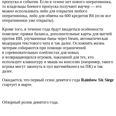
пропуска и события. Если в сезоне нет нового оперативника,
то владельцы боевого пропуска получают ваучер — его
можно использовать либо для открытия любого
оперативника, либо для обмена на 600 кредитов R6 (если все
оперативники уже открыты).
Кроме того, в течение года будут вводиться особенности
помельче: правки баланса, дополнительные карты для матчей
против ИИ, улучшенные баны через Steam, автоматическая
модерация текстового чата и так далее. Осложнять жизнь
читерам собираются при помощи ограничений
в соревновательных плейлистах для новых
и возвращающихся игроков, наказаний для тех, кто
использует клавиатуру и мышь на консолях (например, такого
игрока могут закинуть в пул матчмейкинга на ПК) и так
далее.
Ожидается, что первый сезон девятого года
Rainbow Six Siege
стартует в марте.
Обзорный ролик девятого года.