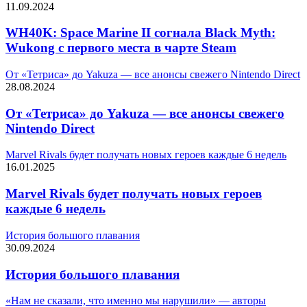
11.09.2024
WH40K: Space Marine II согнала Black Myth:
Wukong с первого места в чарте Steam
От «Тетриса» до Yakuza — все анонсы свежего Nintendo Direct
28.08.2024
От «Тетриса» до Yakuza — все анонсы свежего
Nintendo Direct
Marvel Rivals будет получать новых героев каждые 6 недель
16.01.2025
Marvel Rivals будет получать новых героев
каждые 6 недель
История большого плавания
30.09.2024
История большого плавания
«Нам не сказали, что именно мы нарушили» — авторы