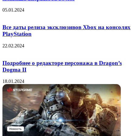
05.01.2024
Все даты релиза эксклюзивов Xbox на консолях
PlayStation
22.02.2024
Подробнее о редакторе персонажа в Dragon’s
Dogma II
18.01.2024