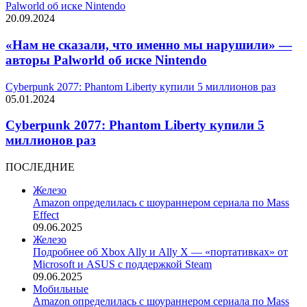
Palworld об иске Nintendo
20.09.2024
«Нам не сказали, что именно мы нарушили» —
авторы Palworld об иске Nintendo
Cyberpunk 2077: Phantom Liberty купили 5 миллионов раз
05.01.2024
Cyberpunk 2077: Phantom Liberty купили 5
миллионов раз
ПОСЛЕДНИЕ
Железо
Amazon определилась с шоураннером сериала по Mass
Effect
09.06.2025
Железо
Подробнее об Xbox Ally и Ally X — «портативках» от
Microsoft и ASUS с поддержкой Steam
09.06.2025
Мобильные
Amazon определилась с шоураннером сериала по Mass