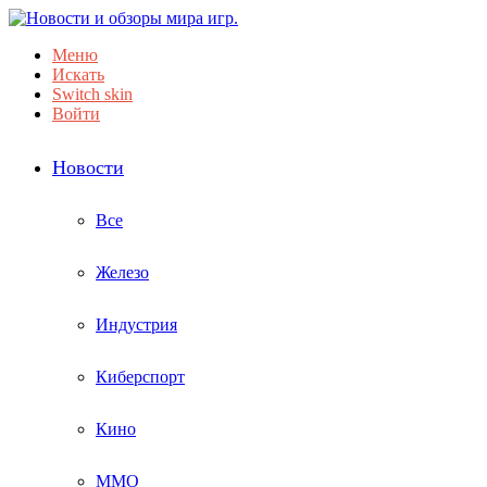
Меню
Искать
Switch skin
Войти
Новости
Все
Железо
Индустрия
Киберспорт
Кино
ММО