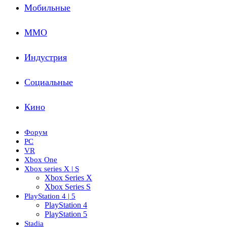
Мобильные
ММО
Индустрия
Социальные
Кино
Форум
PC
VR
Xbox One
Xbox series X | S
Xbox Series X
Xbox Series S
PlayStation 4 | 5
PlayStation 4
PlayStation 5
Stadia