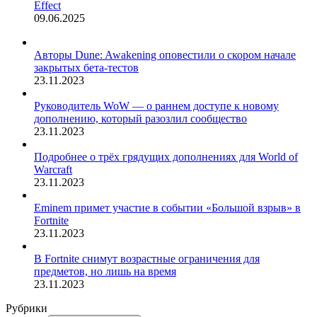
Effect
09.06.2025
Авторы Dune: Awakening оповестили о скором начале
закрытых бета-тестов
23.11.2023
Руководитель WoW — о раннем доступе к новому
дополнению, который разозлил сообщество
23.11.2023
Подробнее о трёх грядущих дополнениях для World of
Warcraft
23.11.2023
Eminem примет участие в событии «Большой взрыв» в
Fortnite
23.11.2023
В Fortnite снимут возрастные ограничения для
предметов, но лишь на время
23.11.2023
Рубрики