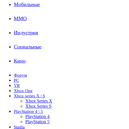
Мобильные
ММО
Индустрия
Социальные
Кино
Форум
PC
VR
Xbox One
Xbox series X | S
Xbox Series X
Xbox Series S
PlayStation 4 | 5
PlayStation 4
PlayStation 5
Stadia