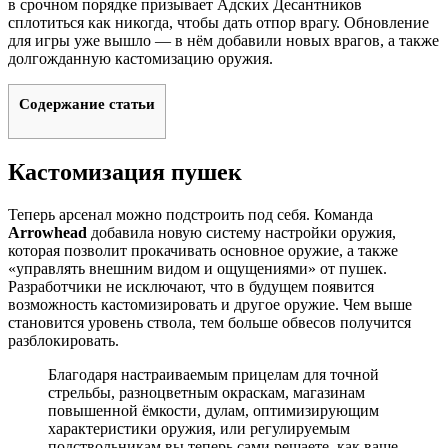
в срочном порядке призывает Адских Десантников
сплотиться как никогда, чтобы дать отпор врагу. Обновление
для игры уже вышло — в нём добавили новых врагов, а также
долгожданную кастомизацию оружия.
Содержание статьи
Кастомизация пушек
Теперь арсенал можно подстроить под себя. Команда
Arrowhead
добавила новую систему настройки оружия,
которая позволит прокачивать основное оружие, а также
«управлять внешним видом и ощущениями» от пушек.
Разработчики не исключают, что в будущем появится
возможность кастомизировать и другое оружие. Чем выше
становится уровень ствола, тем больше обвесов получится
разблокировать.
Благодаря настраиваемым прицелам для точной
стрельбы, разноцветным окраскам, магазинам
повышенной ёмкости, дулам, оптимизирующим
характеристики оружия, или регулируемым
подствольникам вы теперь сами решаете, как ваше