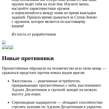
оружие ведёт себя на поле боя. Изучите меню,
настройте характеристики оружия
и переключайтесь между ними во время выкладки
заданий. Пришло время сражаться за Супер-Землю
с оружием, которое является по-настоящему
вашим!
Из поста от разработчиков
Новые противники
Просветлённые обрушили на человечество всю свою мощь —
сражаться предстоит против новых видов врагов:
Хвостоколы — реактивные истребители,
прикрывающие просветлённых с неба, выслеживают
Адских Десантников и группой заходят на низкую
высоту для атаки.
Серповидные надзиратели — обладают способностью
стрелять залпами по Адским Десантникам в укрытии.