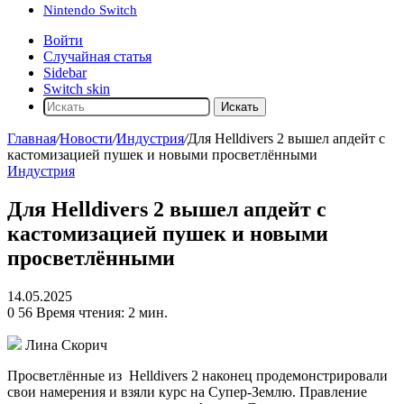
Nintendo Switch
Войти
Случайная статья
Sidebar
Switch skin
Искать
Главная
/
Новости
/
Индустрия
/
Для Helldivers 2 вышел апдейт с
кастомизацией пушек и новыми просветлёнными
Индустрия
Для Helldivers 2 вышел апдейт с
кастомизацией пушек и новыми
просветлёнными
14.05.2025
0
56
Время чтения: 2 мин.
Лина Скорич
Просветлённые из
Helldivers 2
наконец продемонстрировали
свои намерения и взяли курс на Супер-Землю. Правление