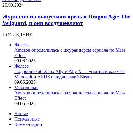
20.09.2024
Журналисты выпустили превью Dragon Age: The
Veilguard, и они воодушевляют
ПОСЛЕДНИЕ
Железо
Amazon определилась с шоураннером сериала по Mass
Effect
09.06.2025
Железо
Подробнее об Xbox Ally и Ally X — «портативках» от
Microsoft и ASUS с поддержкой Steam
09.06.2025
Мобильные
Amazon определилась с шоураннером сериала по Mass
Effect
09.06.2025
Новые
Популярные
Комментарии