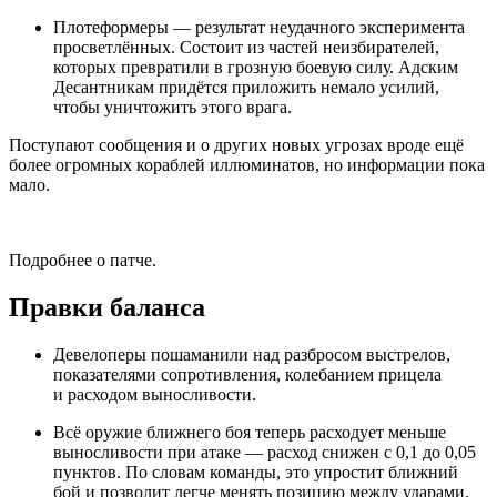
Плотеформеры — результат неудачного эксперимента
просветлённых. Состоит из частей неизбирателей,
которых превратили в грозную боевую силу. Адским
Десантникам придётся приложить немало усилий,
чтобы уничтожить этого врага.
Поступают сообщения и о других новых угрозах вроде ещё
более огромных кораблей иллюминатов, но информации пока
мало.
Подробнее о патче.
Правки баланса
Девелоперы пошаманили над разбросом выстрелов,
показателями сопротивления, колебанием прицела
и расходом выносливости.
Всё оружие ближнего боя теперь расходует меньше
выносливости при атаке — расход снижен с 0,1 до 0,05
пунктов. По словам команды, это упростит ближний
бой и позволит легче менять позицию между ударами.