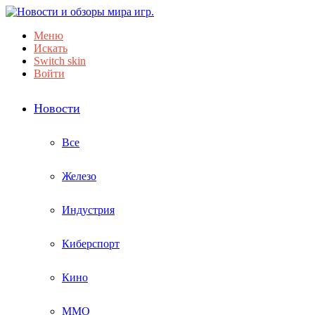
Меню
Искать
Switch skin
Войти
Новости
Все
Железо
Индустрия
Киберспорт
Кино
ММО