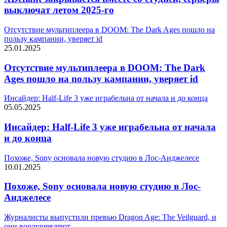
выключат летом 2025-го
Отсутствие мультиплеера в DOOM: The Dark Ages пошло на
пользу кампании, уверяет id
25.01.2025
Отсутствие мультиплеера в DOOM: The Dark
Ages пошло на пользу кампании, уверяет id
Инсайдер: Half-Life 3 уже играбельна от начала и до конца
05.05.2025
Инсайдер: Half-Life 3 уже играбельна от начала
и до конца
Похоже, Sony основала новую студию в Лос-Анджелесе
10.01.2025
Похоже, Sony основала новую студию в Лос-
Анджелесе
Журналисты выпустили превью Dragon Age: The Veilguard, и
они воодушевляют