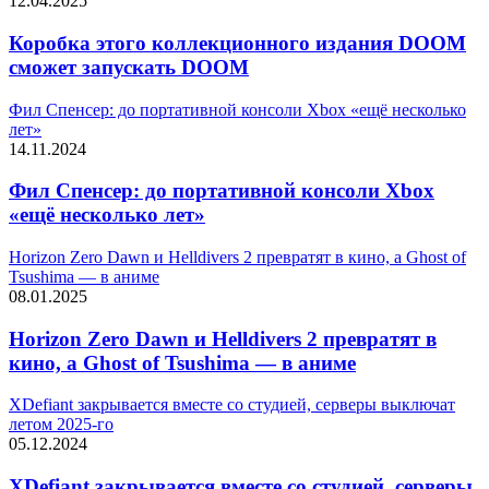
12.04.2025
Коробка этого коллекционного издания DOOM
сможет запускать DOOM
Фил Спенсер: до портативной консоли Xbox «ещё несколько
лет»
14.11.2024
Фил Спенсер: до портативной консоли Xbox
«ещё несколько лет»
Horizon Zero Dawn и Helldivers 2 превратят в кино, а Ghost of
Tsushima — в аниме
08.01.2025
Horizon Zero Dawn и Helldivers 2 превратят в
кино, а Ghost of Tsushima — в аниме
XDefiant закрывается вместе со студией, серверы выключат
летом 2025-го
05.12.2024
XDefiant закрывается вместе со студией, серверы