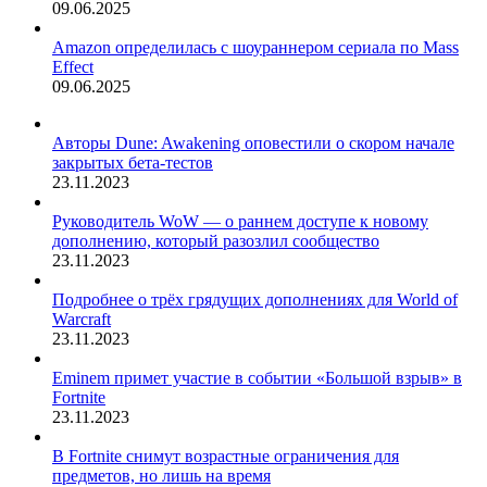
09.06.2025
Amazon определилась с шоураннером сериала по Mass
Effect
09.06.2025
Авторы Dune: Awakening оповестили о скором начале
закрытых бета-тестов
23.11.2023
Руководитель WoW — о раннем доступе к новому
дополнению, который разозлил сообщество
23.11.2023
Подробнее о трёх грядущих дополнениях для World of
Warcraft
23.11.2023
Eminem примет участие в событии «Большой взрыв» в
Fortnite
23.11.2023
В Fortnite снимут возрастные ограничения для
предметов, но лишь на время