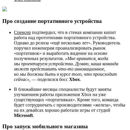
Про создание портативного устройства
Спенсер
подтвердил, что в стенах компании кипит
работа над прототипами портативного устройства.
Однако до релиза «ещё несколько лет». Руководитель
поручил инженерам проанализировать рынок
«портативок» и выработать видение на основе
полученных результатов.
«Мне нравится, когда
мы проектируем устройства. Думаю, наша команда
может представить что-то инновационное,
но мы должны быть в курсе того, что происходит
сейчас»,
— поделился босс
Xbox
.
В ближайшие месяцы специалисты будут заняты
улучшением работы приложения Xbox на уже
существующих «портативках». Кроме того, команда
будет сотрудничать с производителями «железа», чтобы
на их девайсах хорошо работали игры от студий
Microsoft
.
Про запуск мобильного магазина