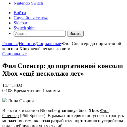
Nintendo Switch
Войти
Случайная статья
Sidebar
Switch skin
Искать
Главная
/
Новости
/
Социальные
/
Фил Спенсер: до портативной
консоли Xbox «ещё несколько лет»
Социальные
Фил Спенсер: до портативной консоли
Xbox «ещё несколько лет»
14.11.2024
0
108
Время чтения: 1 минута
Лина Скорич
В гости к изданию Bloomberg заглянул босс
Xbox
Фил
Спенсер
(Phil Spencer). В рамках интервью он успел затронуть
множество тем, включая разработку портативного устройства
и дальнейшую покупку студий.