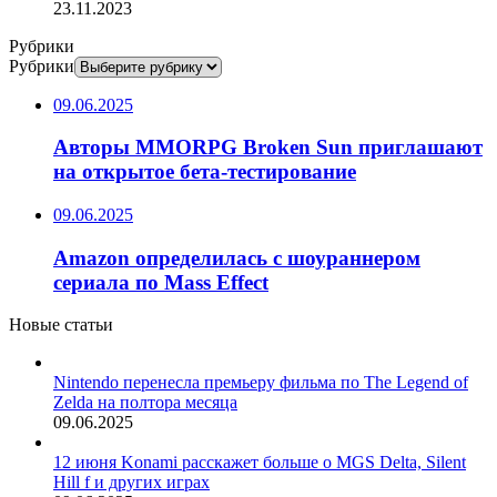
23.11.2023
Рубрики
Рубрики
09.06.2025
Авторы MMORPG Broken Sun приглашают
на открытое бета-тестирование
09.06.2025
Amazon определилась с шоураннером
сериала по Mass Effect
Новые статьи
Nintendo перенесла премьеру фильма по The Legend of
Zelda на полтора месяца
09.06.2025
12 июня Konami расскажет больше о MGS Delta, Silent
Hill f и других играх