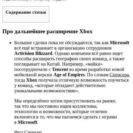
Содержание статьи
Про дальнейшее расширение Xbox
Большие сделки пока не обсуждаются, так как
Microsoft
всё ещё встраивает в организацию сотрудников
Activision Blizzard
. Однако компания всё равно ищет
способы расширить географию своих команд, а также
поглядывает на Китай. Например, «майки»
посотрудничали с
Tencent
во время разработки новой
мобильной версии
Age of Empires
. По словам
Спенсера
,
тогда
Xbox
получила отличную возможность поучиться
у команд, «которые обладают действительно
уникальными возможностями».
Мы определённо хотим присутствовать на рынке,
так что мы постоянно ищем коллективы,
технологии и возможности, которые отлично
вклинятся в то, что мы пытаемся сделать с играми
в
Microsoft
.
Фил Спенсер