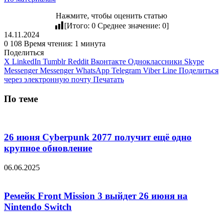
Нажмите, чтобы оценить статью
[Итого:
0
Среднее значение:
0
]
14.11.2024
0
108
Время чтения: 1 минута
Поделиться
X
LinkedIn
Tumblr
Reddit
Вконтакте
Одноклассники
Skype
Messenger
Messenger
WhatsApp
Telegram
Viber
Line
Поделиться
через электронную почту
Печатать
По теме
26 июня Cyberpunk 2077 получит ещё одно
крупное обновление
06.06.2025
Ремейк Front Mission 3 выйдет 26 июня на
Nintendo Switch