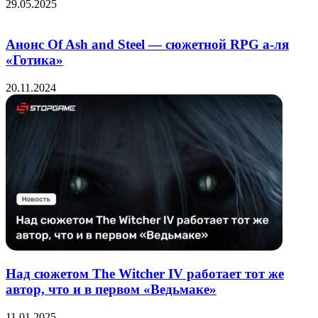
29.05.2025
Анонс Of Ash and Steel — сюжетной RPG а-ля
«Готика»
20.11.2024
Над сюжетом The Witcher IV работает тот же
автор, что и в первом «Ведьмаке»
11.01.2025