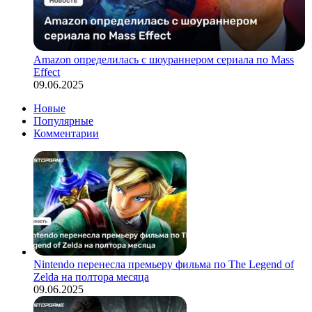
Amazon определилась с шоураннером сериала по Mass
Effect
09.06.2025
Новые
Популярные
Комментарии
Nintendo перенесла премьеру фильма по The Legend of
Zelda на полтора месяца
09.06.2025