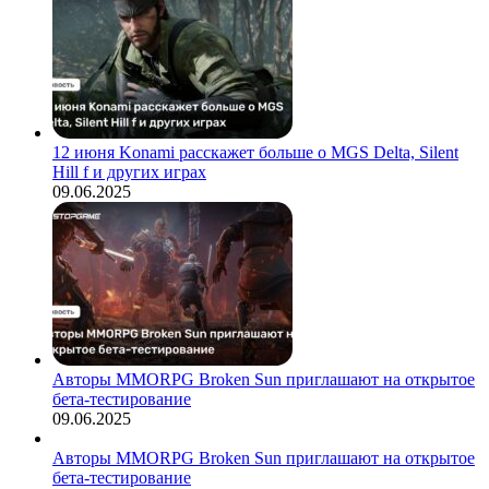
12 июня Konami расскажет больше о MGS Delta, Silent
Hill f и других играх
09.06.2025
Авторы MMORPG Broken Sun приглашают на открытое
бета-тестирование
09.06.2025
Авторы MMORPG Broken Sun приглашают на открытое
бета-тестирование