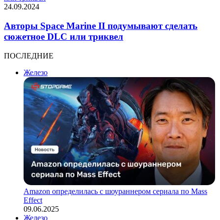
24.09.2024
Авторы Space Marine II подумывают сделать
сюжетное DLC или триквел
ПОСЛЕДНИЕ
Железо
Amazon определилась с шоураннером сериала по Mass
Effect
09.06.2025
Железо