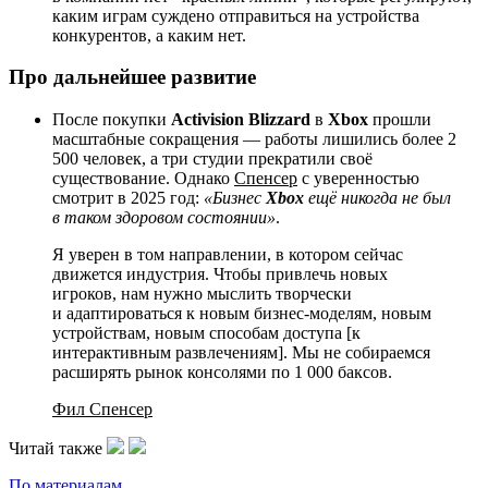
каким играм суждено отправиться на устройства
конкурентов, а каким нет.
Про дальнейшее развитие
После покупки
Activision Blizzard
в
Xbox
прошли
масштабные сокращения — работы лишились более 2
500 человек, а три студии прекратили своё
существование. Однако
Спенсер
с уверенностью
смотрит в 2025 год:
«Бизнес
Xbox
ещё никогда не был
в таком здоровом состоянии»
.
Я уверен в том направлении, в котором сейчас
движется индустрия. Чтобы привлечь новых
игроков, нам нужно мыслить творчески
и адаптироваться к новым бизнес-моделям, новым
устройствам, новым способам доступа [к
интерактивным развлечениям]. Мы не собираемся
расширять рынок консолями по 1 000 баксов.
Фил Спенсер
Читай также
По материалам