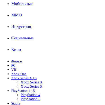
Мобильные
ММО
Индустрия
Социальные
Кино
Форум
PC
VR
Xbox One
Xbox series X | S
Xbox Series X
Xbox Series S
PlayStation 4 | 5
PlayStation 4
PlayStation 5
Stadia