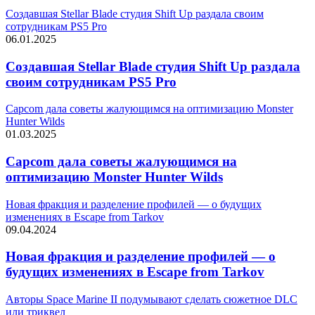
Создавшая Stellar Blade студия Shift Up раздала своим
сотрудникам PS5 Pro
06.01.2025
Создавшая Stellar Blade студия Shift Up раздала
своим сотрудникам PS5 Pro
Capcom дала советы жалующимся на оптимизацию Monster
Hunter Wilds
01.03.2025
Capcom дала советы жалующимся на
оптимизацию Monster Hunter Wilds
Новая фракция и разделение профилей — о будущих
изменениях в Escape from Tarkov
09.04.2024
Новая фракция и разделение профилей — о
будущих изменениях в Escape from Tarkov
Авторы Space Marine II подумывают сделать сюжетное DLC
или триквел