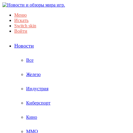
Меню
Искать
Switch skin
Войти
Новости
Все
Железо
Индустрия
Киберспорт
Кино
ММО