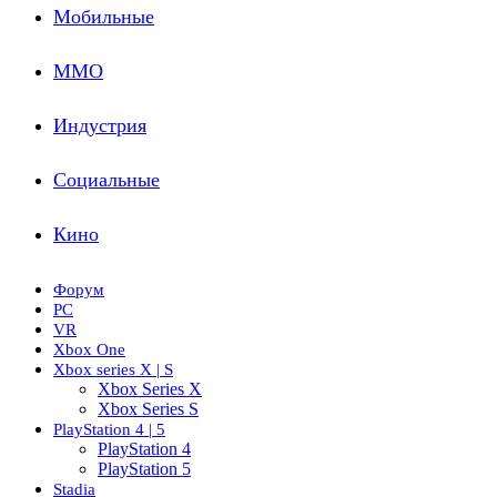
Мобильные
ММО
Индустрия
Социальные
Кино
Форум
PC
VR
Xbox One
Xbox series X | S
Xbox Series X
Xbox Series S
PlayStation 4 | 5
PlayStation 4
PlayStation 5
Stadia