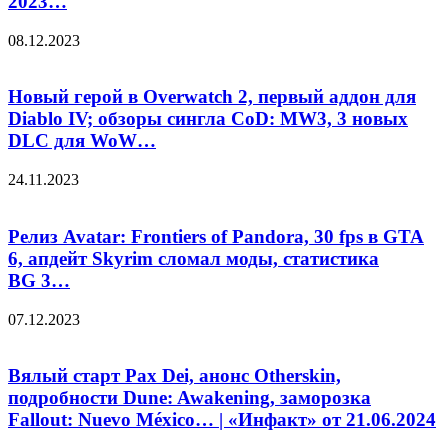
2023…
08.12.2023
Новый герой в Overwatch 2, первый аддон для
Diablo IV; обзоры сингла CoD: MW3, 3 новых
DLC для WoW…
24.11.2023
Релиз Avatar: Frontiers of Pandora, 30 fps в GTA
6, апдейт Skyrim сломал моды, статистика
BG 3…
07.12.2023
Вялый старт Pax Dei, анонс Otherskin,
подробности Dune: Awakening, заморозка
Fallout: Nuevo México… | «Инфакт» от 21.06.2024