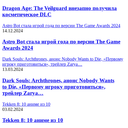
Dragon Age: The Veilguard внезапно получила
косметическое DLC
Astro Bot стала игрой года по версии The Game Awards 2024
14.12.2024
Astro Bot стала игрой года по версии The Game
Awards 2024
Dark Souls: Archthrones, анонс Nobody Wants to Die, «Первому
игроку приготовиться», трейлер Zarya…
13.03.2024
Dark Souls: Archthrones, анонс Nobody Wants
to Die, «Первому игроку приготовиться»,
трейлер Zarya…
Tekken 8: 10 аниме из 10
03.02.2024
Tekken 8: 10 аниме из 10