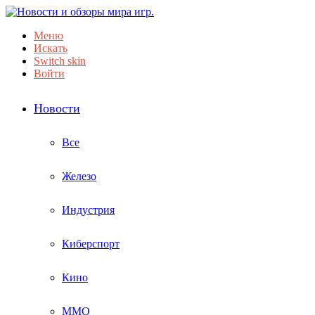
Меню
Искать
Switch skin
Войти
Новости
Все
Железо
Индустрия
Киберспорт
Кино
ММО