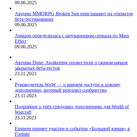
09.06.2025
Авторы MMORPG Broken Sun приглашают на открытое
бета-тестирование
09.06.2025
Amazon определилась с шоураннером сериала по Mass
Effect
09.06.2025
Авторы Dune: Awakening оповестили о скором начале
закрытых бета-тестов
23.11.2023
Руководитель WoW — о раннем доступе к новому
дополнению, который разозлил сообщество
23.11.2023
Подробнее о трёх грядущих дополнениях для World of
Warcraft
23.11.2023
Eminem примет участие в событии «Большой взрыв» в
Fortnite