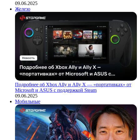
09.06.2025
Железо
Подробнее об Xbox Ally и Ally X — «портативках» от
Microsoft и ASUS с поддержкой Steam
09.06.2025
Мобильные