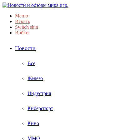
Меню
Искать
Switch skin
Войти
Новости
Все
Железо
Индустрия
Киберспорт
Кино
ММО