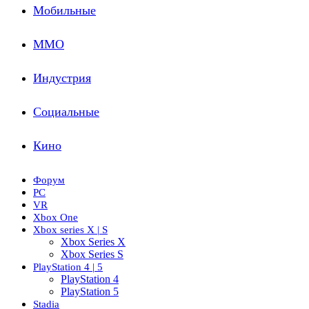
Мобильные
ММО
Индустрия
Социальные
Кино
Форум
PC
VR
Xbox One
Xbox series X | S
Xbox Series X
Xbox Series S
PlayStation 4 | 5
PlayStation 4
PlayStation 5
Stadia