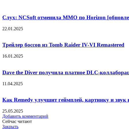
Слух: NCSoft отменила MMO по Horizon [обновле
22.01.2025
Трейлер боссов из Tomb Raider IV-VI Remastered
16.01.2025
Dave the Diver получила платное DLC-коллаборац
11.04.2025
Как Remedy улучшит геймплей, картинку и звук в
25.05.2025
Добавить комментарий
Сейчас читают
Закрыть