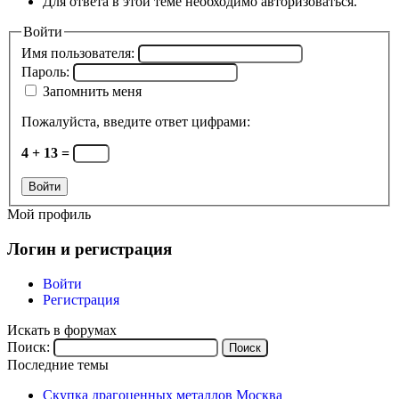
Для ответа в этой теме необходимо авторизоваться.
Войти
Имя пользователя:
Пароль:
Запомнить меня
Пожалуйста, введите ответ цифрами:
4 + 13 =
Войти
Мой профиль
Логин и регистрация
Войти
Регистрация
Искать в форумах
Поиск:
Последние темы
Скупка драгоценных металлов Москва