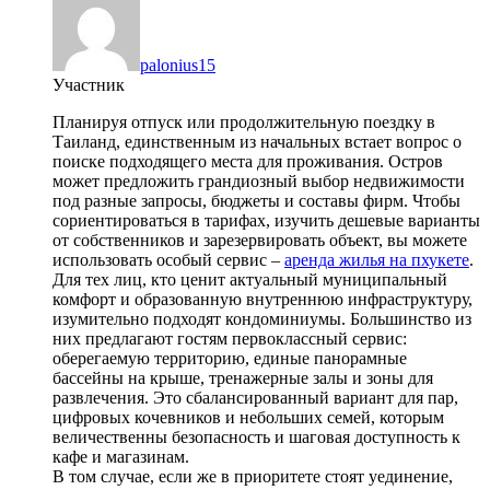
palonius15
Участник
Планируя отпуск или продолжительную поездку в
Таиланд, единственным из начальных встает вопрос о
поиске подходящего места для проживания. Остров
может предложить грандиозный выбор недвижимости
под разные запросы, бюджеты и составы фирм. Чтобы
сориентироваться в тарифах, изучить дешевые варианты
от собственников и зарезервировать объект, вы можете
использовать особый сервис –
аренда жилья на пхукете
.
Для тех лиц, кто ценит актуальный муниципальный
комфорт и образованную внутреннюю инфраструктуру,
изумительно подходят кондоминиумы. Большинство из
них предлагают гостям первоклассный сервис:
оберегаемую территорию, единые панорамные
бассейны на крыше, тренажерные залы и зоны для
развлечения. Это сбалансированный вариант для пар,
цифровых кочевников и небольших семей, которым
величественны безопасность и шаговая доступность к
кафе и магазинам.
В том случае, если же в приоритете стоят уединение,