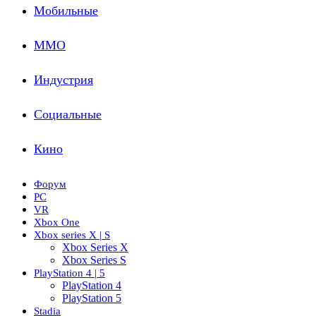
Мобильные
ММО
Индустрия
Социальные
Кино
Форум
PC
VR
Xbox One
Xbox series X | S
Xbox Series X
Xbox Series S
PlayStation 4 | 5
PlayStation 4
PlayStation 5
Stadia