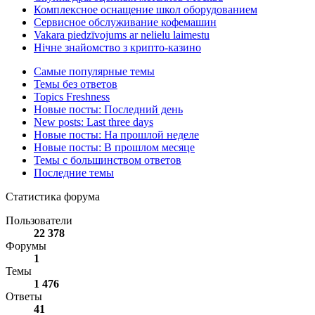
Комплексное оснащение школ оборудованием
Сервисное обслуживание кофемашин
Vakara piedzīvojums ar nelielu laimestu
Нічне знайомство з крипто-казино
Самые популярные темы
Темы без ответов
Topics Freshness
Новые посты: Последний день
New posts: Last three days
Новые посты: На прошлой неделе
Новые посты: В прошлом месяце
Темы с большинством ответов
Последние темы
Статистика форума
Пользователи
22 378
Форумы
1
Темы
1 476
Ответы
41