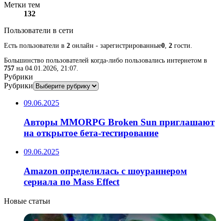
Метки тем
132
Пользователи в сети
Есть пользователи в
2
онлайн - зарегистрированные
0
,
2
гости.
Большинство пользователей когда-либо пользовались интернетом в
757
на 04.01.2026, 21:07.
Рубрики
Рубрики
09.06.2025
Авторы MMORPG Broken Sun приглашают
на открытое бета-тестирование
09.06.2025
Amazon определилась с шоураннером
сериала по Mass Effect
Новые статьи