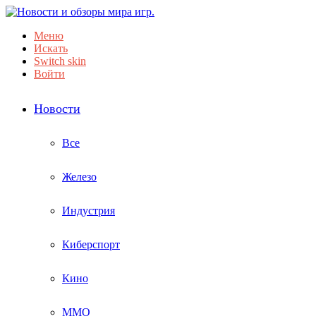
Меню
Искать
Switch skin
Войти
Новости
Все
Железо
Индустрия
Киберспорт
Кино
ММО