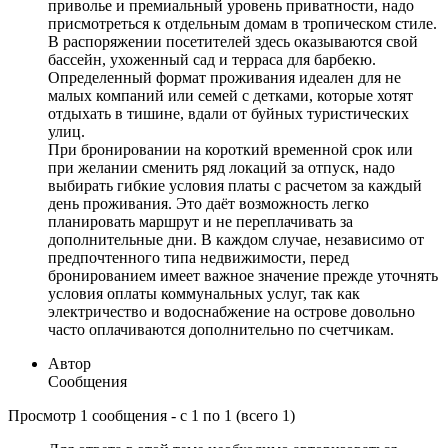
приволье и премиальный уровень приватности, надо
присмотреться к отдельным домам в тропическом стиле.
В распоряжении посетителей здесь оказываются свой
бассейн, ухоженный сад и терраса для барбекю.
Определенный формат проживания идеален для не
малых компаний или семей с детками, которые хотят
отдыхать в тишине, вдали от буйных туристических
улиц.
При бронировании на короткий временной срок или
при желании сменить ряд локаций за отпуск, надо
выбирать гибкие условия платы с расчетом за каждый
день проживания. Это даёт возможность легко
планировать маршрут и не переплачивать за
дополнительные дни. В каждом случае, независимо от
предпочтенного типа недвижимости, перед
бронированием имеет важное значение прежде уточнять
условия оплаты коммунальных услуг, так как
электричество и водоснабжение на острове довольно
часто оплачиваются дополнительно по счетчикам.
Автор
Сообщения
Просмотр 1 сообщения - с 1 по 1 (всего 1)