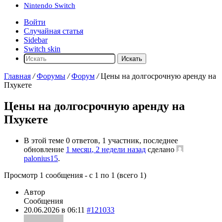
Nintendo Switch
Войти
Случайная статья
Sidebar
Switch skin
Искать
Главная
/
Форумы
/
Форум
/
Цены на долгосрочную аренду на
Пхукете
Цены на долгосрочную аренду на
Пхукете
В этой теме 0 ответов, 1 участник, последнее
обновление
1 месяц, 2 недели назад
сделано
palonius15
.
Просмотр 1 сообщения - с 1 по 1 (всего 1)
Автор
Сообщения
20.06.2026 в 06:11
#121033