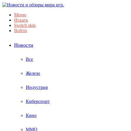
Меню
Искать
Switch skin
Войти
Новости
Все
Железо
Индустрия
Киберспорт
Кино
ММО