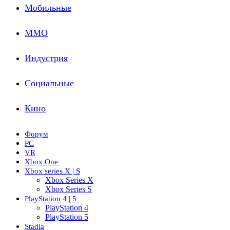
Мобильные
ММО
Индустрия
Социальные
Кино
Форум
PC
VR
Xbox One
Xbox series X | S
Xbox Series X
Xbox Series S
PlayStation 4 | 5
PlayStation 4
PlayStation 5
Stadia