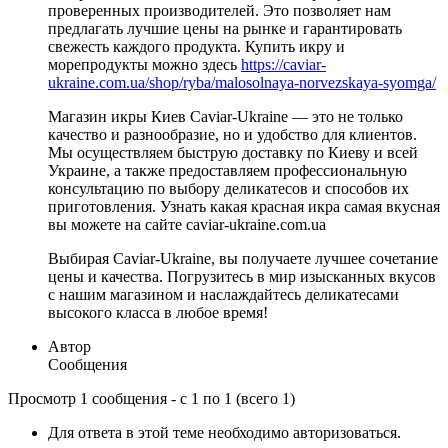
проверенных производителей. Это позволяет нам
предлагать лучшие цены на рынке и гарантировать
свежесть каждого продукта. Купить икру и
морепродукты можно здесь
https://caviar-
ukraine.com.ua/shop/ryba/malosolnaya-norvezskaya-syomga/
Магазин икры Киев Caviar-Ukraine — это не только
качество и разнообразие, но и удобство для клиентов.
Мы осуществляем быструю доставку по Киеву и всей
Украине, а также предоставляем профессиональную
консультацию по выбору деликатесов и способов их
приготовления. Узнать какая красная икра самая вкусная
вы можете на сайте caviar-ukraine.com.ua
Выбирая Caviar-Ukraine, вы получаете лучшее сочетание
цены и качества. Погрузитесь в мир изысканных вкусов
с нашим магазином и наслаждайтесь деликатесами
высокого класса в любое время!
Автор
Сообщения
Просмотр 1 сообщения - с 1 по 1 (всего 1)
Для ответа в этой теме необходимо авторизоваться.