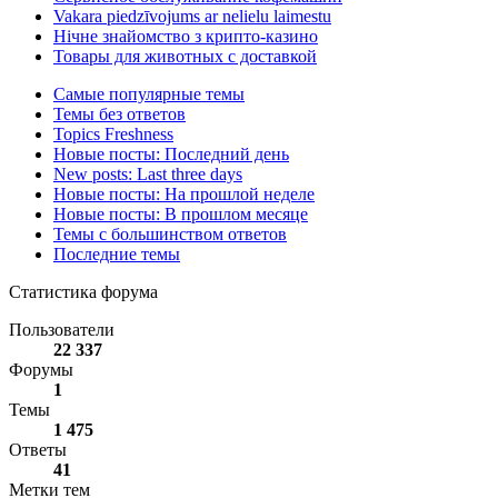
Vakara piedzīvojums ar nelielu laimestu
Нічне знайомство з крипто-казино
Товары для животных с доставкой
Самые популярные темы
Темы без ответов
Topics Freshness
Новые посты: Последний день
New posts: Last three days
Новые посты: На прошлой неделе
Новые посты: В прошлом месяце
Темы с большинством ответов
Последние темы
Статистика форума
Пользователи
22 337
Форумы
1
Темы
1 475
Ответы
41
Метки тем