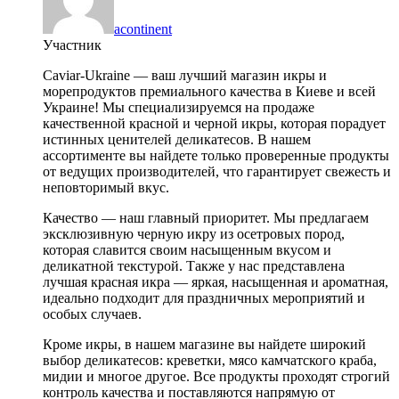
acontinent
Участник
Caviar-Ukraine — ваш лучший магазин икры и
морепродуктов премиального качества в Киеве и всей
Украине! Мы специализируемся на продаже
качественной красной и черной икры, которая порадует
истинных ценителей деликатесов. В нашем
ассортименте вы найдете только проверенные продукты
от ведущих производителей, что гарантирует свежесть и
неповторимый вкус.
Качество — наш главный приоритет. Мы предлагаем
эксклюзивную черную икру из осетровых пород,
которая славится своим насыщенным вкусом и
деликатной текстурой. Также у нас представлена
лучшая красная икра — яркая, насыщенная и ароматная,
идеально подходит для праздничных мероприятий и
особых случаев.
Кроме икры, в нашем магазине вы найдете широкий
выбор деликатесов: креветки, мясо камчатского краба,
мидии и многое другое. Все продукты проходят строгий
контроль качества и поставляются напрямую от