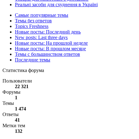
Реальні засоби для схуднення в Україні
Самые популярные темы
Темы без ответов
Topics Freshness
Новые посты: Последний день
New posts: Last three days
Новые посты: На прошлой неделе
Новые посты: В прошлом месяце
Темы с большинством ответов
Последние темы
Статистика форума
Пользователи
22 321
Форумы
1
Темы
1 474
Ответы
41
Метки тем
132