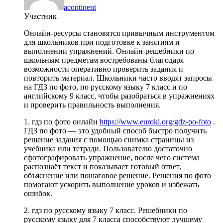
acontinent
Участник
Онлайн-ресурсы становятся привычным инструментом
для школьников при подготовке к занятиям и
выполнении упражнений. Онлайн-решебники по
школьным предметам востребованы благодаря
возможности оперативно проверить задания и
повторить материал. Школьники часто вводят запросы
на ГДЗ по фото, по русскому языку 7 класс и по
английскому 9 класс, чтобы разобраться в упражнениях
и проверить правильность выполнения.
1. гдз по фото онлайн
https://www.euroki.org/gdz-po-foto
.
ГДЗ по фото — это удобный способ быстро получить
решение задания с помощью снимка страницы из
учебника или тетради. Пользователю достаточно
сфотографировать упражнение, после чего система
распознаёт текст и показывает готовый ответ,
объяснение или пошаговое решение. Решения по фото
помогают ускорить выполнение уроков и избежать
ошибок.
2. гдз по русскому языку 7 класс. Решебники по
русскому языку для 7 класса способствуют лучшему