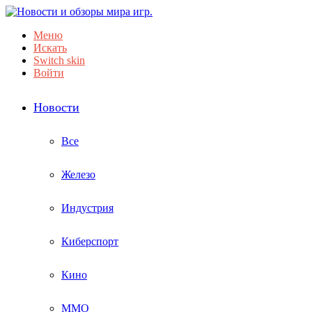
Меню
Искать
Switch skin
Войти
Новости
Все
Железо
Индустрия
Киберспорт
Кино
ММО