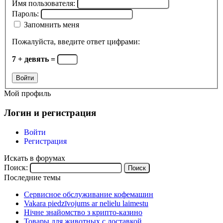
Имя пользователя:
Пароль:
Запомнить меня
Пожалуйста, введите ответ цифрами:
7 + девять =
Войти
Мой профиль
Логин и регистрация
Войти
Регистрация
Искать в форумах
Поиск:
Последние темы
Сервисное обслуживание кофемашин
Vakara piedzīvojums ar nelielu laimestu
Нічне знайомство з крипто-казино
Товары для животных с доставкой