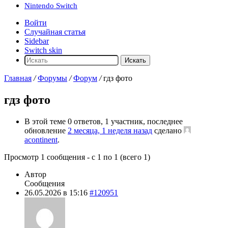
Nintendo Switch
Войти
Случайная статья
Sidebar
Switch skin
Искать
Главная
/
Форумы
/
Форум
/
гдз фото
гдз фото
В этой теме 0 ответов, 1 участник, последнее
обновление
2 месяца, 1 неделя назад
сделано
acontinent
.
Просмотр 1 сообщения - с 1 по 1 (всего 1)
Автор
Сообщения
26.05.2026 в 15:16
#120951