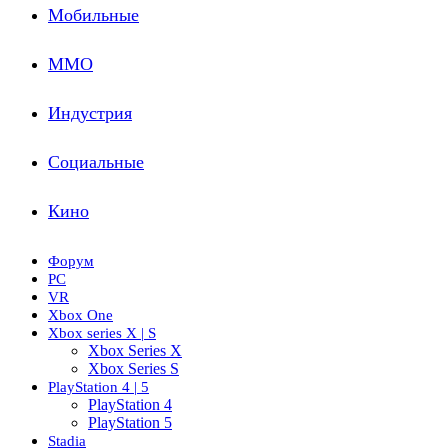
Мобильные
ММО
Индустрия
Социальные
Кино
Форум
PC
VR
Xbox One
Xbox series X | S
Xbox Series X
Xbox Series S
PlayStation 4 | 5
PlayStation 4
PlayStation 5
Stadia