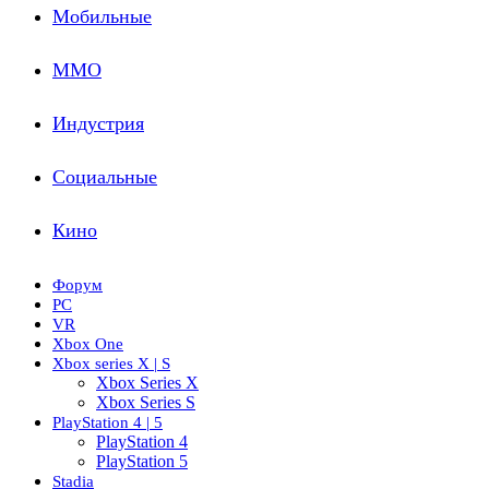
Мобильные
ММО
Индустрия
Социальные
Кино
Форум
PC
VR
Xbox One
Xbox series X | S
Xbox Series X
Xbox Series S
PlayStation 4 | 5
PlayStation 4
PlayStation 5
Stadia