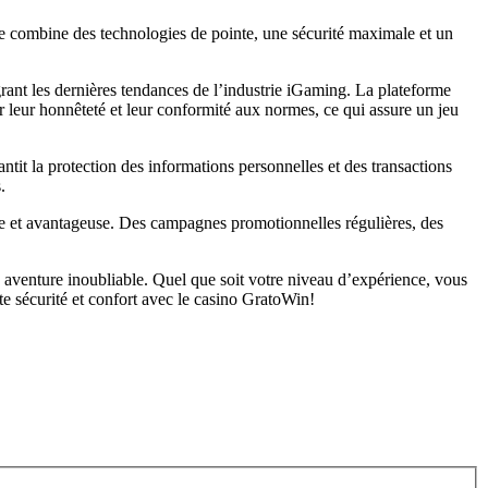
ce combine des technologies de pointe, une sécurité maximale et un
grant les dernières tendances de l’industrie iGaming. La plateforme
r leur honnêteté et leur conformité aux normes, ce qui assure un jeu
ntit la protection des informations personnelles et des transactions
.
nte et avantageuse. Des campagnes promotionnelles régulières, des
aventure inoubliable. Quel que soit votre niveau d’expérience, vous
te sécurité et confort avec le casino GratoWin!