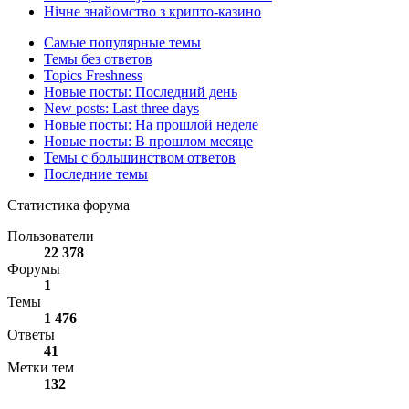
Нічне знайомство з крипто-казино
Самые популярные темы
Темы без ответов
Topics Freshness
Новые посты: Последний день
New posts: Last three days
Новые посты: На прошлой неделе
Новые посты: В прошлом месяце
Темы с большинством ответов
Последние темы
Статистика форума
Пользователи
22 378
Форумы
1
Темы
1 476
Ответы
41
Метки тем
132