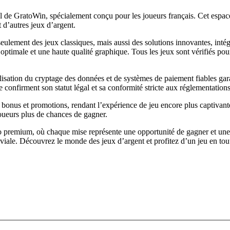
iel de GratoWin, spécialement conçu pour les joueurs français. Cet espa
 d’autres jeux d’argent.
seulement des jeux classiques, mais aussi des solutions innovantes, inté
optimale et une haute qualité graphique. Tous les jeux sont vérifiés pou
ilisation du cryptage des données et de systèmes de paiement fiables gara
me confirment son statut légal et sa conformité stricte aux réglementations
en bonus et promotions, rendant l’expérience de jeu encore plus captiva
oueurs plus de chances de gagner.
 premium, où chaque mise représente une opportunité de gagner et une 
viale. Découvrez le monde des jeux d’argent et profitez d’un jeu en tou