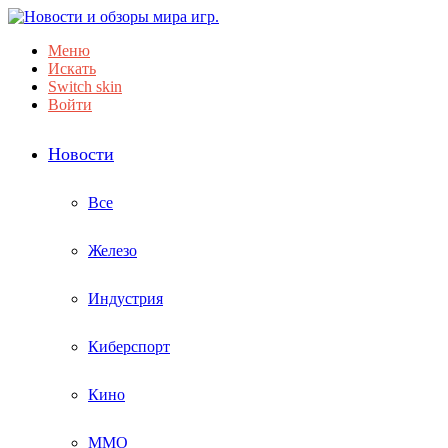
Меню
Искать
Switch skin
Войти
Новости
Все
Железо
Индустрия
Киберспорт
Кино
ММО