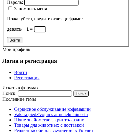
Пароль:
Запомнить меня
Пожалуйста, введите ответ цифрами:
девять − 1 =
Войти
Мой профиль
Логин и регистрация
Войти
Регистрация
Искать в форумах
Поиск:
Последние темы
Сервисное обслуживание кофемашин
Vakara piedzīvojums ar nelielu laimestu
Нічне знайомство з крипто-казино
Товары для животных с доставкой
Реальні засоби для схуднення в Україні