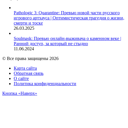
Pathologic 3: Quarantine: Превью новой части русского
игрового артхауса | Оптимистическая трагедия о жизни,
смерти и тоске
26.03.2025
Soulmask: Превью онлайн-выживача о каменном веке |
Ранний доступ, за который не стыдно
11.06.2024
© Все права защищены 2026
Карта сайта
Обратная связь
О сайте
Политика конфиденциальности
Кнопка «Наверх»