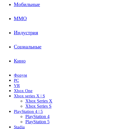
Мобильные
ММО
Индустрия
Социальные
Кино
Форум
PC
VR
Xbox One
Xbox series X | S
Xbox Series X
Xbox Series S
PlayStation 4 | 5
PlayStation 4
PlayStation 5
Stadia