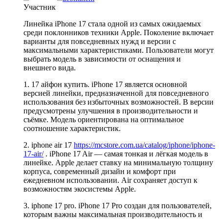
Участник
Линейка iPhone 17 стала одной из самых ожидаемых
среди поклонников техники Apple. Поколение включает
варианты для повседневных нужд и версии с
максимальными характеристиками. Пользователи могут
выбрать модель в зависимости от оснащения и
внешнего вида.
1. 17 айфон купить. iPhone 17 является основной
версией линейки, предназначенной для повседневного
использования без избыточных возможностей. В версии
предусмотрены улучшения в производительности и
съёмке. Модель ориентирована на оптимальное
соотношение характеристик.
2. iphone air 17
https://mcstore.com.ua/catalog/iphone/iphone-
17-air/
. iPhone 17 Air — самая тонкая и лёгкая модель в
линейке. Apple делает ставку на минимальную толщину
корпуса, современный дизайн и комфорт при
ежедневном использовании. Air сохраняет доступ к
возможностям экосистемы Apple.
3. iphone 17 pro. iPhone 17 Pro создан для пользователей,
которым важны максимальная производительность и