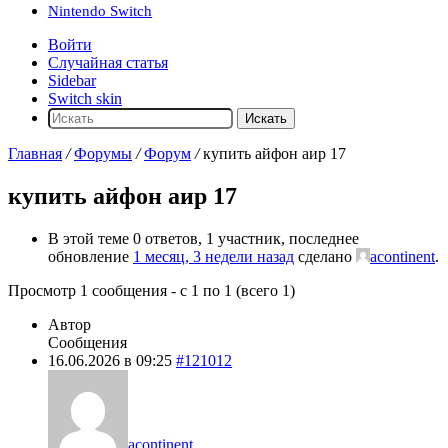
Nintendo Switch
Войти
Случайная статья
Sidebar
Switch skin
Искать
Главная
/
Форумы
/
Форум
/
купить айфон аир 17
купить айфон аир 17
В этой теме 0 ответов, 1 участник, последнее
обновление
1 месяц, 3 недели назад
сделано
acontinent
.
Просмотр 1 сообщения - с 1 по 1 (всего 1)
Автор
Сообщения
16.06.2026 в 09:25
#121012
acontinent