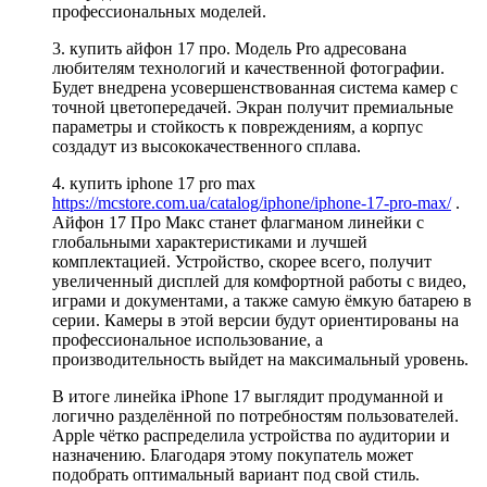
профессиональных моделей.
3. купить айфон 17 про. Модель Pro адресована
любителям технологий и качественной фотографии.
Будет внедрена усовершенствованная система камер с
точной цветопередачей. Экран получит премиальные
параметры и стойкость к повреждениям, а корпус
создадут из высококачественного сплава.
4. купить iphone 17 pro max
https://mcstore.com.ua/catalog/iphone/iphone-17-pro-max/
.
Айфон 17 Про Макс станет флагманом линейки с
глобальными характеристиками и лучшей
комплектацией. Устройство, скорее всего, получит
увеличенный дисплей для комфортной работы с видео,
играми и документами, а также самую ёмкую батарею в
серии. Камеры в этой версии будут ориентированы на
профессиональное использование, а
производительность выйдет на максимальный уровень.
В итоге линейка iPhone 17 выглядит продуманной и
логично разделённой по потребностям пользователей.
Apple чётко распределила устройства по аудитории и
назначению. Благодаря этому покупатель может
подобрать оптимальный вариант под свой стиль.