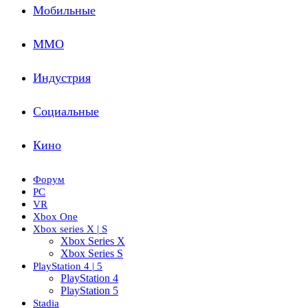
Мобильные
ММО
Индустрия
Социальные
Кино
Форум
PC
VR
Xbox One
Xbox series X | S
Xbox Series X
Xbox Series S
PlayStation 4 | 5
PlayStation 4
PlayStation 5
Stadia