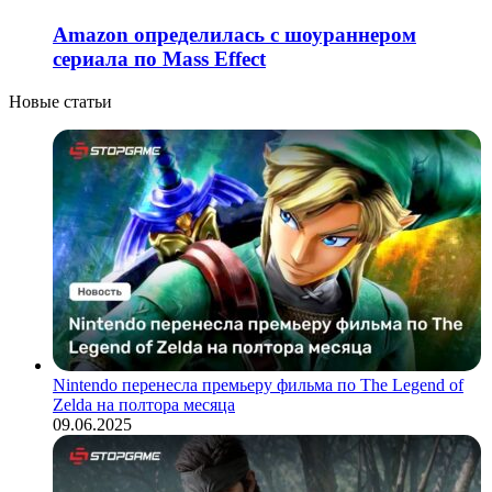
Amazon определилась с шоураннером
сериала по Mass Effect
Новые статьи
Nintendo перенесла премьеру фильма по The Legend of
Zelda на полтора месяца
09.06.2025