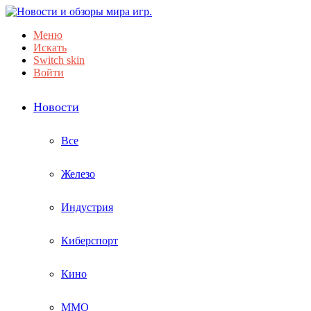
Меню
Искать
Switch skin
Войти
Новости
Все
Железо
Индустрия
Киберспорт
Кино
ММО