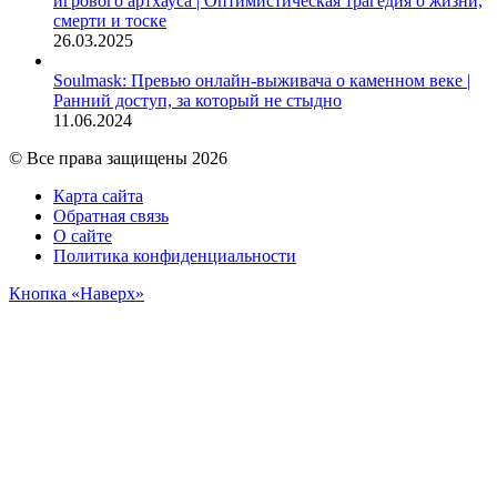
игрового артхауса | Оптимистическая трагедия о жизни,
смерти и тоске
26.03.2025
Soulmask: Превью онлайн-выживача о каменном веке |
Ранний доступ, за который не стыдно
11.06.2024
© Все права защищены 2026
Карта сайта
Обратная связь
О сайте
Политика конфиденциальности
Кнопка «Наверх»