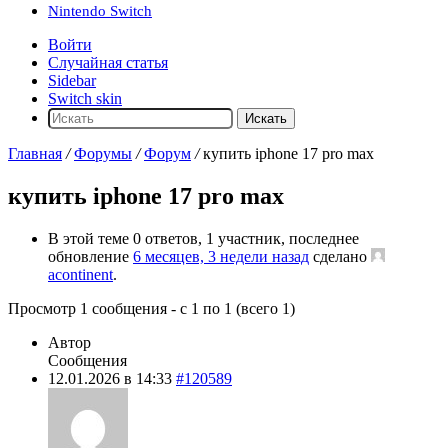
Nintendo Switch
Войти
Случайная статья
Sidebar
Switch skin
Искать
Главная
/
Форумы
/
Форум
/
купить iphone 17 pro max
купить iphone 17 pro max
В этой теме 0 ответов, 1 участник, последнее
обновление
6 месяцев, 3 недели назад
сделано
acontinent
.
Просмотр 1 сообщения - с 1 по 1 (всего 1)
Автор
Сообщения
12.01.2026 в 14:33
#120589