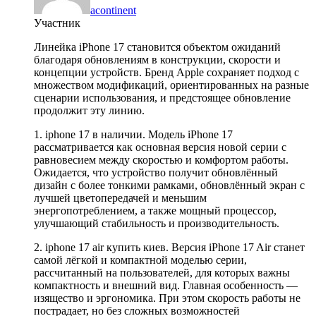
acontinent
Участник
Линейка iPhone 17 становится объектом ожиданий
благодаря обновлениям в конструкции, скорости и
концепции устройств. Бренд Apple сохраняет подход с
множеством модификаций, ориентированных на разные
сценарии использования, и предстоящее обновление
продолжит эту линию.
1. iphone 17 в наличии. Модель iPhone 17
рассматривается как основная версия новой серии с
равновесием между скоростью и комфортом работы.
Ожидается, что устройство получит обновлённый
дизайн с более тонкими рамками, обновлённый экран с
лучшей цветопередачей и меньшим
энергопотреблением, а также мощный процессор,
улучшающий стабильность и производительность.
2. iphone 17 air купить киев. Версия iPhone 17 Air станет
самой лёгкой и компактной моделью серии,
рассчитанный на пользователей, для которых важны
компактность и внешний вид. Главная особенность —
изящество и эргономика. При этом скорость работы не
пострадает, но без сложных возможностей