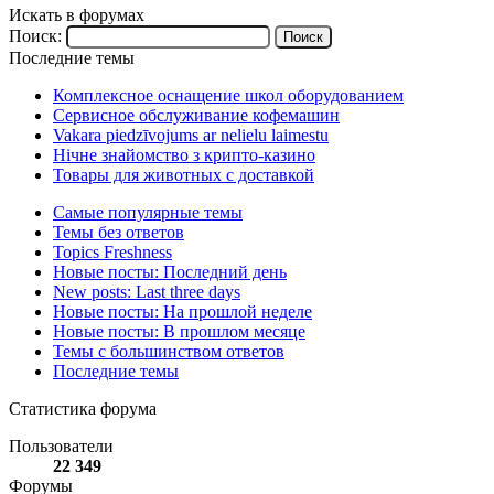
Искать в форумах
Поиск:
Последние темы
Комплексное оснащение школ оборудованием
Сервисное обслуживание кофемашин
Vakara piedzīvojums ar nelielu laimestu
Нічне знайомство з крипто-казино
Товары для животных с доставкой
Самые популярные темы
Темы без ответов
Topics Freshness
Новые посты: Последний день
New posts: Last three days
Новые посты: На прошлой неделе
Новые посты: В прошлом месяце
Темы с большинством ответов
Последние темы
Статистика форума
Пользователи
22 349
Форумы