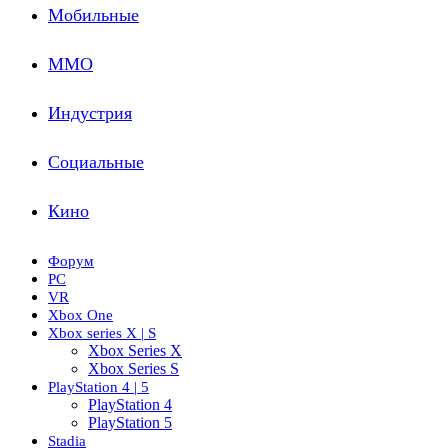
Мобильные
ММО
Индустрия
Социальные
Кино
Форум
PC
VR
Xbox One
Xbox series X | S
Xbox Series X
Xbox Series S
PlayStation 4 | 5
PlayStation 4
PlayStation 5
Stadia