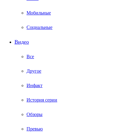
Мобильные
Социальные
Видео
Все
Другое
Инфакт
История серии
Обзоры
Превью