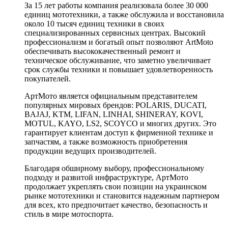
За 15 лет работы компания реализовала более 30 000
единиц мототехники, а также обслужила и восстановила
около 10 тысяч единиц техники в своих
специализированных сервисных центрах. Высокий
профессионализм и богатый опыт позволяют ArtMoto
обеспечивать высококачественный ремонт и
техническое обслуживание, что заметно увеличивает
срок службы техники и повышает удовлетворенность
покупателей.
АртМото является официальным представителем
популярных мировых брендов: POLARIS, DUCATI,
BAJAJ, KTM, LIFAN, LINHAI, SHINERAY, KOVI,
MOTUL, KAYO, LS2, SCOYCO и многих других. Это
гарантирует клиентам доступ к фирменной технике и
запчастям, а также возможность приобретения
продукции ведущих производителей.
Благодаря обширному выбору, профессиональному
подходу и развитой инфраструктуре, АртМото
продолжает укреплять свои позиции на украинском
рынке мототехники и становится надежным партнером
для всех, кто предпочитает качество, безопасность и
стиль в мире мотоспорта.