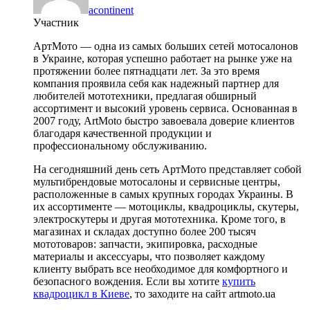
acontinent
Участник
АртМото — одна из самых больших сетей мотосалонов
в Украине, которая успешно работает на рынке уже на
протяжении более пятнадцати лет. За это время
компания проявила себя как надежный партнер для
любителей мототехники, предлагая обширный
ассортимент и высокий уровень сервиса. Основанная в
2007 году, ArtMoto быстро завоевала доверие клиентов
благодаря качественной продукции и
профессиональному обслуживанию.
На сегодняшний день сеть АртМото представляет собой
мультибрендовые мотосалоны и сервисные центры,
расположенные в самых крупных городах Украины. В
их ассортименте — мотоциклы, квадроциклы, скутеры,
электроскутеры и другая мототехника. Кроме того, в
магазинах и складах доступно более 200 тысяч
мототоваров: запчасти, экипировка, расходные
материалы и аксессуары, что позволяет каждому
клиенту выбрать все необходимое для комфортного и
безопасного вождения. Если вы хотите
купить
квадроцикл в Киеве
, то заходите на сайт artmoto.ua