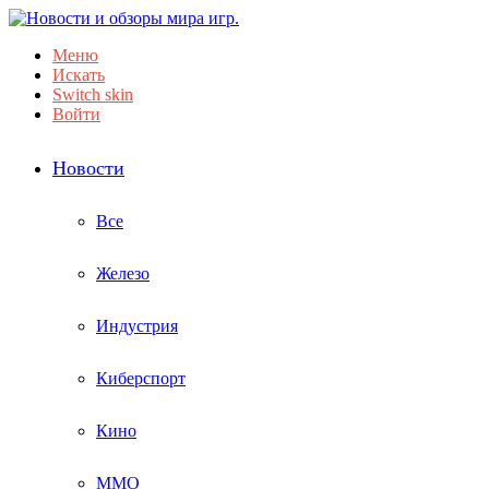
Меню
Искать
Switch skin
Войти
Новости
Все
Железо
Индустрия
Киберспорт
Кино
ММО