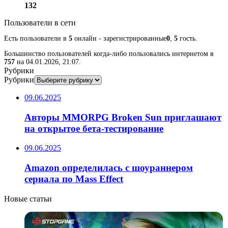
132
Пользователи в сети
Есть пользователи в
5
онлайн - зарегистрированные
0
,
5
гость.
Большинство пользователей когда-либо пользовались интернетом в
757
на 04.01.2026, 21:07.
Рубрики
Рубрики
09.06.2025
Авторы MMORPG Broken Sun приглашают
на открытое бета-тестирование
09.06.2025
Amazon определилась с шоураннером
сериала по Mass Effect
Новые статьи