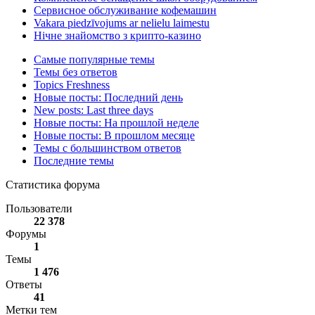
Сервисное обслуживание кофемашин
Vakara piedzīvojums ar nelielu laimestu
Нічне знайомство з крипто-казино
Самые популярные темы
Темы без ответов
Topics Freshness
Новые посты: Последний день
New posts: Last three days
Новые посты: На прошлой неделе
Новые посты: В прошлом месяце
Темы с большинством ответов
Последние темы
Статистика форума
Пользователи
22 378
Форумы
1
Темы
1 476
Ответы
41
Метки тем