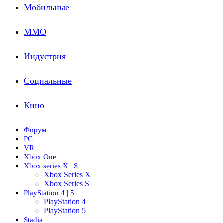
Мобильные
ММО
Индустрия
Социальные
Кино
Форум
PC
VR
Xbox One
Xbox series X | S
Xbox Series X
Xbox Series S
PlayStation 4 | 5
PlayStation 4
PlayStation 5
Stadia