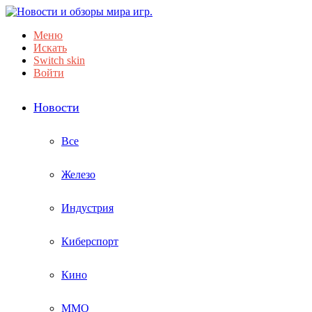
Меню
Искать
Switch skin
Войти
Новости
Все
Железо
Индустрия
Киберспорт
Кино
ММО