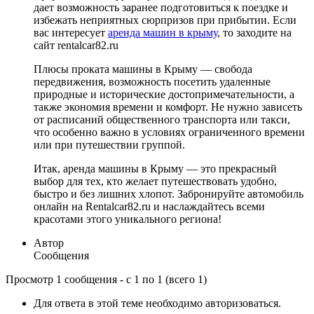
дает возможность заранее подготовиться к поездке и
избежать неприятных сюрпризов при прибытии. Если
вас интересует
аренда машин в крыму
, то заходите на
сайт rentalcar82.ru
Плюсы проката машины в Крыму — свобода
передвижения, возможность посетить удаленные
природные и исторические достопримечательности, а
также экономия времени и комфорт. Не нужно зависеть
от расписаний общественного транспорта или такси,
что особенно важно в условиях ограниченного времени
или при путешествии группой.
Итак, аренда машины в Крыму — это прекрасный
выбор для тех, кто желает путешествовать удобно,
быстро и без лишних хлопот. Забронируйте автомобиль
онлайн на Rentalcar82.ru и наслаждайтесь всеми
красотами этого уникального региона!
Автор
Сообщения
Просмотр 1 сообщения - с 1 по 1 (всего 1)
Для ответа в этой теме необходимо авторизоваться.