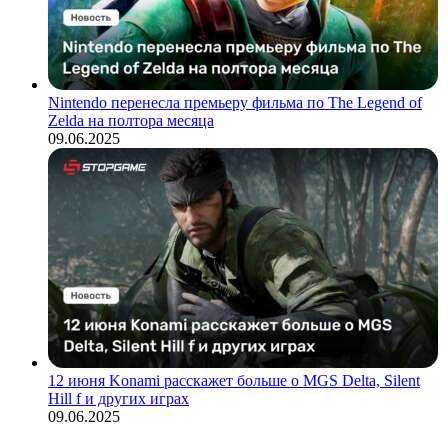
Nintendo перенесла премьеру фильма по The Legend of
Zelda на полтора месяца
09.06.2025
12 июня Konami расскажет больше о MGS Delta, Silent
Hill f и других играх
09.06.2025