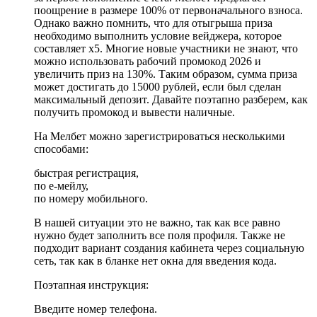
поощрение в размере 100% от первоначального взноса.
Однако важно помнить, что для отыгрыша приза
необходимо выполнить условие вейджера, которое
составляет х5. Многие новые участники не знают, что
можно использовать рабочий промокод 2026 и
увеличить приз на 130%. Таким образом, сумма приза
может достигать до 15000 рублей, если был сделан
максимальный депозит. Давайте поэтапно разберем, как
получить промокод и вывести наличные.
На Мелбет можно зарегистрироваться несколькими
способами:
быстрая регистрация,
по е-мейлу,
по номеру мобильного.
В нашей ситуации это не важно, так как все равно
нужно будет заполнить все поля профиля. Также не
подходит вариант создания кабинета через социальную
сеть, так как в бланке нет окна для введения кода.
Поэтапная инструкция:
Введите номер телефона.