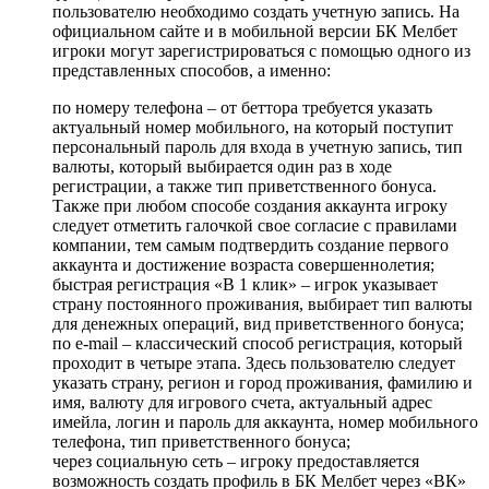
пользователю необходимо создать учетную запись. На
официальном сайте и в мобильной версии БК Мелбет
игроки могут зарегистрироваться с помощью одного из
представленных способов, а именно:
по номеру телефона – от беттора требуется указать
актуальный номер мобильного, на который поступит
персональный пароль для входа в учетную запись, тип
валюты, который выбирается один раз в ходе
регистрации, а также тип приветственного бонуса.
Также при любом способе создания аккаунта игроку
следует отметить галочкой свое согласие с правилами
компании, тем самым подтвердить создание первого
аккаунта и достижение возраста совершеннолетия;
быстрая регистрация «В 1 клик» – игрок указывает
страну постоянного проживания, выбирает тип валюты
для денежных операций, вид приветственного бонуса;
по e-mail – классический способ регистрация, который
проходит в четыре этапа. Здесь пользователю следует
указать страну, регион и город проживания, фамилию и
имя, валюту для игрового счета, актуальный адрес
имейла, логин и пароль для аккаунта, номер мобильного
телефона, тип приветственного бонуса;
через социальную сеть – игроку предоставляется
возможность создать профиль в БК Мелбет через «ВК»