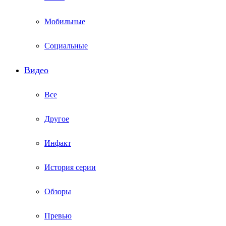
Мобильные
Социальные
Видео
Все
Другое
Инфакт
История серии
Обзоры
Превью