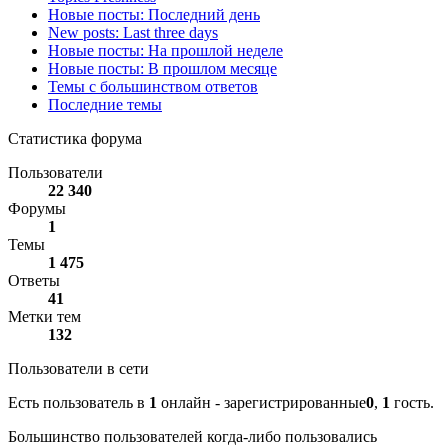
Новые посты: Последний день
New posts: Last three days
Новые посты: На прошлой неделе
Новые посты: В прошлом месяце
Темы с большинством ответов
Последние темы
Статистика форума
Пользователи
22 340
Форумы
1
Темы
1 475
Ответы
41
Метки тем
132
Пользователи в сети
Есть пользователь в
1
онлайн - зарегистрированные
0
,
1
гость.
Большинство пользователей когда-либо пользовались