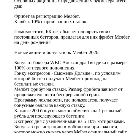
Основных акционных предложений у букмекера всего
два:
Фрибет за регистрацию Мелбет.
Кэшбэк 10% с проигранных ставок.
Помимо этого, БК не забывает поощрять своих
постоянных бетторов, предлагая для них фрибет Мелбет
на день рождения.
Новые акции и бонусы в бк Мелбет 2026:
Бонус от боксера WBC Александра Гвоздика в размере
100% от первого пополнения.
Гонку экспрессов «Сможешь Дольше», по условиям
которой беттер получает Мелбет промокод на
бесплатные ставки.
Мелбет фрибут на ставки. Размер фрибета зависит от
продолжительности беспрерывной серии.
Программу лояльности, где пользователь получает
бонусные баллы за каждую ставку.
Каждые 200 бонусов можно обменять на 1 реальный
рубль для последующего беттинга.
Экспресс дня с увеличенными на 5-10% котировками.
Бонусы за регистрацию в мобильном приложении,
которое можно скачать через Melbet официальный сайт.