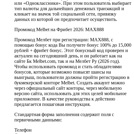
или «Одноклассники». При этом пользователь выбирает
тип валюты для дальнейших денежных транзакций и
кликает на значок той социальной сети, привязку
данных из которой он предпочитает осуществить.
Промокод Melbet на Фрибет 2026: MAX888
Промокод Мелбет при регистрации: MAX888, с
помощью бонус кода Вы получите бонус 100% до 15,000
рублей + фрибет бонус. Этот бонусный код проверен и
актуален на сегодняшний день, и он работает как на
сайте Бк Melbet.com, так и на Мелбет Ру (2026 год).
Чтобы использовать промокод и стать обладателями
бонусов, которые возможно повысят шансы на
выигрыш, пользователи должны пройти регистрацию в
букмекерской конторе Melbet. Создать аккаунт можно
через официальный сайт конторы, через мобильную
версию сайта, использовать для этих целей мобильное
приложение. В качестве руководства к действию
предлагается пошаговая инструкция.
Стандартная форма заполнения содержит поля с
первичными данными:
Телефон