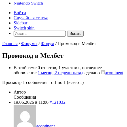
Nintendo Switch
Войти
Случайная статья
Sidebar
Switch skin
Искать
Главная
/
Форумы
/
Форум
/
Промокод в Мелбет
Промокод в Мелбет
В этой теме 0 ответов, 1 участник, последнее
обновление
1 месяц, 2 недели назад
сделано
acontinent
.
Просмотр 1 сообщения - с 1 по 1 (всего 1)
Автор
Сообщения
19.06.2026 в 11:06
#121032
acontinent