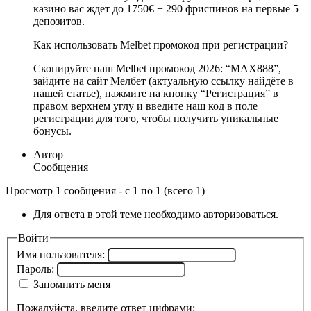
казино вас ждет до 1750€ + 290 фриспинов на первые 5
депозитов.
Как использовать Melbet промокод при регистрации?
Скопируйте наш Melbet промокод 2026: “MAX888”,
зайдите на сайт Мелбет (актуальную ссылку найдёте в
нашей статье), нажмите на кнопку “Регистрация” в
правом верхнем углу и введите наш код в поле
регистрации для того, чтобы получить уникальные
бонусы.
Автор
Сообщения
Просмотр 1 сообщения - с 1 по 1 (всего 1)
Для ответа в этой теме необходимо авторизоваться.
Войти
Имя пользователя:
Пароль:
Запомнить меня
Пожалуйста, введите ответ цифрами: