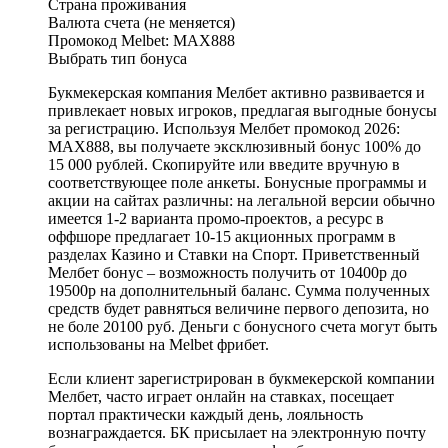
Страна проживания
Валюта счета (не меняется)
Промокод Melbet: MAX888
Выбрать тип бонуса
Букмекерская компания Мелбет активно развивается и
привлекает новых игроков, предлагая выгодные бонусы
за регистрацию. Используя Мелбет промокод 2026:
MAX888, вы получаете эксклюзивный бонус 100% до
15 000 рублей. Скопируйте или введите вручную в
соответствующее поле анкеты. Бонусные программы и
акции на сайтах различны: на легальной версии обычно
имеется 1-2 варианта промо-проектов, а ресурс в
оффшоре предлагает 10-15 акционных программ в
разделах Казино и Ставки на Спорт. Приветственный
Мелбет бонус – возможность получить от 10400р до
19500р на дополнительный баланс. Сумма полученных
средств будет равняться величине первого депозита, но
не боле 20100 руб. Деньги с бонусного счета могут быть
использованы на Melbet фрибет.
Если клиент зарегистрирован в букмекерской компании
Мелбет, часто играет онлайн на ставках, посещает
портал практически каждый день, лояльность
вознаграждается. БК присылает на электронную почту