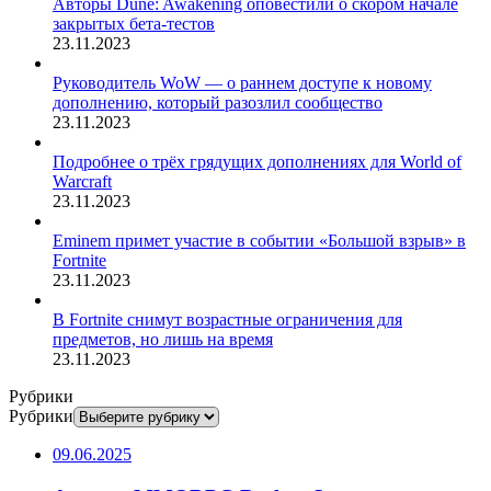
Авторы Dune: Awakening оповестили о скором начале
закрытых бета-тестов
23.11.2023
Руководитель WoW — о раннем доступе к новому
дополнению, который разозлил сообщество
23.11.2023
Подробнее о трёх грядущих дополнениях для World of
Warcraft
23.11.2023
Eminem примет участие в событии «Большой взрыв» в
Fortnite
23.11.2023
В Fortnite снимут возрастные ограничения для
предметов, но лишь на время
23.11.2023
Рубрики
Рубрики
09.06.2025