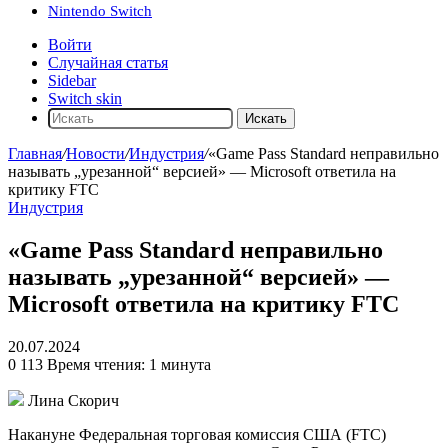
Nintendo Switch
Войти
Случайная статья
Sidebar
Switch skin
Искать
Главная
/
Новости
/
Индустрия
/
«Game Pass Standard неправильно
называть „урезанной“ версией» — Microsoft ответила на
критику FTC
Индустрия
«Game Pass Standard неправильно
называть „урезанной“ версией» —
Microsoft ответила на критику FTC
20.07.2024
0
113
Время чтения: 1 минута
Лина Скорич
Накануне Федеральная торговая комиссия США (FTC)