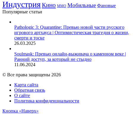
Индустрия
Кино
Мобильные
Фановые
ММО
Популярные статьи
Pathologic 3: Quarantine: Превью новой части русского
игрового артхауса | Оптимистическая трагедия о жизни,
смерти и тоске
26.03.2025
Soulmask: Превью онлайн-выживача о каменном веке |
Ранний доступ, за который не стыдно
11.06.2024
© Все права защищены 2026
Карта сайта
Обратная связь
О сайте
Политика конфиденциальности
Кнопка «Наверх»