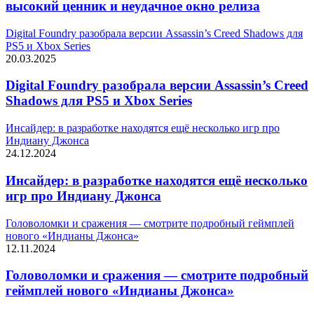
высокий ценник и неудачное окно релиза
Digital Foundry разобрала версии Assassin’s Creed Shadows для
PS5 и Xbox Series
20.03.2025
Digital Foundry разобрала версии Assassin’s Creed
Shadows для PS5 и Xbox Series
Инсайдер: в разработке находятся ещё несколько игр про
Индиану Джонса
24.12.2024
Инсайдер: в разработке находятся ещё несколько
игр про Индиану Джонса
Головоломки и сражения — смотрите подробный геймплей
нового «Индианы Джонса»
12.11.2024
Головоломки и сражения — смотрите подробный
геймплей нового «Индианы Джонса»