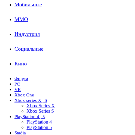
Мобильные
ММО
Индустрия
Социальные
Кино
Форум
PC
VR
Xbox One
Xbox series X | S
Xbox Series X
Xbox Series S
PlayStation 4 | 5
PlayStation 4
PlayStation 5
Stadia