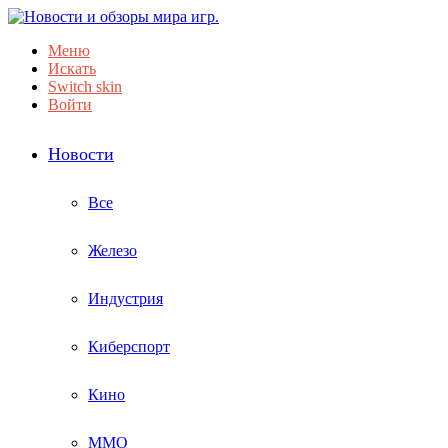
Меню
Искать
Switch skin
Войти
Новости
Все
Железо
Индустрия
Киберспорт
Кино
ММО