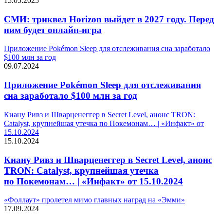
15.05.2025
СМИ: триквел Horizon выйдет в 2027 году. Перед
ним будет онлайн-игра
Приложение Pokémon Sleep для отслеживания сна заработало
$100 млн за год
09.07.2024
Приложение Pokémon Sleep для отслеживания
сна заработало $100 млн за год
Киану Ривз и Шварценеггер в Secret Level, анонс TRON:
Catalyst, крупнейшая утечка по Покемонам… | «Инфакт» от
15.10.2024
15.10.2024
Киану Ривз и Шварценеггер в Secret Level, анонс
TRON: Catalyst, крупнейшая утечка
по Покемонам… | «Инфакт» от 15.10.2024
«Фоллаут» пролетел мимо главных наград на «Эмми»
17.09.2024