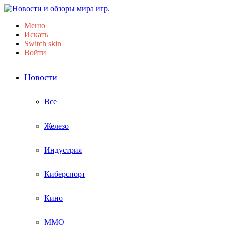
Меню
Искать
Switch skin
Войти
Новости
Все
Железо
Индустрия
Киберспорт
Кино
ММО