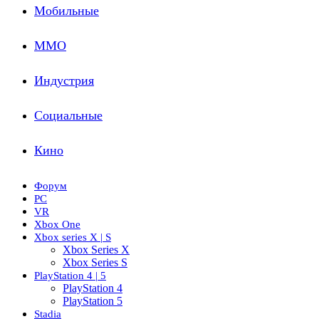
Мобильные
ММО
Индустрия
Социальные
Кино
Форум
PC
VR
Xbox One
Xbox series X | S
Xbox Series X
Xbox Series S
PlayStation 4 | 5
PlayStation 4
PlayStation 5
Stadia