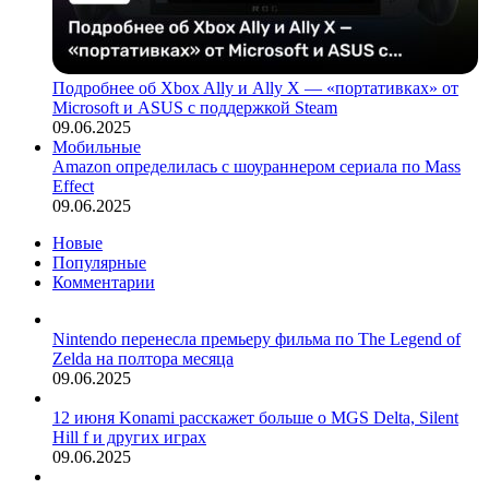
Подробнее об Xbox Ally и Ally X — «портативках» от
Microsoft и ASUS с поддержкой Steam
09.06.2025
Мобильные
Amazon определилась с шоураннером сериала по Mass
Effect
09.06.2025
Новые
Популярные
Комментарии
Nintendo перенесла премьеру фильма по The Legend of
Zelda на полтора месяца
09.06.2025
12 июня Konami расскажет больше о MGS Delta, Silent
Hill f и других играх
09.06.2025