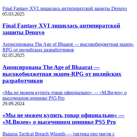
Final Fantasy XVI лишилась антипиратской защиты Denuvo
05.03.2025
Final Fantasy XVI лишилась антипиратской
защиты Denuvo
Анонсирована The Age of Bhaarat — высокобюджетная экшен-
RPG от индийских разработчиков
02.05.2025
Анонсирована The Age of Bhaarat —
высокобюджетная экшен-RPG от индийских
разработчиков
«Мы не можем купить товар официально» — «М.Видео» о
высоченном ценнике PS5 Pro
29.09.2024
«Мы не можем купить товар официально» —
«М.Видео» о высоченном ценнике PS5 Pro
Вышла Tactical Breach Wizards — тактика про магов с