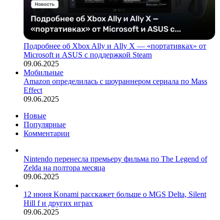
Подробнее об Xbox Ally и Ally X — «портативках» от
Microsoft и ASUS с поддержкой Steam
09.06.2025
Мобильные
Amazon определилась с шоураннером сериала по Mass
Effect
09.06.2025
Новые
Популярные
Комментарии
Nintendo перенесла премьеру фильма по The Legend of
Zelda на полтора месяца
09.06.2025
12 июня Konami расскажет больше о MGS Delta, Silent
Hill f и других играх
09.06.2025