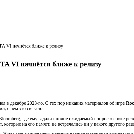
TA VI начнётся ближе к релизу
TA VI начнётся ближе к релизу
л в декабре 2023-го. С тех пор никаких материалов об игре
Roc
ил, с чем это связано.
т Bloomberg, где ему задали вполне ожидаемый вопрос о сроке ре
, которые на его памяти не встречались ни у какого другого раз