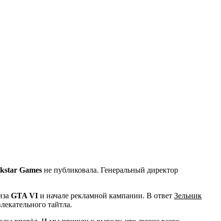
kstar Games
не публиковала. Генеральный директор
лиза
GTA VI
и начале рекламной кампании. В ответ
Зельник
влекательного тайтла.