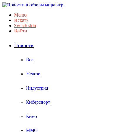
Меню
Искать
Switch skin
Войти
Новости
Все
Железо
Индустрия
Киберспорт
Кино
ММО