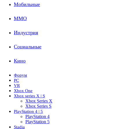
Мобильные
ММО
Индустрия
Социальные
Кино
Форум
PC
VR
Xbox One
Xbox series X | S
Xbox Series X
Xbox Series S
PlayStation 4 | 5
PlayStation 4
PlayStation 5
Stadia