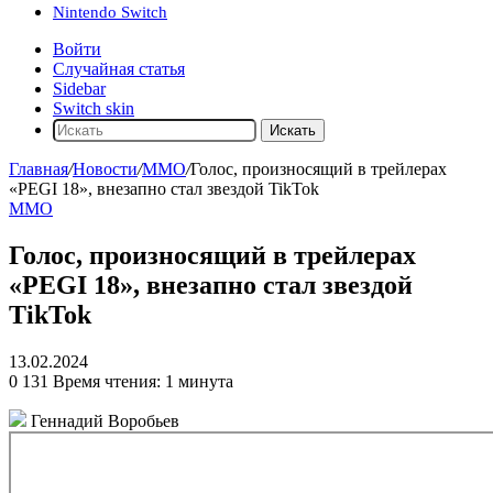
Nintendo Switch
Войти
Случайная статья
Sidebar
Switch skin
Искать
Главная
/
Новости
/
ММО
/
Голос, произносящий в трейлерах
«PEGI 18», внезапно стал звездой TikTok
ММО
Голос, произносящий в трейлерах
«PEGI 18», внезапно стал звездой
TikTok
13.02.2024
0
131
Время чтения: 1 минута
Геннадий Воробьев