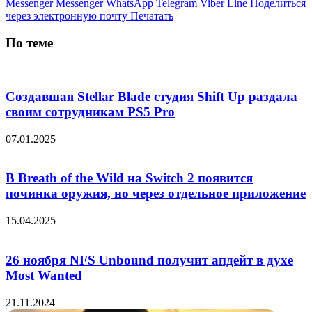
Messenger
Messenger
WhatsApp
Telegram
Viber
Line
Поделиться
через электронную почту
Печатать
По теме
Создавшая Stellar Blade студия Shift Up раздала
своим сотрудникам PS5 Pro
07.01.2025
В Breath of the Wild на Switch 2 появится
починка оружия, но через отдельное приложение
15.04.2025
26 ноября NFS Unbound получит апдейт в духе
Most Wanted
21.11.2024