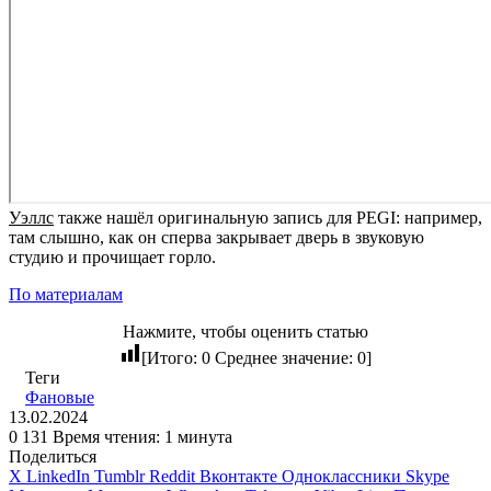
Уэллс
также нашёл оригинальную запись для PEGI: например,
там слышно, как он сперва закрывает дверь в звуковую
студию и прочищает горло.
По материалам
Нажмите, чтобы оценить статью
[Итого:
0
Среднее значение:
0
]
Теги
Фановые
13.02.2024
0
131
Время чтения: 1 минута
Поделиться
X
LinkedIn
Tumblr
Reddit
Вконтакте
Одноклассники
Skype