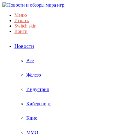
Меню
Искать
Switch skin
Войти
Новости
Все
Железо
Индустрия
Киберспорт
Кино
ММО