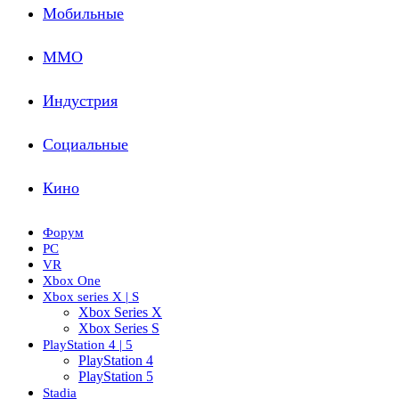
Мобильные
ММО
Индустрия
Социальные
Кино
Форум
PC
VR
Xbox One
Xbox series X | S
Xbox Series X
Xbox Series S
PlayStation 4 | 5
PlayStation 4
PlayStation 5
Stadia