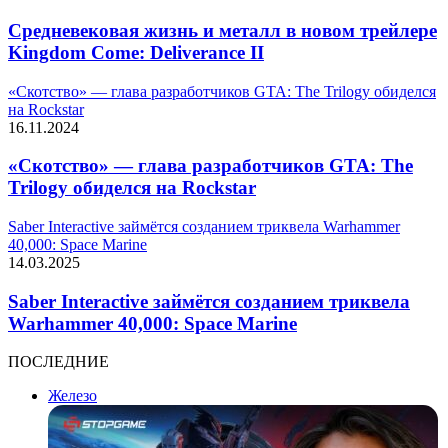
Средневековая жизнь и металл в новом трейлере
Kingdom Come: Deliverance II
«Скотство» — глава разработчиков GTA: The Trilogy обиделся
на Rockstar
16.11.2024
«Скотство» — глава разработчиков GTA: The
Trilogy обиделся на Rockstar
Saber Interactive займётся созданием триквела Warhammer
40,000: Space Marine
14.03.2025
Saber Interactive займётся созданием триквела
Warhammer 40,000: Space Marine
ПОСЛЕДНИЕ
Железо