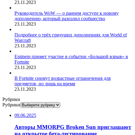
23.11.2023
Руководитель WoW — о раннем доступе к новому
дополнению, который разозлил сообщество
23.11.2023
Подробнее о трёх грядущих дополнениях для World of
Warcraft
23.11.2023
Eminem примет участие в событии «Большой взрыв» в
Fortnite
23.11.2023
В Fortnite снимут возрастные ограничения для
предметов, но лишь на время
23.11.2023
Рубрики
Рубрики
09.06.2025
Авторы MMORPG Broken Sun приглашают
на открытое бета-тестирование