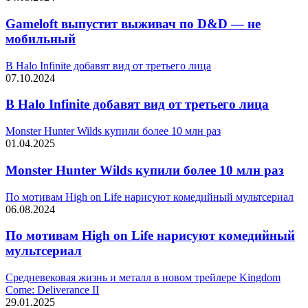
Gameloft выпустит выживач по D&D — не
мобильный
В Halo Infinite добавят вид от третьего лица
07.10.2024
В Halo Infinite добавят вид от третьего лица
Monster Hunter Wilds купили более 10 млн раз
01.04.2025
Monster Hunter Wilds купили более 10 млн раз
По мотивам High on Life нарисуют комедийный мультсериал
06.08.2024
По мотивам High on Life нарисуют комедийный
мультсериал
Средневековая жизнь и металл в новом трейлере Kingdom
Come: Deliverance II
29.01.2025