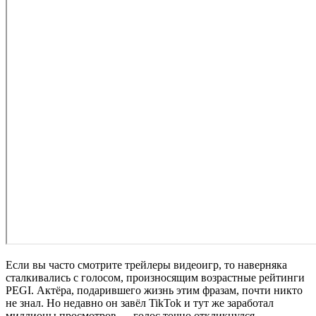
Если вы часто смотрите трейлеры видеоигр, то наверняка
сталкивались с голосом, произносящим возрастные рейтинги
PEGI. Актёра, подарившего жизнь этим фразам, почти никто
не знал. Но недавно он завёл TikTok и тут же заработал
миллионы просмотров — голос точно откликнулся