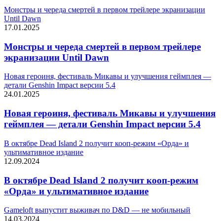
Монстры и череда смертей в первом трейлере экранизации
Until Dawn
17.01.2025
Монстры и череда смертей в первом трейлере
экранизации Until Dawn
Новая героиня, фестиваль Микавы и улучшения геймплея —
детали Genshin Impact версии 5.4
24.01.2025
Новая героиня, фестиваль Микавы и улучшения
геймплея — детали Genshin Impact версии 5.4
В октябре Dead Island 2 получит кооп-режим «Орда» и
ультимативное издание
12.09.2024
В октябре Dead Island 2 получит кооп-режим
«Орда» и ультимативное издание
Gameloft выпустит выживач по D&D — не мобильный
14.03.2024