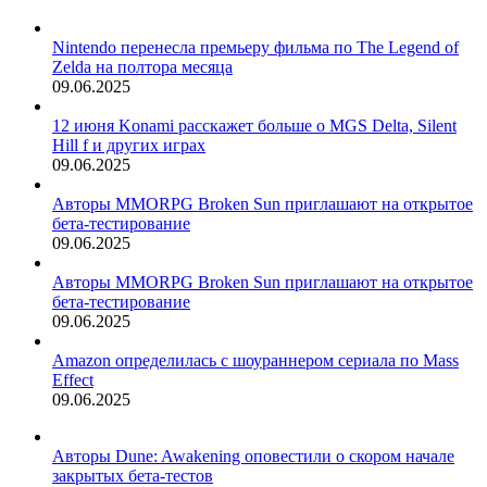
Nintendo перенесла премьеру фильма по The Legend of
Zelda на полтора месяца
09.06.2025
12 июня Konami расскажет больше о MGS Delta, Silent
Hill f и других играх
09.06.2025
Авторы MMORPG Broken Sun приглашают на открытое
бета-тестирование
09.06.2025
Авторы MMORPG Broken Sun приглашают на открытое
бета-тестирование
09.06.2025
Amazon определилась с шоураннером сериала по Mass
Effect
09.06.2025
Авторы Dune: Awakening оповестили о скором начале
закрытых бета-тестов