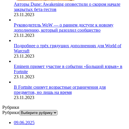
Авторы Dune: Awakening оповестили о скором начале
закрытых бета-тестов
23.11.2023
Руководитель WoW — о раннем доступе к новому
дополнению, который разозлил сообщество
23.11.2023
Подробнее о трёх грядущих дополнениях для World of
Warcraft
23.11.2023
Eminem примет участие в событии «Большой взрыв» в
Fortnite
23.11.2023
В Fortnite снимут возрастные ограничения для
предметов, но лишь на время
23.11.2023
Рубрики
Рубрики
09.06.2025