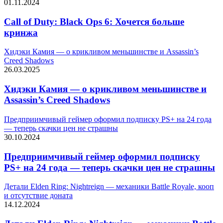
01.11.2024
Call of Duty: Black Ops 6: Хочется больше
кринжа
Хидэки Камия — о крикливом меньшинстве и Assassin’s
Creed Shadows
26.03.2025
Хидэки Камия — о крикливом меньшинстве и
Assassin’s Creed Shadows
Предприимчивый геймер оформил подписку PS+ на 24 года
— теперь скачки цен не страшны
30.10.2024
Предприимчивый геймер оформил подписку
PS+ на 24 года — теперь скачки цен не страшны
Детали Elden Ring: Nightreign — механики Battle Royale, кооп
и отсутствие доната
14.12.2024