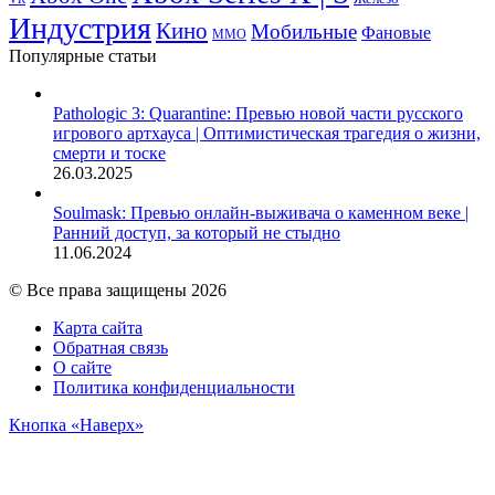
Индустрия
Кино
Мобильные
Фановые
ММО
Популярные статьи
Pathologic 3: Quarantine: Превью новой части русского
игрового артхауса | Оптимистическая трагедия о жизни,
смерти и тоске
26.03.2025
Soulmask: Превью онлайн-выживача о каменном веке |
Ранний доступ, за который не стыдно
11.06.2024
© Все права защищены 2026
Карта сайта
Обратная связь
О сайте
Политика конфиденциальности
Кнопка «Наверх»