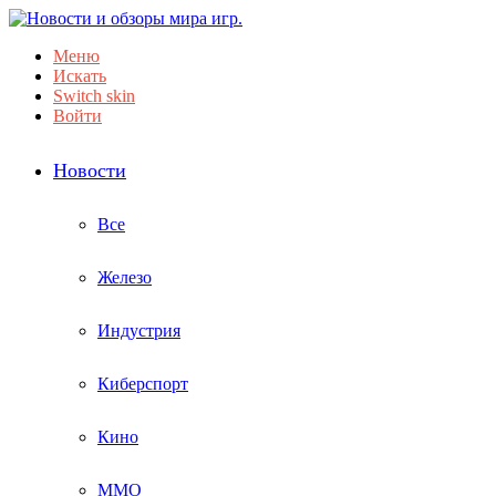
Меню
Искать
Switch skin
Войти
Новости
Все
Железо
Индустрия
Киберспорт
Кино
ММО