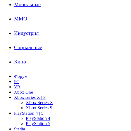
Мобильные
ММО
Индустрия
Социальные
Кино
Форум
PC
VR
Xbox One
Xbox series X | S
Xbox Series X
Xbox Series S
PlayStation 4 | 5
PlayStation 4
PlayStation 5
Stadia