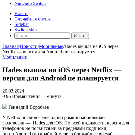
Nintendo Switch
Войти
Случайная статья
Sidebar
Switch skin
Искать
Главная
/
Новости
/
Мобильные
/
Hades вышла на iOS через
Netflix — версия для Android не планируется
Мобильные
Hades вышла на iOS через Netflix —
версия для Android не планируется
20.03.2024
0
96
Время чтения: 1 минута
Геннадий Воробьев
У Netflix появился ещё один громкий мобильный
эксклюзив —
Hades
для iOS. По всей видимости, версия для
телефонов не появится ни за пределами подписки,
ни на Android (по крайней мере, в ближайшее время).