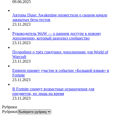
09.06.2025
Авторы Dune: Awakening оповестили о скором начале
закрытых бета-тестов
23.11.2023
Руководитель WoW — о раннем доступе к новому
дополнению, который разозлил сообщество
23.11.2023
Подробнее о трёх грядущих дополнениях для World of
Warcraft
23.11.2023
Eminem примет участие в событии «Большой взрыв» в
Fortnite
23.11.2023
В Fortnite снимут возрастные ограничения для
предметов, но лишь на время
23.11.2023
Рубрики
Рубрики