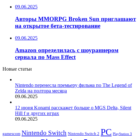
09.06.2025
Авторы MMORPG Broken Sun приглашают
на открытое бета-тестирование
09.06.2025
Amazon определилась с шоураннером
сериала по Mass Effect
Новые статьи
Nintendo перенесла премьеру фильма по The Legend of
Zelda на полтора месяца
09.06.2025
12 июня Konami расскажет больше о MGS Delta, Silent
Hill f и других играх
09.06.2025
PC
Nintendo Switch
Nintendo Switch 2
gamescom
PlayStation 3