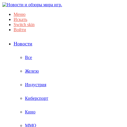
Меню
Искать
Switch skin
Войти
Новости
Все
Железо
Индустрия
Киберспорт
Кино
ММО