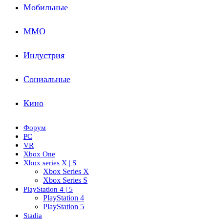
Мобильные
ММО
Индустрия
Социальные
Кино
Форум
PC
VR
Xbox One
Xbox series X | S
Xbox Series X
Xbox Series S
PlayStation 4 | 5
PlayStation 4
PlayStation 5
Stadia