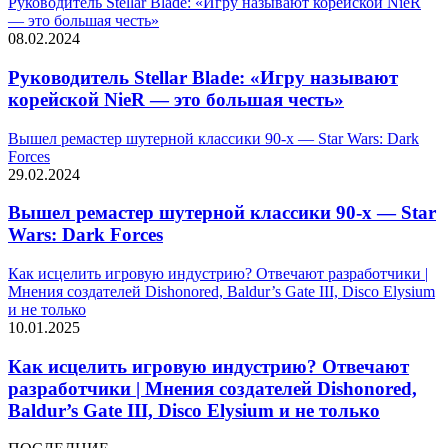
Руководитель Stellar Blade: «Игру называют корейской NieR
— это большая честь»
08.02.2024
Руководитель Stellar Blade: «Игру называют
корейской NieR — это большая честь»
Вышел ремастер шутерной классики 90-х — Star Wars: Dark
Forces
29.02.2024
Вышел ремастер шутерной классики 90-х — Star
Wars: Dark Forces
Как исцелить игровую индустрию? Отвечают разработчики |
Мнения создателей Dishonored, Baldur’s Gate III, Disco Elysium
и не только
10.01.2025
Как исцелить игровую индустрию? Отвечают
разработчики | Мнения создателей Dishonored,
Baldur’s Gate III, Disco Elysium и не только