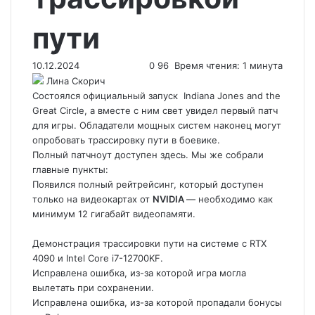
пути
10.12.2024
0
96
Время чтения: 1 минута
Лина Скорич
Состоялся официальный запуск
Indiana Jones and the
Great Circle
, а вместе с ним свет увидел первый патч
для игры. Обладатели мощных систем наконец могут
опробовать трассировку пути в боевике.
Полный патчноут доступен здесь. Мы же собрали
главные пункты:
Появился полный рейтрейсинг, который доступен
только на видеокартах от
NVIDIA
— необходимо как
минимум 12 гигабайт видеопамяти.
Демонстрация трассировки пути на системе с RTX
4090 и Intel Core i7-12700KF.
Исправлена ошибка, из-за которой игра могла
вылетать при сохранении.
Исправлена ошибка, из-за которой пропадали бонусы