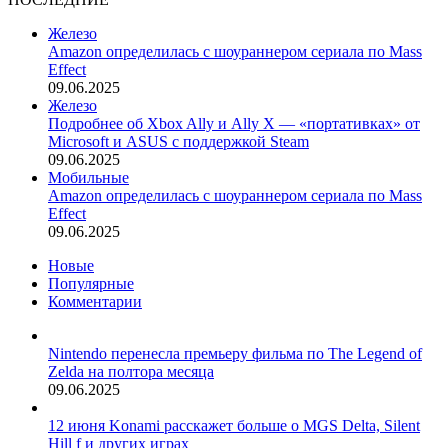
Железо
Amazon определилась с шоураннером сериала по Mass
Effect
09.06.2025
Железо
Подробнее об Xbox Ally и Ally X — «портативках» от
Microsoft и ASUS с поддержкой Steam
09.06.2025
Мобильные
Amazon определилась с шоураннером сериала по Mass
Effect
09.06.2025
Новые
Популярные
Комментарии
Nintendo перенесла премьеру фильма по The Legend of
Zelda на полтора месяца
09.06.2025
12 июня Konami расскажет больше о MGS Delta, Silent
Hill f и других играх