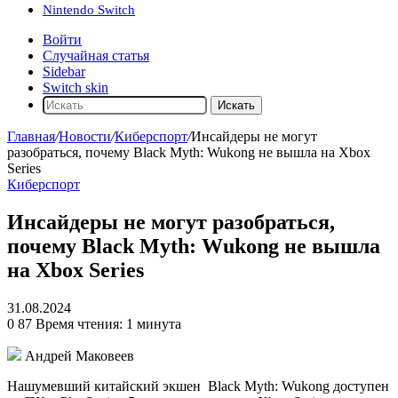
Nintendo Switch
Войти
Случайная статья
Sidebar
Switch skin
Искать
Главная
/
Новости
/
Киберспорт
/
Инсайдеры не могут
разобраться, почему Black Myth: Wukong не вышла на Xbox
Series
Киберспорт
Инсайдеры не могут разобраться,
почему Black Myth: Wukong не вышла
на Xbox Series
31.08.2024
0
87
Время чтения: 1 минута
Андрей Маковеев
Нашумевший китайский экшен
Black Myth: Wukong
доступен