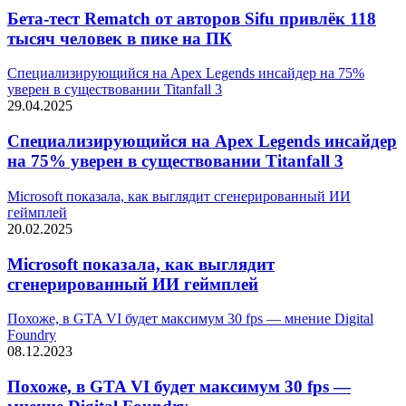
Бета-тест Rematch от авторов Sifu привлёк 118
тысяч человек в пике на ПК
Специализирующийся на Apex Legends инсайдер на 75%
уверен в существовании Titanfall 3
29.04.2025
Специализирующийся на Apex Legends инсайдер
на 75% уверен в существовании Titanfall 3
Microsoft показала, как выглядит сгенерированный ИИ
геймплей
20.02.2025
Microsoft показала, как выглядит
сгенерированный ИИ геймплей
Похоже, в GTA VI будет максимум 30 fps — мнение Digital
Foundry
08.12.2023
Похоже, в GTA VI будет максимум 30 fps —