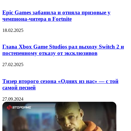
Epic Games забанила и отняла призовые у
чемпиона-читера в Fortnite
18.02.2025
Глава Xbox Game Studios рад выходу Switch 2 и
постепенному отказу от эксклюзивов
27.02.2025
Тизер второго сезона «Одних из нас» — с той
самой песней
27.09.2024