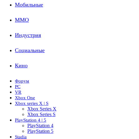
Мобильные
ММО
Индустрия
Социальные
Кино
Форум
PC
VR
Xbox One
Xbox series X | S
Xbox Series X
Xbox Series S
PlayStation 4 | 5
PlayStation 4
PlayStation 5
Stadia