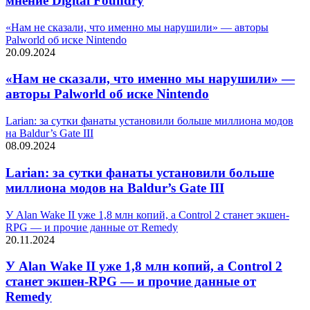
мнение Digital Foundry
«Нам не сказали, что именно мы нарушили» — авторы
Palworld об иске Nintendo
20.09.2024
«Нам не сказали, что именно мы нарушили» —
авторы Palworld об иске Nintendo
Larian: за сутки фанаты установили больше миллиона модов
на Baldur’s Gate III
08.09.2024
Larian: за сутки фанаты установили больше
миллиона модов на Baldur’s Gate III
У Alan Wake II уже 1,8 млн копий, а Control 2 станет экшен-
RPG — и прочие данные от Remedy
20.11.2024
У Alan Wake II уже 1,8 млн копий, а Control 2
станет экшен-RPG — и прочие данные от
Remedy