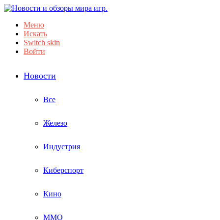
Меню
Искать
Switch skin
Войти
Новости
Все
Железо
Индустрия
Киберспорт
Кино
ММО