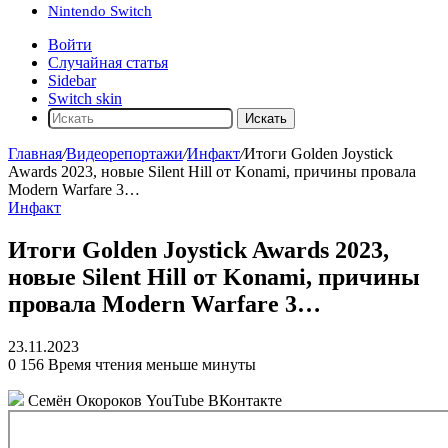
Nintendo Switch
Войти
Случайная статья
Sidebar
Switch skin
Искать
Главная
/
Видеорепортажи
/
Инфакт
/
Итоги Golden Joystick
Awards 2023, новые Silent Hill от Konami, причины провала
Modern Warfare 3…
Инфакт
Итоги Golden Joystick Awards 2023,
новые Silent Hill от Konami, причины
провала Modern Warfare 3…
23.11.2023
0
156
Время чтения меньше минуты
Семён Окороков
YouTube ВКонтакте