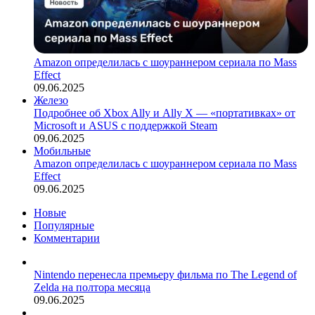
Amazon определилась с шоураннером сериала по Mass
Effect
09.06.2025
Железо
Подробнее об Xbox Ally и Ally X — «портативках» от
Microsoft и ASUS с поддержкой Steam
09.06.2025
Мобильные
Amazon определилась с шоураннером сериала по Mass
Effect
09.06.2025
Новые
Популярные
Комментарии
Nintendo перенесла премьеру фильма по The Legend of
Zelda на полтора месяца
09.06.2025