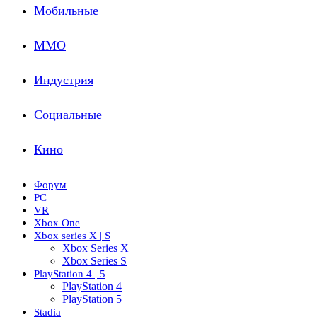
Мобильные
ММО
Индустрия
Социальные
Кино
Форум
PC
VR
Xbox One
Xbox series X | S
Xbox Series X
Xbox Series S
PlayStation 4 | 5
PlayStation 4
PlayStation 5
Stadia