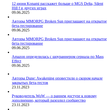
12 июня Konami расскажет больше о MGS Delta, Silent
Hill f и других играх
09.06.2025
Авторы MMORPG Broken Sun приглашают на открытое
бета-тестирование
09.06.2025
Авторы MMORPG Broken Sun приглашают на открытое
бета-тестирование
09.06.2025
Amazon определилась с шоураннером сериала по Mass
Effect
09.06.2025
Авторы Dune: Awakening оповестили о скором начале
закрытых бета-тестов
23.11.2023
Руководитель WoW — о раннем доступе к новому
дополнению, который разозлил сообщество
23.11.2023