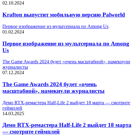
02.10.2024
Krafton выпустит мобильную версию Palworld
Первое изображение из мультсериала по Among Us
01.02.2024
Первое изображение из мультсериала по Among
Us
The Game Awards 2024 будет «очень масштабной», намекнули
журналисты
07.12.2024
The Game Awards 2024 будет «очень
масштабной», намекнули журналисты
Демо RTX-ремастера Half-Life 2 выйдет 18 марта — смотрите
геймплей
14.03.2025
Демо RTX-ремастера Half-Life 2 выйдет 18 марта
— смотрите геймплей