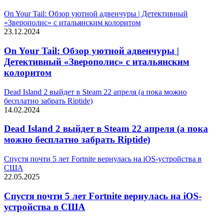
On Your Tail: Обзор уютной адвенчуры | Детективный
«Зверополис» с итальянским колоритом
23.12.2024
On Your Tail: Обзор уютной адвенчуры |
Детективный «Зверополис» с итальянским
колоритом
Dead Island 2 выйдет в Steam 22 апреля (а пока можно
бесплатно забрать Riptide)
14.02.2024
Dead Island 2 выйдет в Steam 22 апреля (а пока
можно бесплатно забрать Riptide)
Спустя почти 5 лет Fortnite вернулась на iOS-устройства в
США
22.05.2025
Спустя почти 5 лет Fortnite вернулась на iOS-
устройства в США