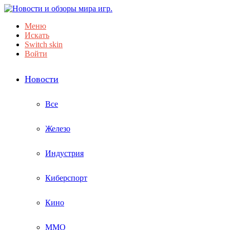
Меню
Искать
Switch skin
Войти
Новости
Все
Железо
Индустрия
Киберспорт
Кино
ММО