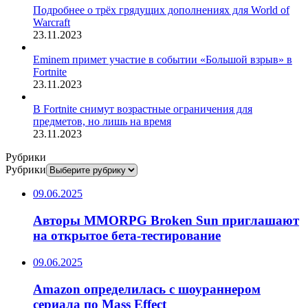
Подробнее о трёх грядущих дополнениях для World of
Warcraft
23.11.2023
Eminem примет участие в событии «Большой взрыв» в
Fortnite
23.11.2023
В Fortnite снимут возрастные ограничения для
предметов, но лишь на время
23.11.2023
Рубрики
Рубрики
09.06.2025
Авторы MMORPG Broken Sun приглашают
на открытое бета-тестирование
09.06.2025
Amazon определилась с шоураннером
сериала по Mass Effect