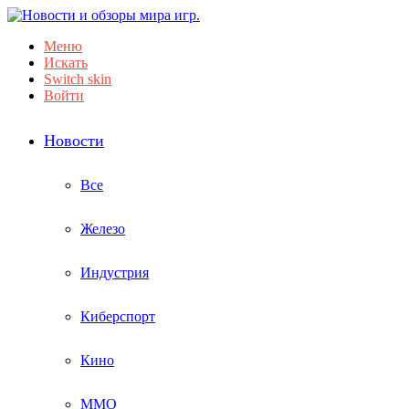
Меню
Искать
Switch skin
Войти
Новости
Все
Железо
Индустрия
Киберспорт
Кино
ММО