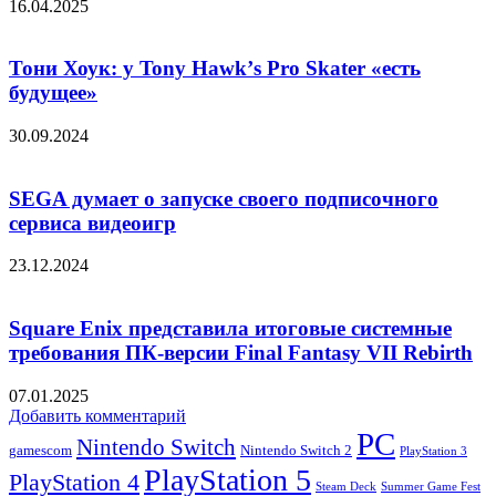
16.04.2025
Тони Хоук: у Tony Hawkʼs Pro Skater «есть
будущее»
30.09.2024
SEGA думает о запуске своего подписочного
сервиса видеоигр
23.12.2024
Square Enix представила итоговые системные
требования ПК-версии Final Fantasy VII Rebirth
07.01.2025
Добавить комментарий
PC
Nintendo Switch
Nintendo Switch 2
gamescom
PlayStation 3
PlayStation 5
PlayStation 4
Steam Deck
Summer Game Fest