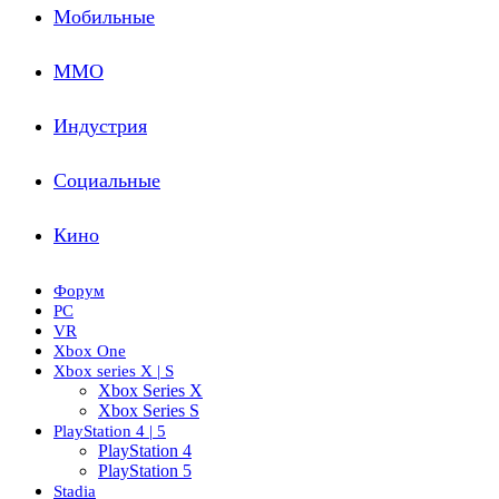
Мобильные
ММО
Индустрия
Социальные
Кино
Форум
PC
VR
Xbox One
Xbox series X | S
Xbox Series X
Xbox Series S
PlayStation 4 | 5
PlayStation 4
PlayStation 5
Stadia