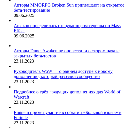
Авторы MMORPG Broken Sun приглашают на открытое
бета-тестирование
09.06.2025
Amazon определилась с шоураннером сериала по Mass
Effect
09.06.2025
Авторы Dune: Awakening оповестили о скором начале
закрытых бета-тестов
23.11.2023
Руководитель WoW — о раннем доступе к новому
дополнению, который разозлил сообщество
23.11.2023
Подробнее о трёх грядущих дополнениях для World of
Warcraft
23.11.2023
Eminem примет участие в событии «Большой взрыв» в
Fortnite
23.11.2023