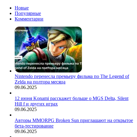
Новые
Популярные
Комментарии
Nintendo перенесла премьеру фильма по The Legend of
Zelda на полтора месяца
09.06.2025
12 июня Konami расскажет больше о MGS Delta, Silent
Hill f и других играх
09.06.2025
Авторы MMORPG Broken Sun приглашают на открытое
бета-тестирование
09.06.2025