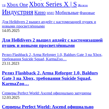
Xbox Series X | S
Xbox One
Железо
VR
Индустрия
Кино
Мобильные
Фановые
ММО
Для Helldivers 2 вышел апдейт с кастомизацией пушек и
новыми просветлёнными
14.05.2025
Для Helldivers 2 вышел апдейт с кастомизацией
пушек и новыми просветлёнными
Релиз Flashback 2, Arma Reforger 1.0, Baldurs Gate 3 на Xbox,
требования Suicide Squad, KarmaZoo…
23.11.2023
Релиз Flashback 2, Arma Reforger 1.0, Baldurs
Gate 3 на Xbox, требования Suicide Squad,
KarmaZoo…
Серверы Perfect World: Ascend официально запущены
12.03.2025
Серверы Perfect World: Ascend официально