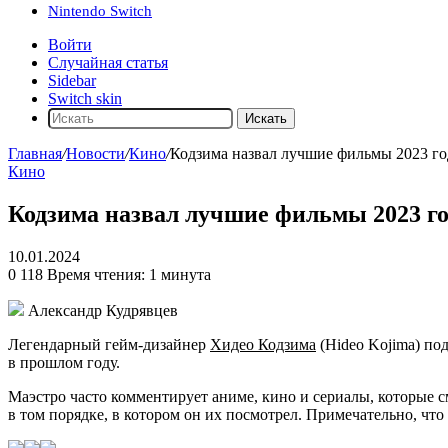
Nintendo Switch
Войти
Случайная статья
Sidebar
Switch skin
Искать
Главная
/
Новости
/
Кино
/
Кодзима назвал лучшие фильмы 2023 год
Кино
Кодзима назвал лучшие фильмы 2023 год
10.01.2024
0
118
Время чтения: 1 минута
Александр Кудрявцев
Легендарный гейм-дизайнер
Хидео Кодзима
(Hideo Kojima) под
в прошлом году.
Маэстро часто комментирует аниме, кино и сериалы, которые 
в том порядке, в котором он их посмотрел. Примечательно, чт