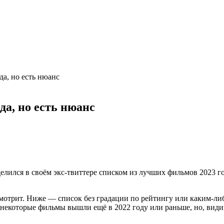
а, но есть нюанс
а, но есть нюанс
елился в своём экс-твиттере списком из лучших фильмов 2023 год
смотрит. Ниже — список без градации по рейтингу или каким-л
о некоторые фильмы вышли ещё в 2022 году или раньше, но, види