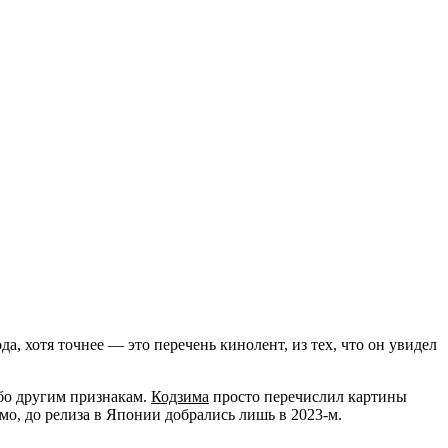
а, хотя точнее — это перечень кинолент, из тех, что он увидел
ибо другим признакам.
Кодзима
просто перечислил картины
мо, до релиза в Японии добрались лишь в 2023-м.