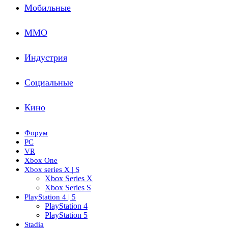
Мобильные
ММО
Индустрия
Социальные
Кино
Форум
PC
VR
Xbox One
Xbox series X | S
Xbox Series X
Xbox Series S
PlayStation 4 | 5
PlayStation 4
PlayStation 5
Stadia