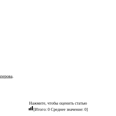
ьперова
.
Нажмите, чтобы оценить статью
[Итого:
0
Среднее значение:
0
]