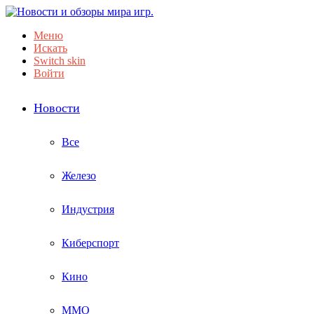
Меню
Искать
Switch skin
Войти
Новости
Все
Железо
Индустрия
Киберспорт
Кино
ММО