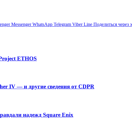
enger
Messenger
WhatsApp
Telegram
Viber
Line
Поделиться через 
Project ETHOS
er IV — и другие сведения от CDPR
оправдали надежд Square Enix